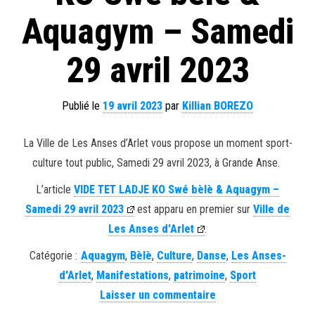
Aquagym – Samedi
29 avril 2023
Publié le
19 avril 2023
par
Killian BOREZO
La Ville de Les Anses d’Arlet vous propose un moment sport-
culture tout public, Samedi 29 avril 2023, à Grande Anse.
L’article
VIDE TET LADJE KO Swé bèlè & Aquagym –
Samedi 29 avril 2023
est apparu en premier sur
Ville de
Les Anses d’Arlet
.
Catégorie :
Aquagym
,
Bèlè
,
Culture
,
Danse
,
Les Anses-
d'Arlet
,
Manifestations
,
patrimoine
,
Sport
Laisser un commentaire