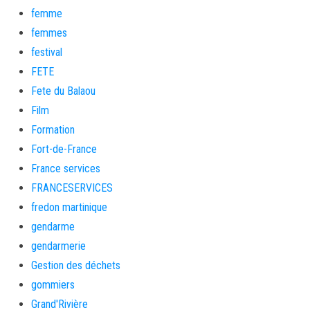
femme
femmes
festival
FETE
Fete du Balaou
Film
Formation
Fort-de-France
France services
FRANCESERVICES
fredon martinique
gendarme
gendarmerie
Gestion des déchets
gommiers
Grand'Rivière