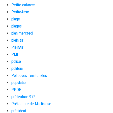
Petite enfance
PetiteAnse
plage
plages
plan mercredi
plein air
PleinAir
PMI
police
politeia
Politiques Territoriales
population
PPDE
préfecture 972
Préfecture de Martinique
président