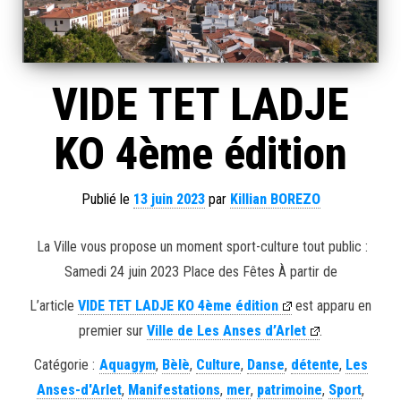
VIDE TET LADJE
KO 4ème édition
Publié le
13 juin 2023
par
Killian BOREZO
La Ville vous propose un moment sport-culture tout public :
Samedi 24 juin 2023 Place des Fêtes À partir de
L’article
VIDE TET LADJE KO 4ème édition
est apparu en
premier sur
Ville de Les Anses d’Arlet
.
Catégorie :
Aquagym
,
Bèlè
,
Culture
,
Danse
,
détente
,
Les
Anses-d'Arlet
,
Manifestations
,
mer
,
patrimoine
,
Sport
,