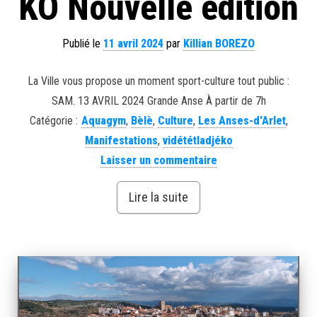
KO Nouvelle édition
Publié le
11 avril 2024
par
Killian BOREZO
La Ville vous propose un moment sport-culture tout public :
SAM. 13 AVRIL 2024 Grande Anse À partir de 7h
Catégorie :
Aquagym
,
Bèlè
,
Culture
,
Les Anses-d'Arlet
,
Manifestations
,
vidététladjéko
Laisser un commentaire
Lire la suite