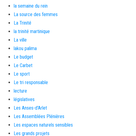
la semaine du rein
La source des femmes
La Trinité
la trinité martinique
La ville
lakou palima
Le budget
Le Carbet
Le sport
Le tri responsable
lecture
législatives
Les Anses-d'Arlet
Les Assemblées Plénières
Les espaces naturels sensibles
Les grands projets