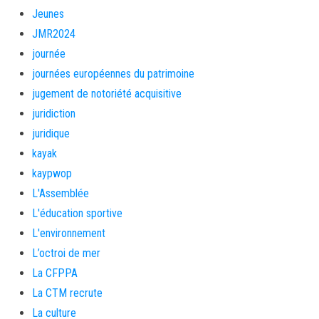
Jeunes
JMR2024
journée
journées européennes du patrimoine
jugement de notoriété acquisitive
juridiction
juridique
kayak
kaypwop
L'Assemblée
L'éducation sportive
L'environnement
L’octroi de mer
La CFPPA
La CTM recrute
La culture