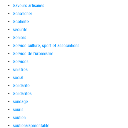
Saveurs artisanes
Schœlcher
Scolarité
sécurité
Séniors
Service culture, sport et associations
Service de l'urbanisme
Services
sinistrés
social
Solidarité
Solidarités
sondage
souris
soutien
soutienàlaparentalité