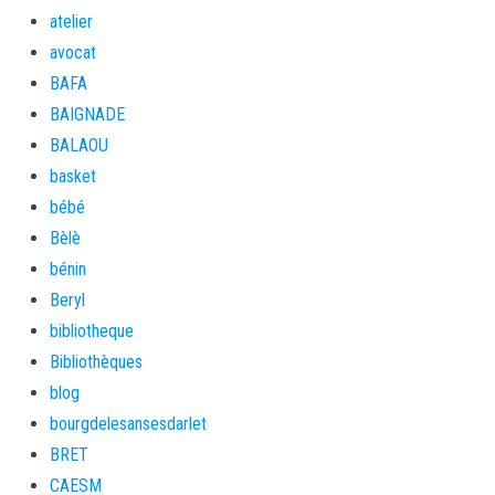
atelier
avocat
BAFA
BAIGNADE
BALAOU
basket
bébé
Bèlè
bénin
Beryl
bibliotheque
Bibliothèques
blog
bourgdelesansesdarlet
BRET
CAESM