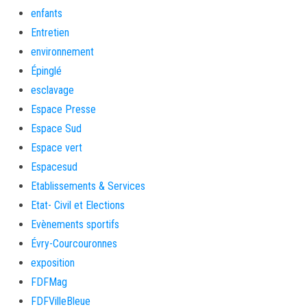
enfants
Entretien
environnement
Épinglé
esclavage
Espace Presse
Espace Sud
Espace vert
Espacesud
Etablissements & Services
Etat- Civil et Elections
Evènements sportifs
Évry-Courcouronnes
exposition
FDFMag
FDFVilleBleue