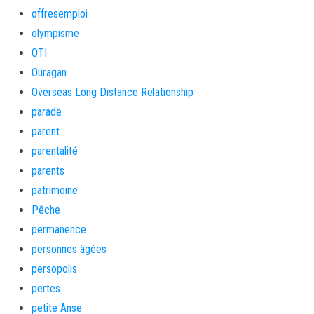
offresemploi
olympisme
OTI
Ouragan
Overseas Long Distance Relationship
parade
parent
parentalité
parents
patrimoine
Pêche
permanence
personnes âgées
persopolis
pertes
petite Anse