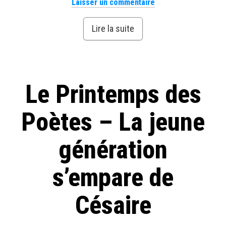
Laisser un commentaire
Lire la suite
Le Printemps des
Poètes – La jeune
génération
s’empare de
Césaire