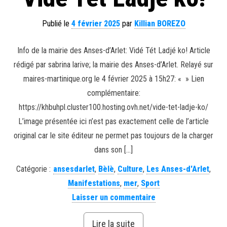
Publié le
4 février 2025
par
Killian BOREZO
Info de la mairie des Anses-d’Arlet: Vidé Tét Ladjé ko! Article
rédigé par sabrina larive; la mairie des Anses-d’Arlet. Relayé sur
maires-martinique.org le 4 février 2025 à 15h27: « » Lien
complémentaire:
https://khbuhpl.cluster100.hosting.ovh.net/vide-tet-ladje-ko/
L’image présentée ici n’est pas exactement celle de l’article
original car le site éditeur ne permet pas toujours de la charger
dans son […]
Catégorie :
ansesdarlet
,
Bèlè
,
Culture
,
Les Anses-d'Arlet
,
Manifestations
,
mer
,
Sport
Laisser un commentaire
Lire la suite