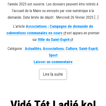
l’année 2025 est ouverte. Les dossiers peuvent être retirés à
l’accueil de la Maire ou envoyés par voie numérique à la
demande. Date limite de dépôt : Mercredi 26 février 2025 […]
L’article
Associations : Campagne de demande de
subventions communales en cours
est apparu en premier
sur
Ville du Saint-Esprit
.
Catégorie :
Actualités
,
Associations
,
Culture
,
Saint-Esprit
,
Sport
Laisser un commentaire
Lire la suite
Vidé Tét Ladjé ko!