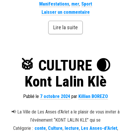
Manifestations
,
mer
,
Sport
Laisser un commentaire
Lire la suite
🥁 CULTURE 🌒
Kont Lalin Klè
Publié le
7 octobre 2024
par
Killian BOREZO
📢 La Ville de Les Anses d’Arlet a le plaisir de vous inviter à
l’événement “KONT LALIN KLE” qui se
Catégorie :
conte
,
Culture
,
lecture
,
Les Anses-d'Arlet
,