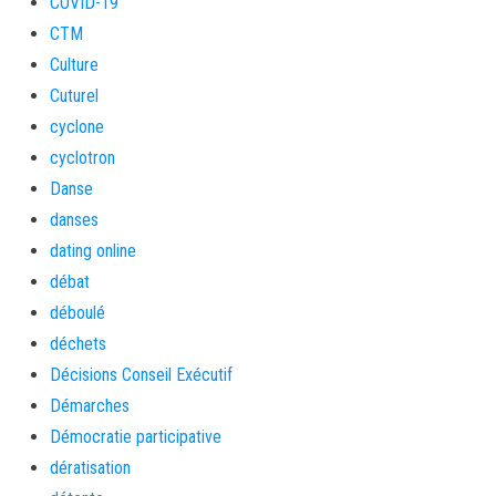
COVID-19
CTM
Culture
Cuturel
cyclone
cyclotron
Danse
danses
dating online
débat
déboulé
déchets
Décisions Conseil Exécutif
Démarches
Démocratie participative
dératisation