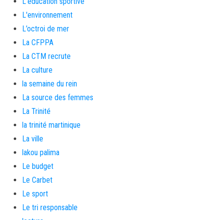
L'éducation sportive
L'environnement
L’octroi de mer
La CFPPA
La CTM recrute
La culture
la semaine du rein
La source des femmes
La Trinité
la trinité martinique
La ville
lakou palima
Le budget
Le Carbet
Le sport
Le tri responsable