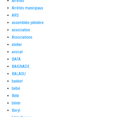
Arrêtés
Arrêtés municipaux
ARS
assemblée plénière
association
Associations
atelier
avocat
BAFA
BAIGNADE
BALAOU
basket
bébé
Bèlè
bénin
Beryl