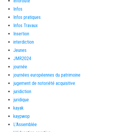
Inforoute
Infos
Infos pratiques
Infos Travaux
Insertion
interdiction
Jeunes
JMR2024
journée
journées européennes du patrimoine
jugement de notoriété acquisitive
juridiction
juridique
kayak
kaypwop
L'Assemblée