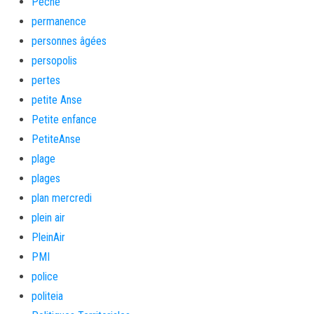
Pêche
permanence
personnes âgées
persopolis
pertes
petite Anse
Petite enfance
PetiteAnse
plage
plages
plan mercredi
plein air
PleinAir
PMI
police
politeia