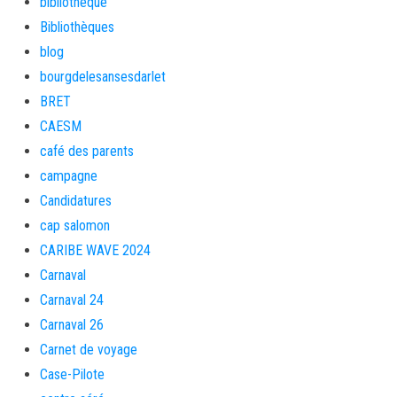
bibliotheque
Bibliothèques
blog
bourgdelesansesdarlet
BRET
CAESM
café des parents
campagne
Candidatures
cap salomon
CARIBE WAVE 2024
Carnaval
Carnaval 24
Carnaval 26
Carnet de voyage
Case-Pilote