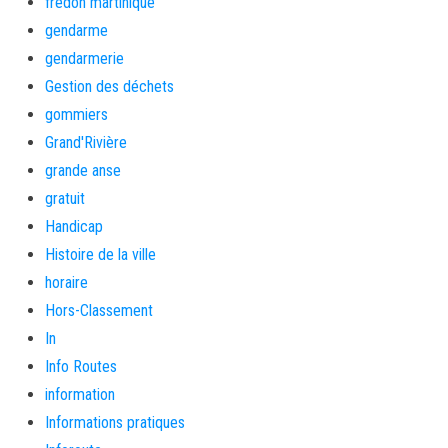
fredon martinique
gendarme
gendarmerie
Gestion des déchets
gommiers
Grand'Rivière
grande anse
gratuit
Handicap
Histoire de la ville
horaire
Hors-Classement
In
Info Routes
information
Informations pratiques