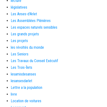
lecture
législatives
Les Anses-d'Arlet
Les Assemblées Plénières
Les espaces naturels sensibles
Les grands projets
Les projets
les révoltés du monde
Les Seniors
Les Travaux du Conseil Exécutif
Les Trois-Îlets
lesamisdesanses
lesansesdarlet
Lettre a la population
livre
Location de voitures