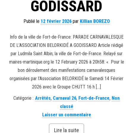
GODISSARD
Publié le
12 février 2026
par
Killian BOREZO
Info de la ville de Fort-de-France: PARADE CARNAVALESQUE
DE L’ASSOCIATION BELORKIDÉ A GODISSARD Article rédigé
par Ludmila Saint Albin; la ville de Fort-de-France. Relayé sur
maires-martinique.org le 12 February 2026 à 20h58: « Pour le
bon déroulement des manifestations carnavalesques
organisées par l’Association BELORKIDÉ le Samedi 14 Février
2026 avec le Groupe CHUTT 16 h […]
Catégorie :
Arrêtés
,
Carnaval 26
,
Fort-de-France
,
Non
classé
Laisser un commentaire
Lire la suite