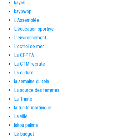
kayak
kaypwop
L'Assemblée
L'éducation sportive
L'environnement
L’octroi de mer
La CFPPA
La CTM recrute
La culture
la semaine du rein
La source des femmes
La Trinité
la trinité martinique
La ville
lakou palima
Le budget