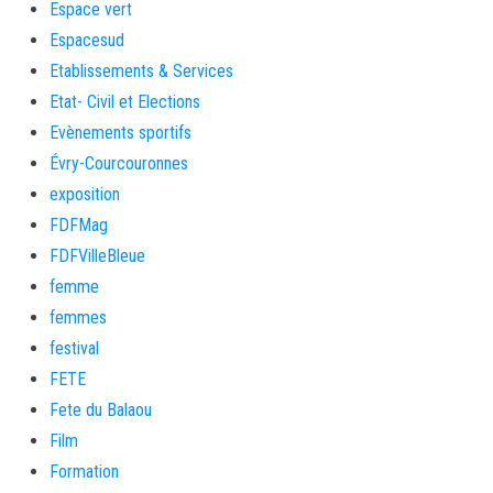
Espace vert
Espacesud
Etablissements & Services
Etat- Civil et Elections
Evènements sportifs
Évry-Courcouronnes
exposition
FDFMag
FDFVilleBleue
femme
femmes
festival
FETE
Fete du Balaou
Film
Formation