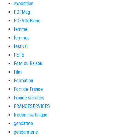
exposition
FDFMag
FDFVilleBleue
femme
femmes
festival
FETE
Fete du Balaou
Film
Formation
Fort-de-France
France services
FRANCESERVICES
fredon martinique
gendarme
gendarmerie