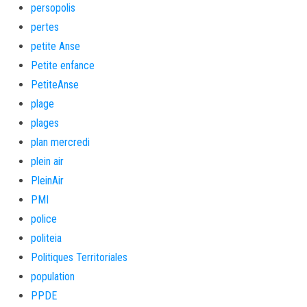
persopolis
pertes
petite Anse
Petite enfance
PetiteAnse
plage
plages
plan mercredi
plein air
PleinAir
PMI
police
politeia
Politiques Territoriales
population
PPDE