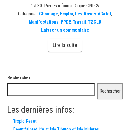
17h30. Pièces à fournir: Copie CNI CV
Catégorie :
Chômage
,
Emploi
,
Les Anses-d'Arlet
,
Manifestations
,
PPDE
,
Travail
,
TZCLD
Laisser un commentaire
Lire la suite
Rechercher
Rechercher
Les dernières infos:
Tropic Reset
Beautiful reef life at Isla Tiburon of Isla Mujeres