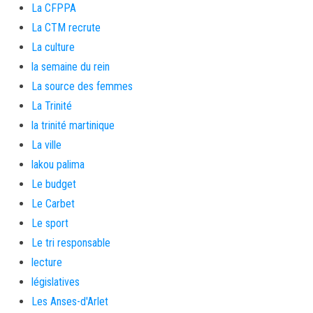
La CFPPA
La CTM recrute
La culture
la semaine du rein
La source des femmes
La Trinité
la trinité martinique
La ville
lakou palima
Le budget
Le Carbet
Le sport
Le tri responsable
lecture
législatives
Les Anses-d'Arlet