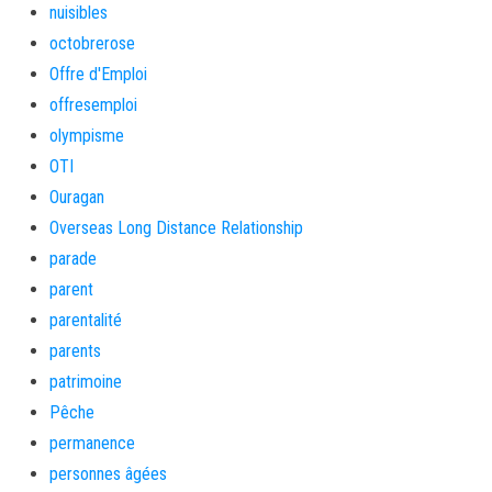
nuisibles
octobrerose
Offre d'Emploi
offresemploi
olympisme
OTI
Ouragan
Overseas Long Distance Relationship
parade
parent
parentalité
parents
patrimoine
Pêche
permanence
personnes âgées