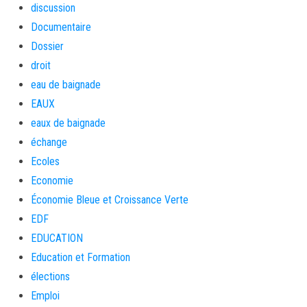
discussion
Documentaire
Dossier
droit
eau de baignade
EAUX
eaux de baignade
échange
Ecoles
Economie
Économie Bleue et Croissance Verte
EDF
EDUCATION
Education et Formation
élections
Emploi