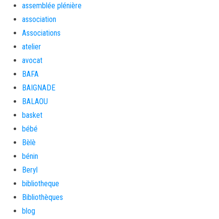
assemblée plénière
association
Associations
atelier
avocat
BAFA
BAIGNADE
BALAOU
basket
bébé
Bèlè
bénin
Beryl
bibliotheque
Bibliothèques
blog