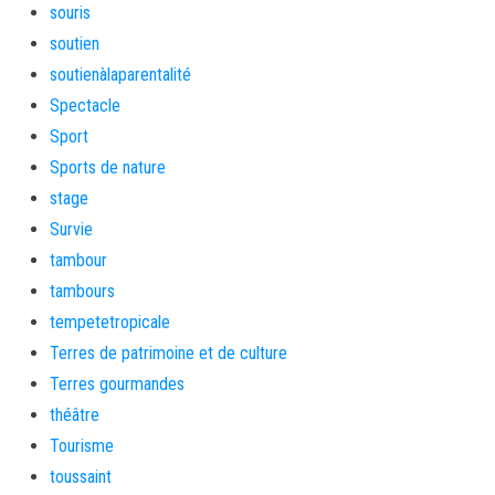
souris
soutien
soutienàlaparentalité
Spectacle
Sport
Sports de nature
stage
Survie
tambour
tambours
tempetetropicale
Terres de patrimoine et de culture
Terres gourmandes
théâtre
Tourisme
toussaint