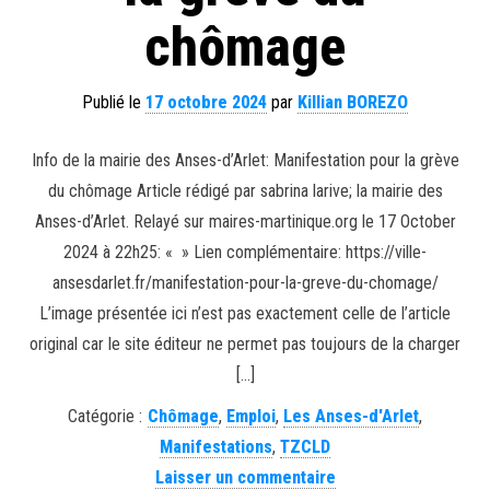
chômage
Publié le
17 octobre 2024
par
Killian BOREZO
Info de la mairie des Anses-d’Arlet: Manifestation pour la grève
du chômage Article rédigé par sabrina larive; la mairie des
Anses-d’Arlet. Relayé sur maires-martinique.org le 17 October
2024 à 22h25: « » Lien complémentaire: https://ville-
ansesdarlet.fr/manifestation-pour-la-greve-du-chomage/
L’image présentée ici n’est pas exactement celle de l’article
original car le site éditeur ne permet pas toujours de la charger
[…]
Catégorie :
Chômage
,
Emploi
,
Les Anses-d'Arlet
,
Manifestations
,
TZCLD
Laisser un commentaire