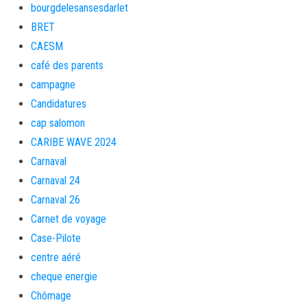
bourgdelesansesdarlet
BRET
CAESM
café des parents
campagne
Candidatures
cap salomon
CARIBE WAVE 2024
Carnaval
Carnaval 24
Carnaval 26
Carnet de voyage
Case-Pilote
centre aéré
cheque energie
Chômage