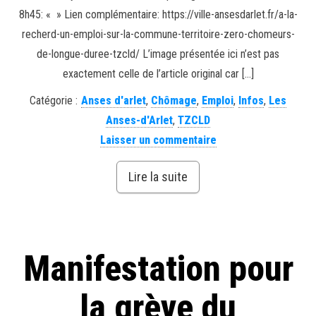
8h45: « » Lien complémentaire: https://ville-ansesdarlet.fr/a-la-
recherd-un-emploi-sur-la-commune-territoire-zero-chomeurs-
de-longue-duree-tzcld/ L’image présentée ici n’est pas
exactement celle de l’article original car […]
Catégorie :
Anses d'arlet
,
Chômage
,
Emploi
,
Infos
,
Les
Anses-d'Arlet
,
TZCLD
Laisser un commentaire
Lire la suite
Manifestation pour
la grève du