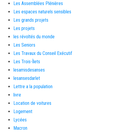
Les Assemblées Plénières
Les espaces naturels sensibles
Les grands projets
Les projets
les révoltés du monde
Les Seniors
Les Travaux du Conseil Exécutif
Les Trois-Îlets
lesamisdesanses
lesansesdarlet
Lettre a la population
livre
Location de voitures
Logement
Lycées
Macron