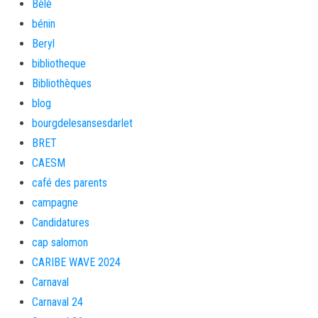
Bèlè
bénin
Beryl
bibliotheque
Bibliothèques
blog
bourgdelesansesdarlet
BRET
CAESM
café des parents
campagne
Candidatures
cap salomon
CARIBE WAVE 2024
Carnaval
Carnaval 24