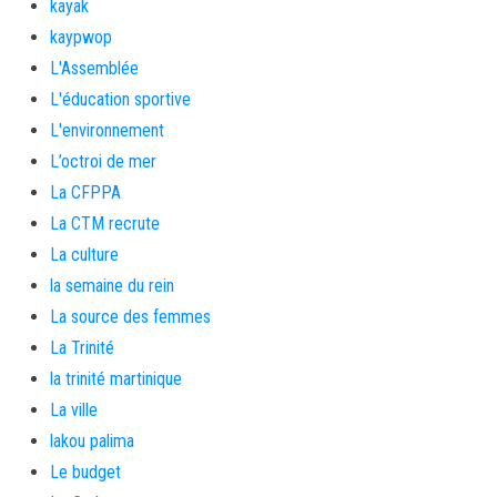
kayak
kaypwop
L'Assemblée
L'éducation sportive
L'environnement
L’octroi de mer
La CFPPA
La CTM recrute
La culture
la semaine du rein
La source des femmes
La Trinité
la trinité martinique
La ville
lakou palima
Le budget