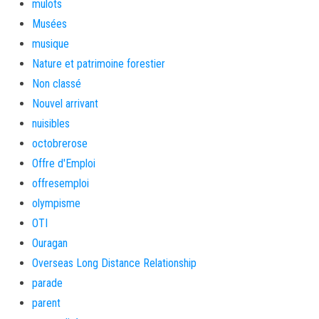
mulots
Musées
musique
Nature et patrimoine forestier
Non classé
Nouvel arrivant
nuisibles
octobrerose
Offre d'Emploi
offresemploi
olympisme
OTI
Ouragan
Overseas Long Distance Relationship
parade
parent