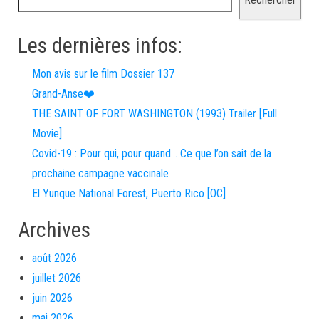
Les dernières infos:
Mon avis sur le film Dossier 137
Grand-Anse❤️
THE SAINT OF FORT WASHINGTON (1993) Trailer [Full
Movie]
Covid-19 : Pour qui, pour quand… Ce que l’on sait de la
prochaine campagne vaccinale
El Yunque National Forest, Puerto Rico [OC]
Archives
août 2026
juillet 2026
juin 2026
mai 2026