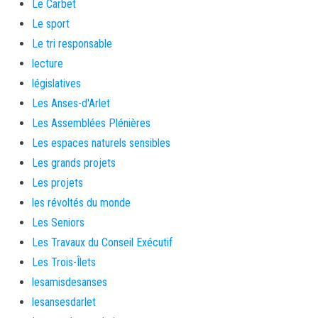
Le Carbet
Le sport
Le tri responsable
lecture
législatives
Les Anses-d'Arlet
Les Assemblées Plénières
Les espaces naturels sensibles
Les grands projets
Les projets
les révoltés du monde
Les Seniors
Les Travaux du Conseil Exécutif
Les Trois-Îlets
lesamisdesanses
lesansesdarlet