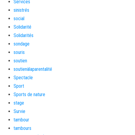
Services
sinistrés
social
Solidarité
Solidarités
sondage
souris
soutien
soutienàlaparentalité
Spectacle
Sport
Sports de nature
stage
Survie
tambour
tambours