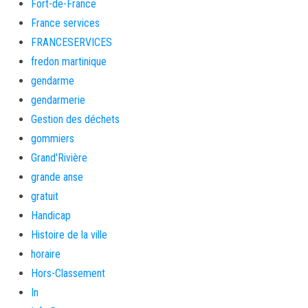
Fort-de-France
France services
FRANCESERVICES
fredon martinique
gendarme
gendarmerie
Gestion des déchets
gommiers
Grand'Rivière
grande anse
gratuit
Handicap
Histoire de la ville
horaire
Hors-Classement
In