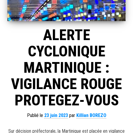
ALERTE
CYCLONIQUE
MARTINIQUE :
VIGILANCE ROUGE
PROTEGEZ-VOUS
Publié le
23 juin 2023
par
Killian BOREZO
Sur décision préfectorale, la Martinique est placée en vigilance