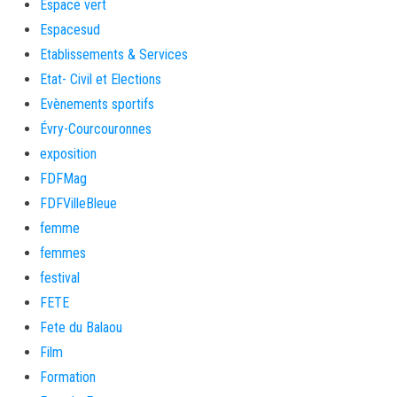
Espace vert
Espacesud
Etablissements & Services
Etat- Civil et Elections
Evènements sportifs
Évry-Courcouronnes
exposition
FDFMag
FDFVilleBleue
femme
femmes
festival
FETE
Fete du Balaou
Film
Formation