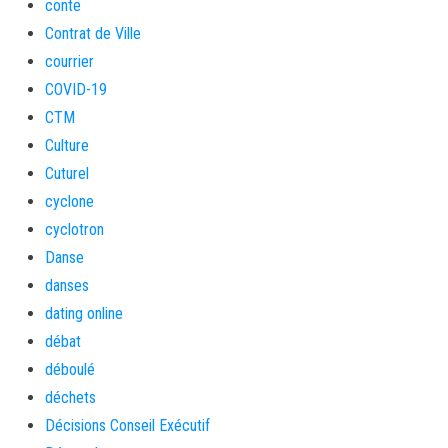
conte
Contrat de Ville
courrier
COVID-19
CTM
Culture
Cuturel
cyclone
cyclotron
Danse
danses
dating online
débat
déboulé
déchets
Décisions Conseil Exécutif