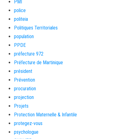
PMI
police
politeia
Politiques Territoriales
population
PPDE
préfecture 972
Préfecture de Martinique
président
Prévention
procuration
projection
Projets
Protection Maternelle & Infantile
protegez-vous
psychologue