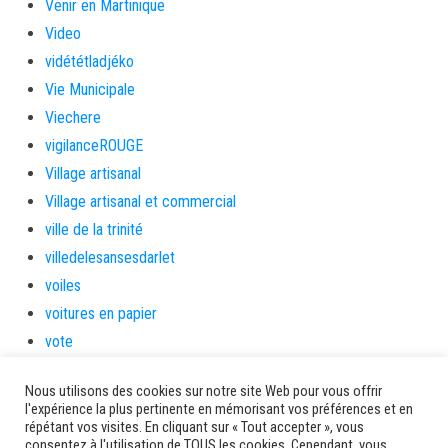
Venir en Martinique
Video
vidététladjéko
Vie Municipale
Viechere
vigilanceROUGE
Village artisanal
Village artisanal et commercial
ville de la trinité
villedelesansesdarlet
voiles
voitures en papier
vote
Yolibébé
Nous utilisons des cookies sur notre site Web pour vous offrir
l'expérience la plus pertinente en mémorisant vos préférences et en
Ancien site AMM
répétant vos visites. En cliquant sur « Tout accepter », vous
consentez à l'utilisation de TOUS les cookies. Cependant, vous