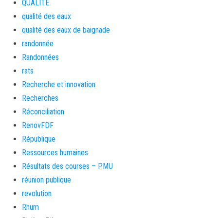
QUALITE
qualité des eaux
qualité des eaux de baignade
randonnée
Randonnées
rats
Recherche et innovation
Recherches
Réconciliation
RenovFDF
République
Ressources humaines
Résultats des courses – PMU
réunion publique
revolution
Rhum