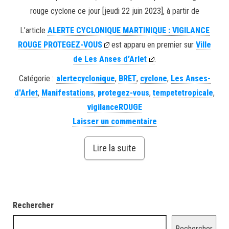
rouge cyclone ce jour [jeudi 22 juin 2023], à partir de
L’article
ALERTE CYCLONIQUE MARTINIQUE : VIGILANCE
ROUGE PROTEGEZ-VOUS
est apparu en premier sur
Ville
de Les Anses d’Arlet
.
Catégorie :
alertecyclonique
,
BRET
,
cyclone
,
Les Anses-
d'Arlet
,
Manifestations
,
protegez-vous
,
tempetetropicale
,
vigilanceROUGE
Laisser un commentaire
Lire la suite
Rechercher
Rechercher