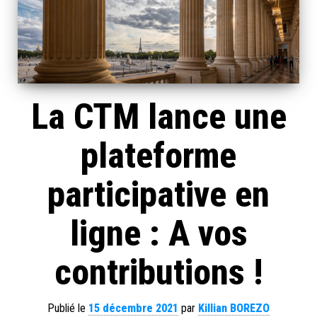
La CTM lance une
plateforme
participative en
ligne : A vos
contributions !
Publié le
15 décembre 2021
par
Killian BOREZO