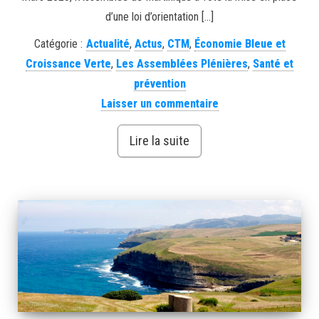
d’une loi d’orientation […]
Catégorie :
Actualité
,
Actus
,
CTM
,
Économie Bleue et
Croissance Verte
,
Les Assemblées Plénières
,
Santé et
prévention
Laisser un commentaire
Lire la suite