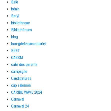
Bèlè
bénin
Beryl
bibliotheque
Bibliothèques
blog
bourgdelesansesdarlet
BRET
CAESM
café des parents
campagne
Candidatures
cap salomon
CARIBE WAVE 2024
Carnaval
Carnaval 24