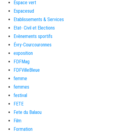
Espace vert
Espacesud
Etablissements & Services
Etat- Civil et Elections
Evènements sportifs
Évry-Courcouronnes
exposition
FDFMag
FDFVilleBleue
femme
femmes
festival
FETE
Fete du Balaou
Film
Formation