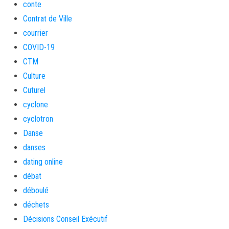
conte
Contrat de Ville
courrier
COVID-19
CTM
Culture
Cuturel
cyclone
cyclotron
Danse
danses
dating online
débat
déboulé
déchets
Décisions Conseil Exécutif