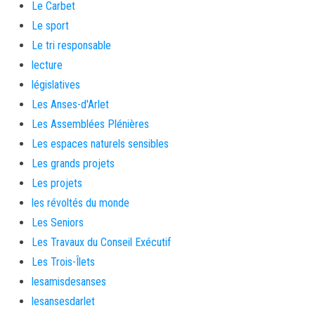
Le Carbet
Le sport
Le tri responsable
lecture
législatives
Les Anses-d'Arlet
Les Assemblées Plénières
Les espaces naturels sensibles
Les grands projets
Les projets
les révoltés du monde
Les Seniors
Les Travaux du Conseil Exécutif
Les Trois-Îlets
lesamisdesanses
lesansesdarlet