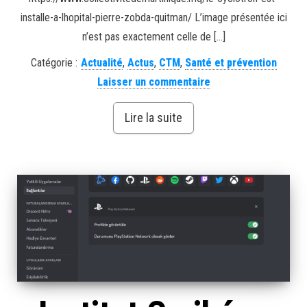
installe-a-lhopital-pierre-zobda-quitman/ L’image présentée ici
n’est pas exactement celle de […]
Catégorie :
Actualité
,
Actus
,
CTM
,
Santé et prévention
Laisser un commentaire
Lire la suite