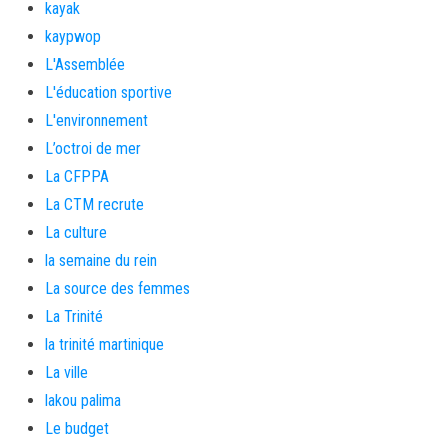
kayak
kaypwop
L'Assemblée
L'éducation sportive
L'environnement
L’octroi de mer
La CFPPA
La CTM recrute
La culture
la semaine du rein
La source des femmes
La Trinité
la trinité martinique
La ville
lakou palima
Le budget