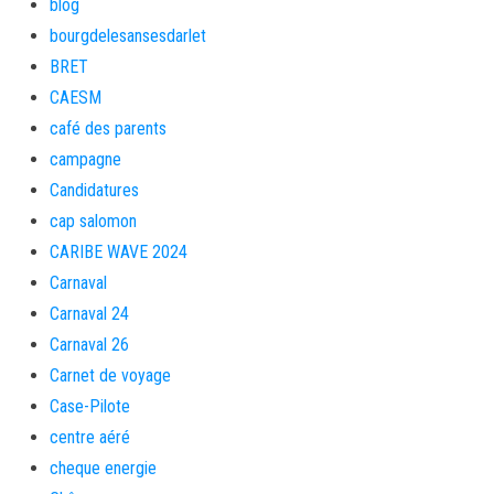
blog
bourgdelesansesdarlet
BRET
CAESM
café des parents
campagne
Candidatures
cap salomon
CARIBE WAVE 2024
Carnaval
Carnaval 24
Carnaval 26
Carnet de voyage
Case-Pilote
centre aéré
cheque energie