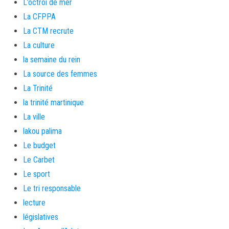
L’octroi de mer
La CFPPA
La CTM recrute
La culture
la semaine du rein
La source des femmes
La Trinité
la trinité martinique
La ville
lakou palima
Le budget
Le Carbet
Le sport
Le tri responsable
lecture
législatives