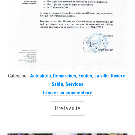
Catégorie :
Actualités
,
Démarches
,
Ecoles
,
La ville
,
Rivière-
Salée
,
Services
Laisser un commentaire
Lire la suite