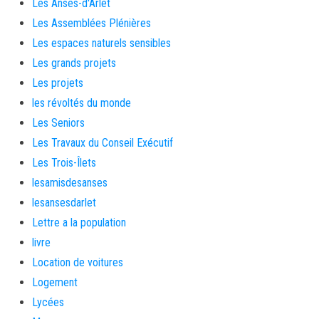
Les Anses-d'Arlet
Les Assemblées Plénières
Les espaces naturels sensibles
Les grands projets
Les projets
les révoltés du monde
Les Seniors
Les Travaux du Conseil Exécutif
Les Trois-Îlets
lesamisdesanses
lesansesdarlet
Lettre a la population
livre
Location de voitures
Logement
Lycées