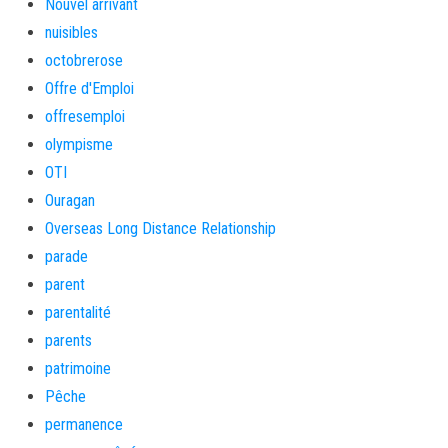
Nouvel arrivant
nuisibles
octobrerose
Offre d'Emploi
offresemploi
olympisme
OTI
Ouragan
Overseas Long Distance Relationship
parade
parent
parentalité
parents
patrimoine
Pêche
permanence