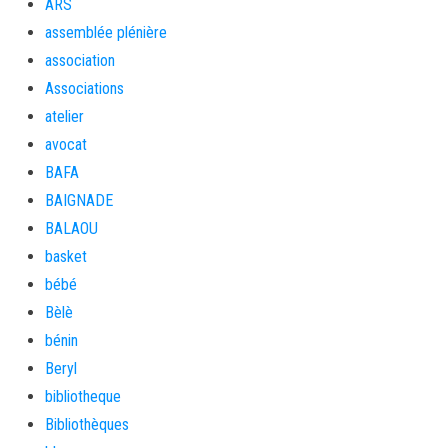
ARS
assemblée plénière
association
Associations
atelier
avocat
BAFA
BAIGNADE
BALAOU
basket
bébé
Bèlè
bénin
Beryl
bibliotheque
Bibliothèques