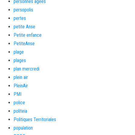
personnes âgées
persopolis
pertes
petite Anse
Petite enfance
PetiteAnse
plage
plages
plan mercredi
plein air
PleinAir
PMI
police
politeia
Politiques Territoriales
population