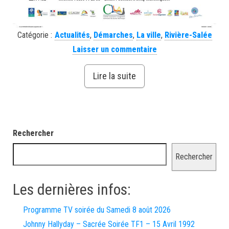
Catégorie :
Actualités
,
Démarches
,
La ville
,
Rivière-Salée
Laisser un commentaire
Lire la suite
Rechercher
Rechercher
Les dernières infos:
Programme TV soirée du Samedi 8 août 2026
Johnny Hallyday – Sacrée Soirée TF1 – 15 Avril 1992