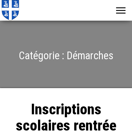
Echos de
Information
locale de
Martinique
Martinique
Catégorie :
Démarches
Inscriptions
scolaires rentrée