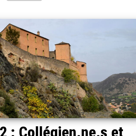
 : Collégien.ne.s et