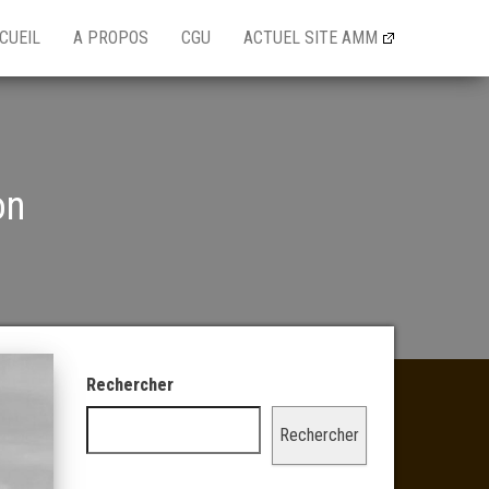
CUEIL
A PROPOS
CGU
ACTUEL SITE AMM
on
Rechercher
Rechercher