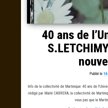
40 ans de l’Un
S.LETCHIMY 
nouve
Publié le
16
Info de la collectivité de Martinique: 40 ans de l’Uni
rédigé par Maité CABRERA; la collectivité de Martin
veux pas que la Marti