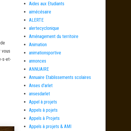
Aides aux Etudiants
aimécésaire
ALERTE
alertecyclonique
Aménagement du territoire
 de
Animation
r vous
animationsportive
-s-et-
annonces
ANNUAIRE
Annuaire Etablissements scolaires
Anses d'arlet
ansesdarlet
Appel à projets
Appels à pojets
Appels à Projets
Appels à projets & AMI