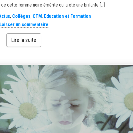
de cette femme noire émérite qui a été une brillante […]
Actus
,
Collèges
,
CTM
,
Education et Formation
Laisser un commentaire
Lire la suite