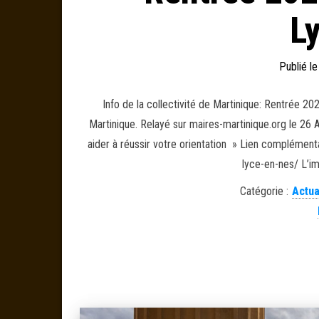
L
Publié l
Info de la collectivité de Martinique: Rentrée 202
Martinique. Relayé sur maires-martinique.org le 26
aider à réussir votre orientation » Lien complément
lyce-en-nes/ L’i
Catégorie :
Actua