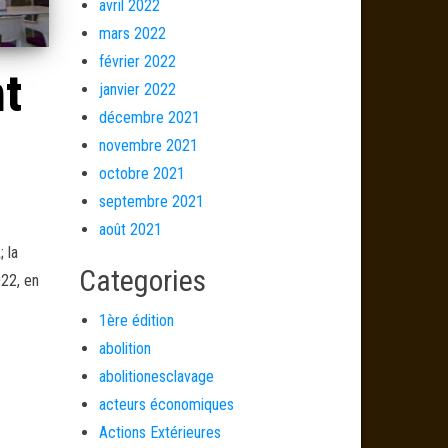
avril 2022
mars 2022
février 2022
nt
janvier 2022
décembre 2021
novembre 2021
octobre 2021
septembre 2021
août 2021
 la
Categories
022, en
1ère édition
abolition
abolitionesclavage
acteurs économiques
Actions Extérieures