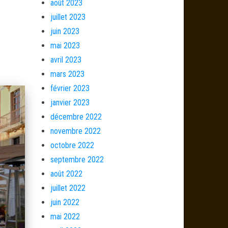
août 2023
juillet 2023
juin 2023
mai 2023
avril 2023
mars 2023
février 2023
janvier 2023
décembre 2022
novembre 2022
octobre 2022
septembre 2022
août 2022
juillet 2022
juin 2022
mai 2022