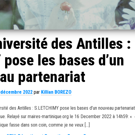
iversité des Antilles :
pose les bases d’un
au partenariat
 décembre 2022
par
Killian BOREZO
versité des Antilles : S.LETCHIMY pose les bases d’un nouveau partenariat
ique. Relayé sur maires-martinique.org le 16 December 2022 à 14h59: « 
nique fasse dans son coin, comme je ne veux […]