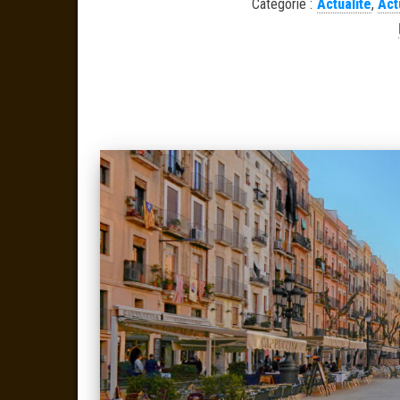
Catégorie :
Actualité
,
Act