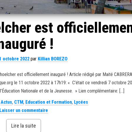
cher est officielleme
nauguré !
1 octobre 2022
par
Killian BOREZO
choelcher est officiellement inauguré ! Article rédigé par Maité CABRERA;
nique.org le 11 octobre 2022 à 17h19: « C’était ce vendredi 7 octobre 2
’Éducation Nationale et de la Jeunesse. » Lien complémentaire: […]
,
Actus
,
CTM
,
Education et Formation
,
Lycées
Laisser un commentaire
Lire la suite