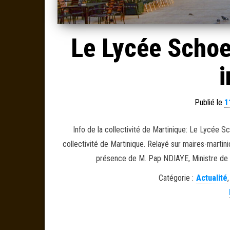
Le Lycée Schoel
i
Publié le
1
Info de la collectivité de Martinique: Le Lycée S
collectivité de Martinique. Relayé sur maires-marti
présence de M. Pap NDIAYE, Ministre de l
Catégorie :
Actualité