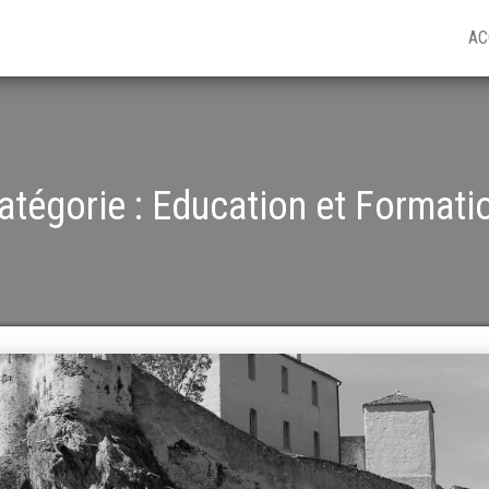
AC
atégorie :
Education et Formati