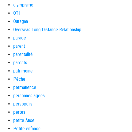
olympisme
OTI
Ouragan
Overseas Long Distance Relationship
parade
parent
parentalité
parents
patrimoine
Pêche
permanence
personnes âgées
persopolis
pertes
petite Anse
Petite enfance