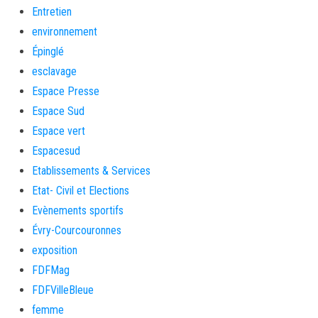
Entretien
environnement
Épinglé
esclavage
Espace Presse
Espace Sud
Espace vert
Espacesud
Etablissements & Services
Etat- Civil et Elections
Evènements sportifs
Évry-Courcouronnes
exposition
FDFMag
FDFVilleBleue
femme