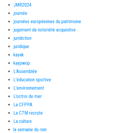
JMR2024
journée
journées européennes du patrimoine
jugement de notoriété acquisitive
juridiction
juridique
kayak
kaypwop
L'Assemblée
L'éducation sportive
L'environnement
L’octroi de mer
La CFPPA
La CTM recrute
La culture
la semaine du rein