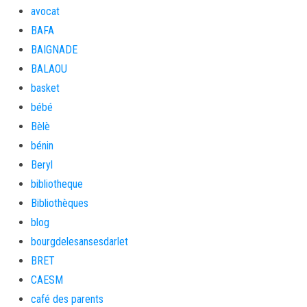
avocat
BAFA
BAIGNADE
BALAOU
basket
bébé
Bèlè
bénin
Beryl
bibliotheque
Bibliothèques
blog
bourgdelesansesdarlet
BRET
CAESM
café des parents