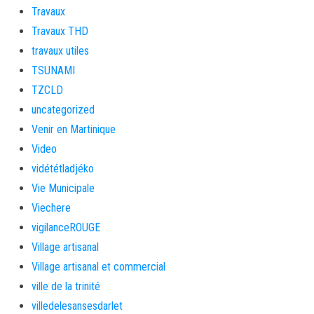
Travaux
Travaux THD
travaux utiles
TSUNAMI
TZCLD
uncategorized
Venir en Martinique
Video
vidététladjéko
Vie Municipale
Viechere
vigilanceROUGE
Village artisanal
Village artisanal et commercial
ville de la trinité
villedelesansesdarlet