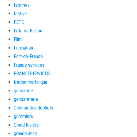
femmes
festival
FETE
Fete du Balaou
Film
Formation
Fort-de-France
France services
FRANCESERVICES
fredon martinique
gendarme
gendarmerie
Gestion des déchets
gommiers
Grand'Rivière
grande anse