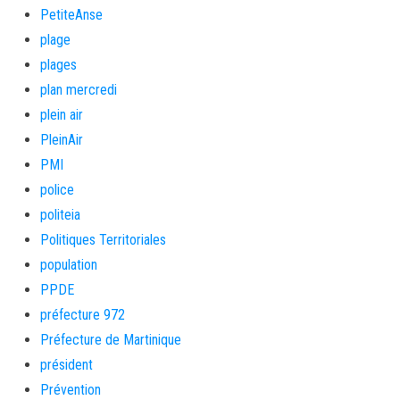
PetiteAnse
plage
plages
plan mercredi
plein air
PleinAir
PMI
police
politeia
Politiques Territoriales
population
PPDE
préfecture 972
Préfecture de Martinique
président
Prévention