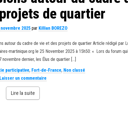
 projets de quartier
 novembre 2025
par
Killian BOREZO
ions autour du cadre de vie et des projets de quartier Article rédigé par 
 maires-martinique.org le 25 November 2025 à 15h50: « Lors du forum qui
 7 novembre dernier, les Élus de quartier […]
e participative
,
Fort-de-France
,
Non classé
Laisser un commentaire
Lire la suite