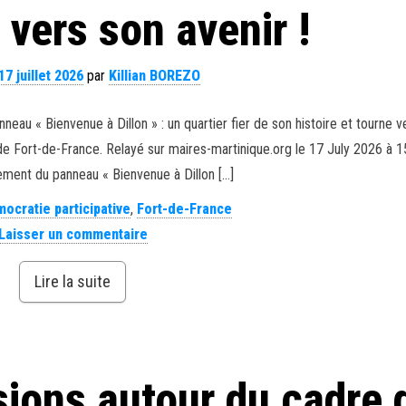
 vers son avenir !
17 juillet 2026
par
Killian BOREZO
neau « Bienvenue à Dillon » : un quartier fier de son histoire et tourne v
lle de Fort-de-France. Relayé sur maires-martinique.org le 17 July 2026 à 
lement du panneau « Bienvenue à Dillon […]
ocratie participative
,
Fort-de-France
Laisser un commentaire
Lire la suite
sions autour du cadre 