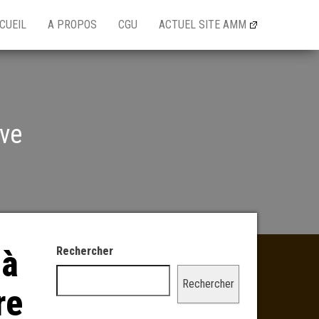
CUEIL
A PROPOS
CGU
ACTUEL SITE AMM
ive
 à
Rechercher
Rechercher
re