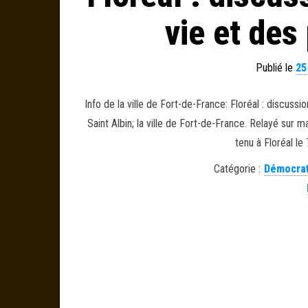
vie et des
Publié le
25
Info de la ville de Fort-de-France: Floréal : discuss
Saint Albin; la ville de Fort-de-France. Relayé sur
tenu à Floréal le
Catégorie :
Démocrati