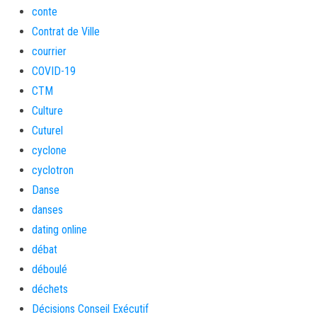
conte
Contrat de Ville
courrier
COVID-19
CTM
Culture
Cuturel
cyclone
cyclotron
Danse
danses
dating online
débat
déboulé
déchets
Décisions Conseil Exécutif