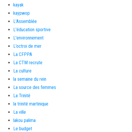
kayak
kaypwop
L'Assemblée
L'éducation sportive
L'environnement
L’octroi de mer
La CFPPA
La CTM recrute
La culture
la semaine du rein
La source des femmes
La Trinité
la trinité martinique
La ville
lakou palima
Le budget