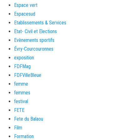
Espace vert
Espacesud
Etablissements & Services
Etat- Civil et Elections
Evènements sportifs
Évry-Courcouronnes
exposition
FDFMag
FDFVilleBleue
femme
femmes
festival
FETE
Fete du Balaou
Film
Formation