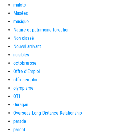
mulots
Musées
musique
Nature et patrimoine forestier
Non classé
Nouvel arrivant
nuisibles
octobrerose
Offre d'Emploi
offresemploi
olympisme
OTI
Ouragan
Overseas Long Distance Relationship
parade
parent