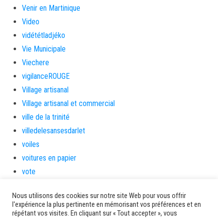
Venir en Martinique
Video
vidététladjéko
Vie Municipale
Viechere
vigilanceROUGE
Village artisanal
Village artisanal et commercial
ville de la trinité
villedelesansesdarlet
voiles
voitures en papier
vote
Yolibébé
Nous utilisons des cookies sur notre site Web pour vous offrir
l'expérience la plus pertinente en mémorisant vos préférences et en
Ancien site AMM
répétant vos visites. En cliquant sur « Tout accepter », vous