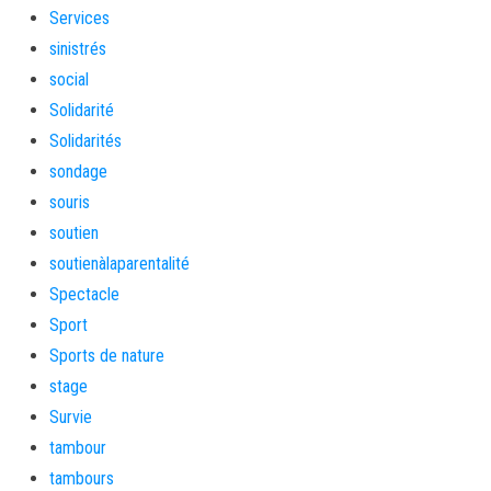
Services
sinistrés
social
Solidarité
Solidarités
sondage
souris
soutien
soutienàlaparentalité
Spectacle
Sport
Sports de nature
stage
Survie
tambour
tambours