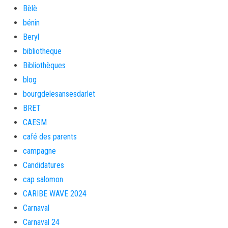
Bèlè
bénin
Beryl
bibliotheque
Bibliothèques
blog
bourgdelesansesdarlet
BRET
CAESM
café des parents
campagne
Candidatures
cap salomon
CARIBE WAVE 2024
Carnaval
Carnaval 24