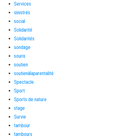
Services
sinistrés
social
Solidarité
Solidarités
sondage
souris
soutien
soutienàlaparentalité
Spectacle
Sport
Sports de nature
stage
Survie
tambour
tambours