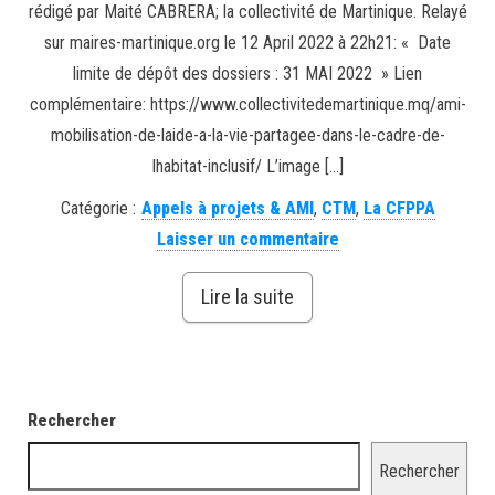
rédigé par Maité CABRERA; la collectivité de Martinique. Relayé
sur maires-martinique.org le 12 April 2022 à 22h21: « Date
limite de dépôt des dossiers : 31 MAI 2022 » Lien
complémentaire: https://www.collectivitedemartinique.mq/ami-
mobilisation-de-laide-a-la-vie-partagee-dans-le-cadre-de-
lhabitat-inclusif/ L’image […]
Catégorie :
Appels à projets & AMI
,
CTM
,
La CFPPA
Laisser un commentaire
Lire la suite
Rechercher
Rechercher