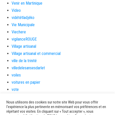
Venir en Martinique
Video
vidététladjéko
Vie Municipale
Viechere
vigilanceROUGE
Village artisanal
Village artisanal et commercial
ville de la trinité
villedelesansesdarlet
voiles
voitures en papier
vote
Yolibébé
Nous utilisons des cookies sur notre site Web pour vous offrir
l'expérience la plus pertinente en mémorisant vos préférences et en
Ancien site AMM
répétant vos visites. En cliquant sur « Tout accepter », vous