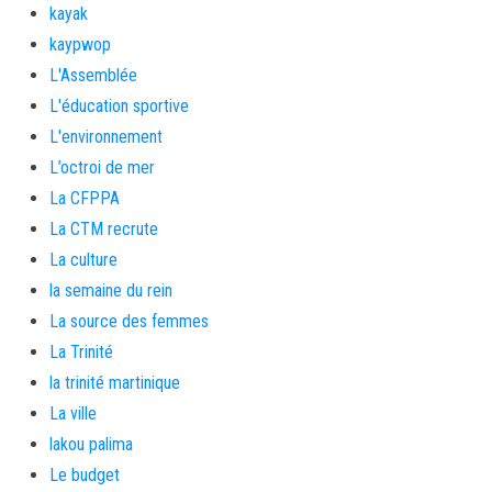
kayak
kaypwop
L'Assemblée
L'éducation sportive
L'environnement
L’octroi de mer
La CFPPA
La CTM recrute
La culture
la semaine du rein
La source des femmes
La Trinité
la trinité martinique
La ville
lakou palima
Le budget