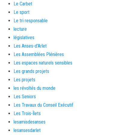
Le Carbet
Le sport
Le tri responsable
lecture
législatives
Les Anses-d'Arlet
Les Assemblées Plénières
Les espaces naturels sensibles
Les grands projets
Les projets
les révoltés du monde
Les Seniors
Les Travaux du Conseil Exécutif
Les Trois-Îlets
lesamisdesanses
lesansesdarlet