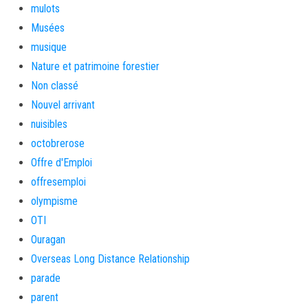
mulots
Musées
musique
Nature et patrimoine forestier
Non classé
Nouvel arrivant
nuisibles
octobrerose
Offre d'Emploi
offresemploi
olympisme
OTI
Ouragan
Overseas Long Distance Relationship
parade
parent