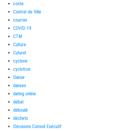
conte
Contrat de Ville
courrier
COVID-19
CTM
Culture
Cuturel
cyclone
cyclotron
Danse
danses
dating online
débat
déboulé
déchets
Décisions Conseil Exécutif