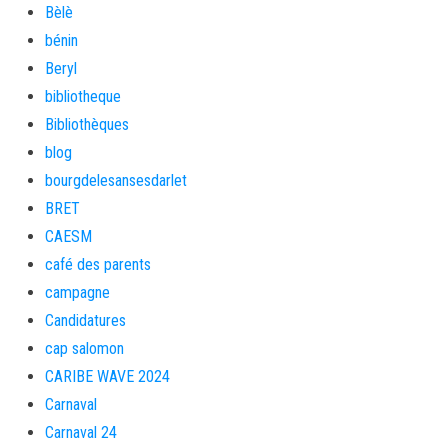
Bèlè
bénin
Beryl
bibliotheque
Bibliothèques
blog
bourgdelesansesdarlet
BRET
CAESM
café des parents
campagne
Candidatures
cap salomon
CARIBE WAVE 2024
Carnaval
Carnaval 24