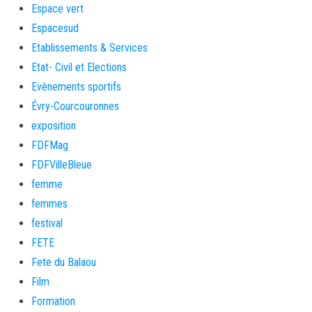
Espace vert
Espacesud
Etablissements & Services
Etat- Civil et Elections
Evènements sportifs
Évry-Courcouronnes
exposition
FDFMag
FDFVilleBleue
femme
femmes
festival
FETE
Fete du Balaou
Film
Formation