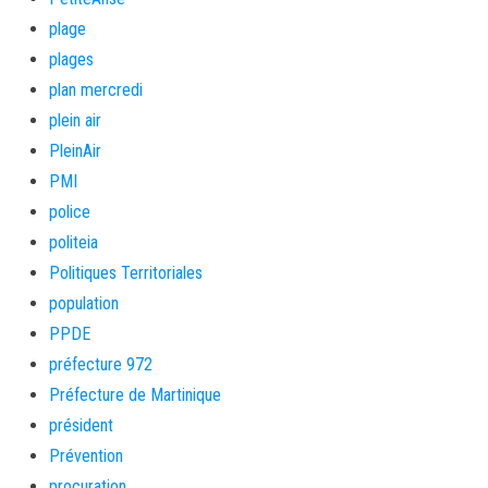
plage
plages
plan mercredi
plein air
PleinAir
PMI
police
politeia
Politiques Territoriales
population
PPDE
préfecture 972
Préfecture de Martinique
président
Prévention
procuration