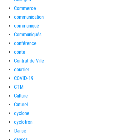
Commerce
communication
communiqué
Communiqués
conférence
conte
Contrat de Ville
courrier
COVID-19
CTM
Culture
Cuturel
cyclone
cyclotron
Danse
danses