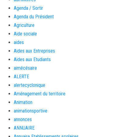
Agenda / Sortir
Agenda du Président
Agriculture
Aide sociale
aides
Aides aux Entreprises
Aides aux Etudiants
aimécésaire
ALERTE
alertecyclonique
Aménagement du territoire
Animation
animationsportive
annonces
ANNUAIRE
Annuaire Etablissements scolaires