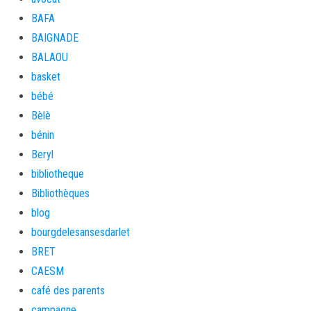
BAFA
BAIGNADE
BALAOU
basket
bébé
Bèlè
bénin
Beryl
bibliotheque
Bibliothèques
blog
bourgdelesansesdarlet
BRET
CAESM
café des parents
campagne