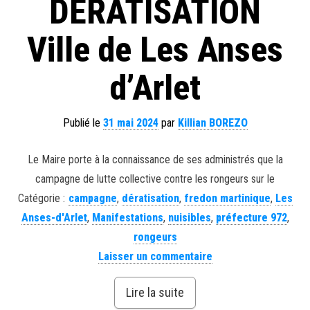
DERATISATION
Ville de Les Anses
d’Arlet
Publié le
31 mai 2024
par
Killian BOREZO
Le Maire porte à la connaissance de ses administrés que la
campagne de lutte collective contre les rongeurs sur le
Catégorie :
campagne
,
dératisation
,
fredon martinique
,
Les
Anses-d'Arlet
,
Manifestations
,
nuisibles
,
préfecture 972
,
rongeurs
Laisser un commentaire
Lire la suite