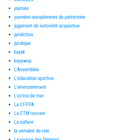
journée
journées européennes du patrimoine
jugement de notoriété acquisitive
juridiction
juridique
kayak
kaypwop
L'Assemblée
L'éducation sportive
L'environnement
L’octroi de mer
La CFPPA
La CTM recrute
La culture
la semaine du rein
La source des femmes