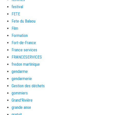
festival
FETE
Fete du Balaou
Film
Formation
Fort-de-France
France services
FRANCESERVICES
fredon martinique
gendarme
gendarmerie
Gestion des déchets
gommiers
Grand'Rivière
grande anse
gratuit