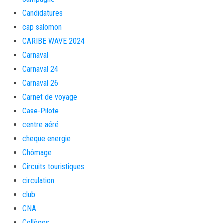
Candidatures
cap salomon
CARIBE WAVE 2024
Carnaval
Carnaval 24
Carnaval 26
Carnet de voyage
Case-Pilote
centre aéré
cheque energie
Chômage
Circuits touristiques
circulation
club
CNA
Collèges