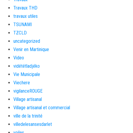
Travaux THD
travaux utiles
TSUNAMI
TZCLD
uncategorized
Venir en Martinique
Video
vidététladjéko
Vie Municipale
Viechere
vigilanceROUGE
Village artisanal
Village artisanal et commercial
ville de la trinité
villedelesansesdarlet
voiles