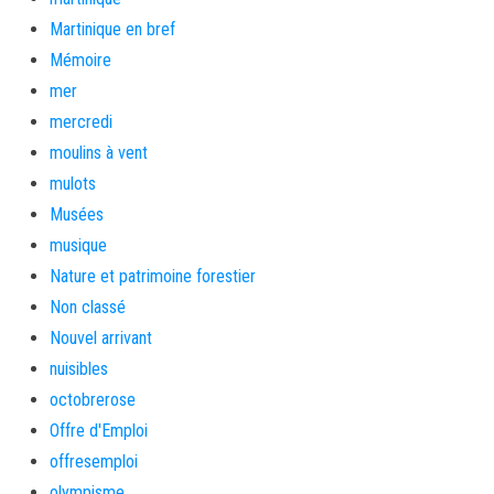
Martinique en bref
Mémoire
mer
mercredi
moulins à vent
mulots
Musées
musique
Nature et patrimoine forestier
Non classé
Nouvel arrivant
nuisibles
octobrerose
Offre d'Emploi
offresemploi
olympisme