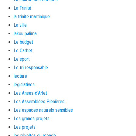
La Trinité
la trinité martinique
La ville
lakou palima
Le budget
Le Carbet
Le sport
Le tri responsable
lecture
législatives
Les Anses-d'Arlet
Les Assemblées Plénières
Les espaces naturels sensibles
Les grands projets
Les projets
les révoltés du monde