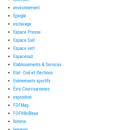
environnement
Épinglé
esclavage
Espace Presse
Espace Sud
Espace vert
Espacesud
Etablissements & Services
Etat- Civil et Elections
Evènements sportifs
Évry-Courcouronnes
exposition
FDFMag
FDFVilleBleue
femme
femmes