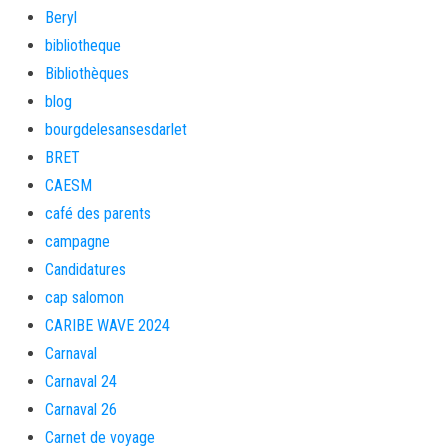
Beryl
bibliotheque
Bibliothèques
blog
bourgdelesansesdarlet
BRET
CAESM
café des parents
campagne
Candidatures
cap salomon
CARIBE WAVE 2024
Carnaval
Carnaval 24
Carnaval 26
Carnet de voyage