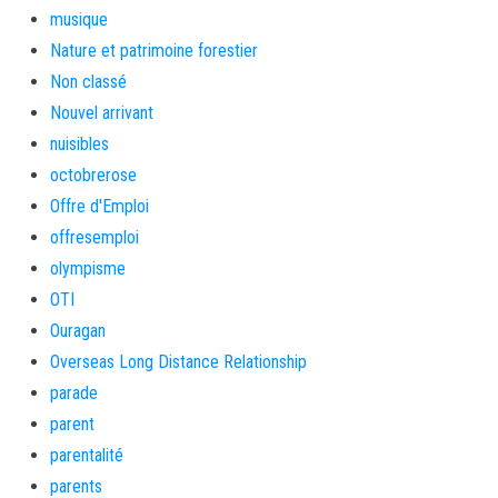
musique
Nature et patrimoine forestier
Non classé
Nouvel arrivant
nuisibles
octobrerose
Offre d'Emploi
offresemploi
olympisme
OTI
Ouragan
Overseas Long Distance Relationship
parade
parent
parentalité
parents