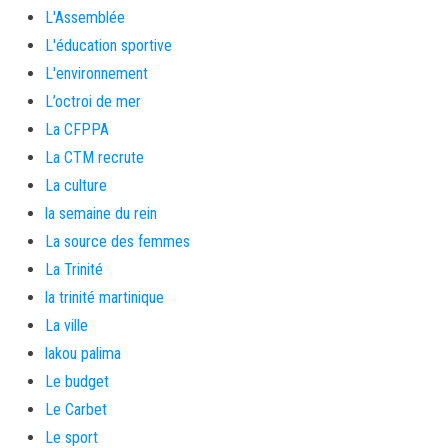
L'Assemblée
L'éducation sportive
L'environnement
L’octroi de mer
La CFPPA
La CTM recrute
La culture
la semaine du rein
La source des femmes
La Trinité
la trinité martinique
La ville
lakou palima
Le budget
Le Carbet
Le sport