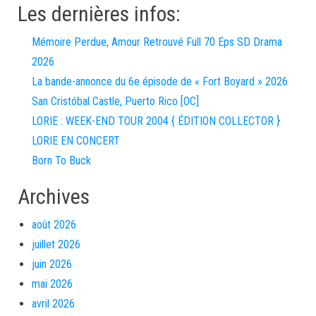
Les dernières infos:
Mémoire Perdue, Amour Retrouvé Full 70 Eps SD Drama
2026
La bande-annonce du 6e épisode de « Fort Boyard » 2026
San Cristóbal Castle, Puerto Rico [OC]
LORIE : WEEK-END TOUR 2004 { ÉDITION COLLECTOR }
LORIE EN CONCERT
Born To Buck
Archives
août 2026
juillet 2026
juin 2026
mai 2026
avril 2026