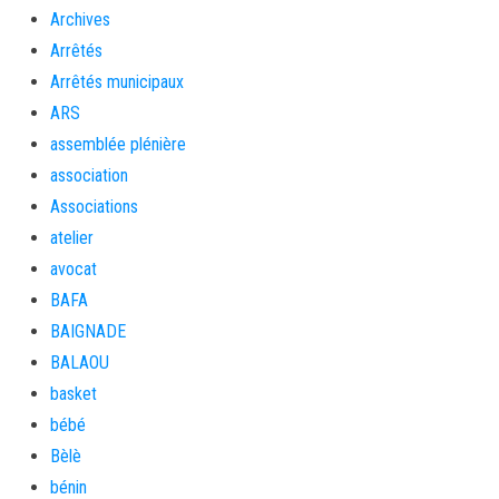
Archives
Arrêtés
Arrêtés municipaux
ARS
assemblée plénière
association
Associations
atelier
avocat
BAFA
BAIGNADE
BALAOU
basket
bébé
Bèlè
bénin