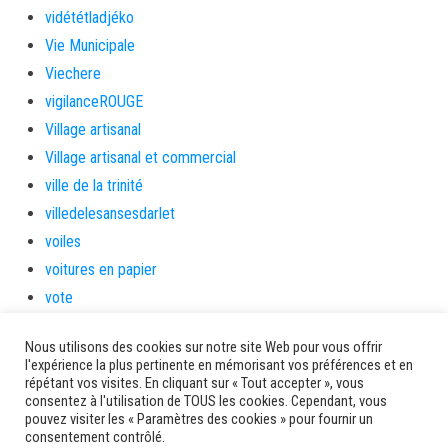
vidététladjéko
Vie Municipale
Viechere
vigilanceROUGE
Village artisanal
Village artisanal et commercial
ville de la trinité
villedelesansesdarlet
voiles
voitures en papier
vote
Yolibébé
Nous utilisons des cookies sur notre site Web pour vous offrir
l'expérience la plus pertinente en mémorisant vos préférences et en
Ancien site AMM
répétant vos visites. En cliquant sur « Tout accepter », vous
consentez à l'utilisation de TOUS les cookies. Cependant, vous
pouvez visiter les « Paramètres des cookies » pour fournir un
consentement contrôlé.