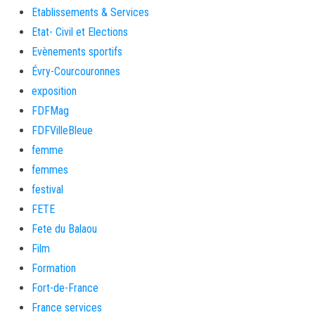
Etablissements & Services
Etat- Civil et Elections
Evènements sportifs
Évry-Courcouronnes
exposition
FDFMag
FDFVilleBleue
femme
femmes
festival
FETE
Fete du Balaou
Film
Formation
Fort-de-France
France services