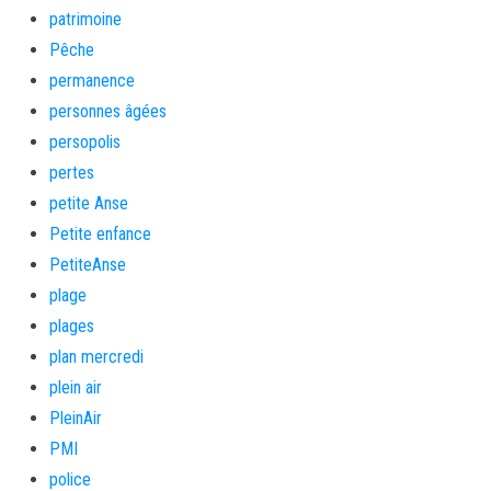
patrimoine
Pêche
permanence
personnes âgées
persopolis
pertes
petite Anse
Petite enfance
PetiteAnse
plage
plages
plan mercredi
plein air
PleinAir
PMI
police