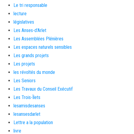
Le tri responsable
lecture
législatives
Les Anses-d'Arlet
Les Assemblées Plénières
Les espaces naturels sensibles
Les grands projets
Les projets
les révoltés du monde
Les Seniors
Les Travaux du Conseil Exécutif
Les Trois-Îlets
lesamisdesanses
lesansesdarlet
Lettre a la population
livre