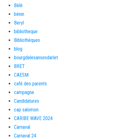
Bèlè
bénin
Beryl
bibliotheque
Bibliothèques
blog
bourgdelesansesdarlet
BRET
CAESM
café des parents
campagne
Candidatures
cap salomon
CARIBE WAVE 2024
Carnaval
Carnaval 24