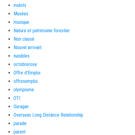
mulots
Musées
musique
Nature et patrimoine forestier
Non classé
Nouvel arrivant
nuisibles
octobrerose
Offre d'Emploi
offresemploi
olympisme
OTI
Ouragan
Overseas Long Distance Relationship
parade
parent