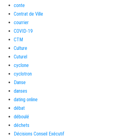
conte
Contrat de Ville
courrier
COVID-19
CTM
Culture
Cuturel
cyclone
cyclotron
Danse
danses
dating online
débat
déboulé
déchets
Décisions Conseil Exécutif