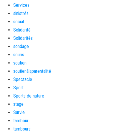
Services
sinistrés
social
Solidarité
Solidarités
sondage
souris
soutien
soutienàlaparentalité
Spectacle
Sport
Sports de nature
stage
Survie
tambour
tambours