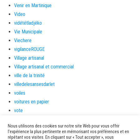
Venir en Martinique
Video
vidététladjéko
Vie Municipale
Viechere
vigilanceROUGE
Village artisanal
Village artisanal et commercial
ville de la trinité
villedelesansesdarlet
voiles
voitures en papier
vote
Yolibébé
Nous utilisons des cookies sur notre site Web pour vous offrir
l'expérience la plus pertinente en mémorisant vos préférences et en
Ancien site AMM
répétant vos visites. En cliquant sur « Tout accepter », vous