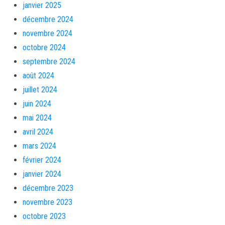
janvier 2025
décembre 2024
novembre 2024
octobre 2024
septembre 2024
août 2024
juillet 2024
juin 2024
mai 2024
avril 2024
mars 2024
février 2024
janvier 2024
décembre 2023
novembre 2023
octobre 2023