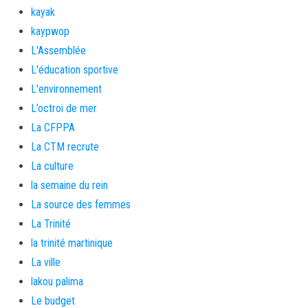
kayak
kaypwop
L'Assemblée
L'éducation sportive
L'environnement
L’octroi de mer
La CFPPA
La CTM recrute
La culture
la semaine du rein
La source des femmes
La Trinité
la trinité martinique
La ville
lakou palima
Le budget