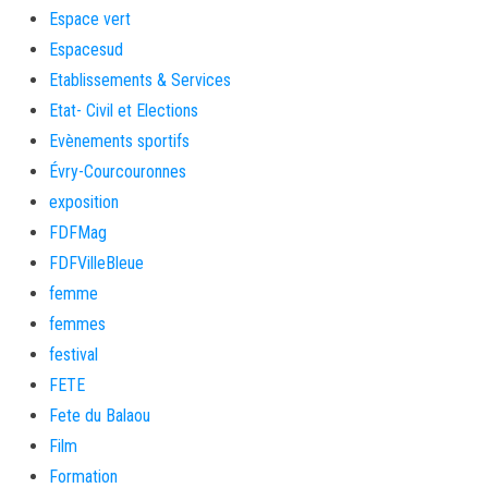
Espace vert
Espacesud
Etablissements & Services
Etat- Civil et Elections
Evènements sportifs
Évry-Courcouronnes
exposition
FDFMag
FDFVilleBleue
femme
femmes
festival
FETE
Fete du Balaou
Film
Formation