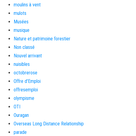
moulins à vent
mulots
Musées
musique
Nature et patrimoine forestier
Non classé
Nouvel arrivant
nuisibles
octobrerose
Offre d'Emploi
offresemploi
olympisme
OTI
Ouragan
Overseas Long Distance Relationship
parade