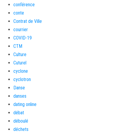
conférence
conte
Contrat de Ville
courrier
COVID-19
CTM
Culture
Cuturel
cyclone
cyclotron
Danse
danses
dating online
débat
déboulé
déchets