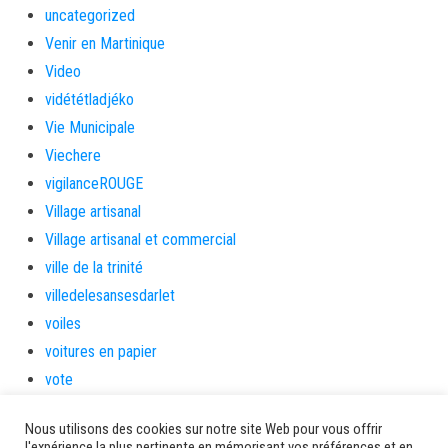
uncategorized
Venir en Martinique
Video
vidététladjéko
Vie Municipale
Viechere
vigilanceROUGE
Village artisanal
Village artisanal et commercial
ville de la trinité
villedelesansesdarlet
voiles
voitures en papier
vote
Yolibébé
Nous utilisons des cookies sur notre site Web pour vous offrir
l'expérience la plus pertinente en mémorisant vos préférences et en