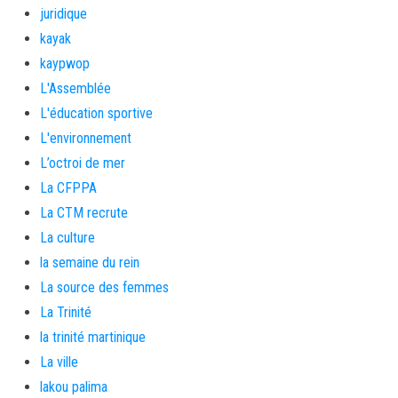
juridique
kayak
kaypwop
L'Assemblée
L'éducation sportive
L'environnement
L’octroi de mer
La CFPPA
La CTM recrute
La culture
la semaine du rein
La source des femmes
La Trinité
la trinité martinique
La ville
lakou palima