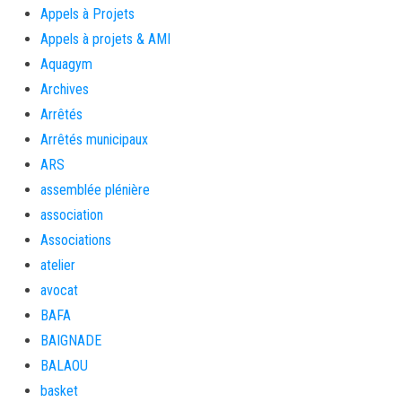
Appels à Projets
Appels à projets & AMI
Aquagym
Archives
Arrêtés
Arrêtés municipaux
ARS
assemblée plénière
association
Associations
atelier
avocat
BAFA
BAIGNADE
BALAOU
basket