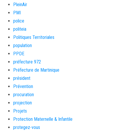
PleinAir
PMI
police
politeia
Politiques Territoriales
population
PPDE
préfecture 972
Préfecture de Martinique
président
Prévention
procuration
projection
Projets
Protection Maternelle & Infantile
protegez-vous