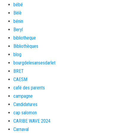
bébé
Bèlè
bénin
Beryl
bibliotheque
Bibliothèques
blog
bourgdelesansesdarlet
BRET
CAESM
café des parents
campagne
Candidatures
cap salomon
CARIBE WAVE 2024
Carnaval