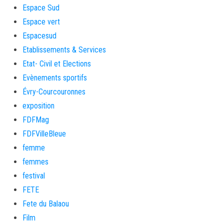
Espace Sud
Espace vert
Espacesud
Etablissements & Services
Etat- Civil et Elections
Evènements sportifs
Évry-Courcouronnes
exposition
FDFMag
FDFVilleBleue
femme
femmes
festival
FETE
Fete du Balaou
Film