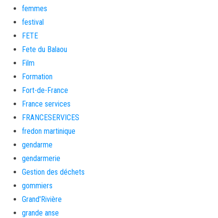
femmes
festival
FETE
Fete du Balaou
Film
Formation
Fort-de-France
France services
FRANCESERVICES
fredon martinique
gendarme
gendarmerie
Gestion des déchets
gommiers
Grand'Rivière
grande anse