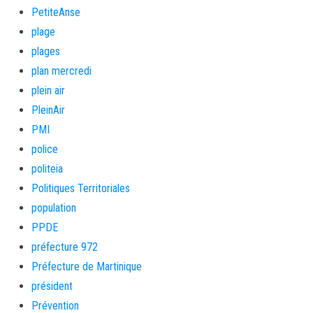
PetiteAnse
plage
plages
plan mercredi
plein air
PleinAir
PMI
police
politeia
Politiques Territoriales
population
PPDE
préfecture 972
Préfecture de Martinique
président
Prévention