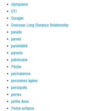
olympisme
OTI
Ouragan
Overseas Long Distance Relationship
parade
parent
parentalité
parents
patrimoine
Pêche
permanence
personnes âgées
persopolis
pertes
petite Anse
Petite enfance