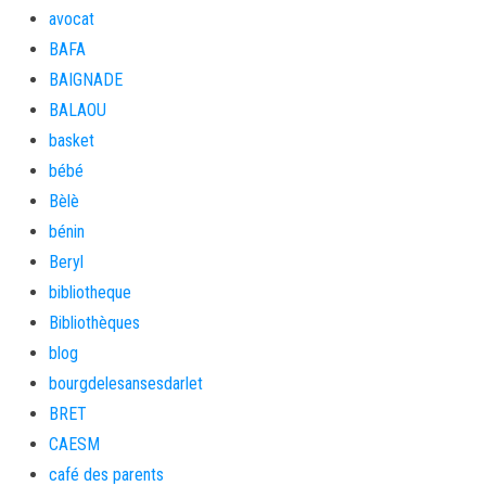
avocat
BAFA
BAIGNADE
BALAOU
basket
bébé
Bèlè
bénin
Beryl
bibliotheque
Bibliothèques
blog
bourgdelesansesdarlet
BRET
CAESM
café des parents