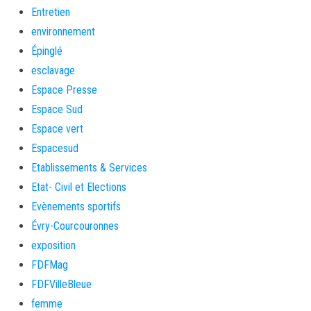
Entretien
environnement
Épinglé
esclavage
Espace Presse
Espace Sud
Espace vert
Espacesud
Etablissements & Services
Etat- Civil et Elections
Evènements sportifs
Évry-Courcouronnes
exposition
FDFMag
FDFVilleBleue
femme