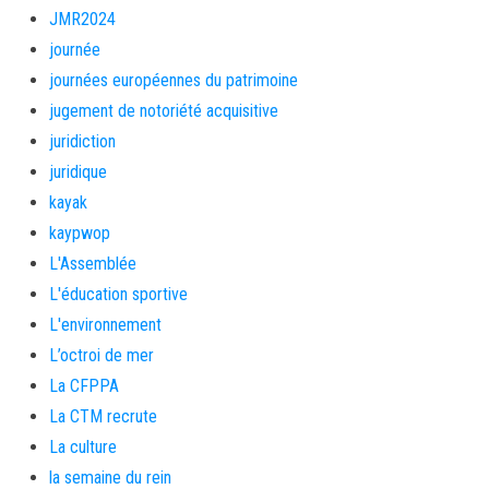
JMR2024
journée
journées européennes du patrimoine
jugement de notoriété acquisitive
juridiction
juridique
kayak
kaypwop
L'Assemblée
L'éducation sportive
L'environnement
L’octroi de mer
La CFPPA
La CTM recrute
La culture
la semaine du rein