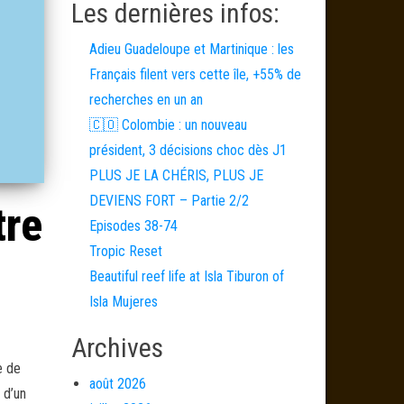
Les dernières infos:
Adieu Guadeloupe et Martinique : les
Français filent vers cette île, +55% de
recherches en un an
🇨🇴 Colombie : un nouveau
président, 3 décisions choc dès J1
PLUS JE LA CHÉRIS, PLUS JE
DEVIENS FORT – Partie 2/2
tre
Episodes 38-74
Tropic Reset
Beautiful reef life at Isla Tiburon of
Isla Mujeres
Archives
e de
août 2026
 d’un