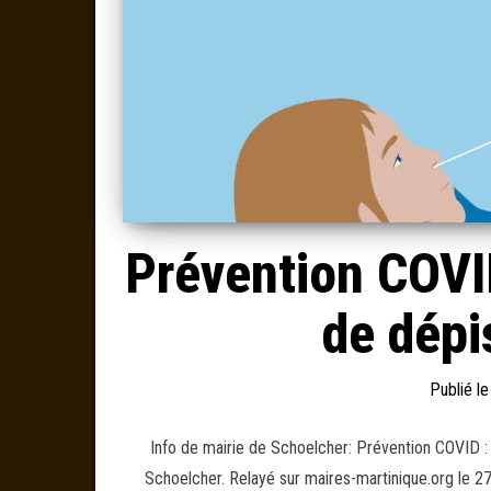
Prévention COVID
de dép
Publié l
Info de mairie de Schoelcher: Prévention COVID :
Schoelcher. Relayé sur maires-martinique.org le 2