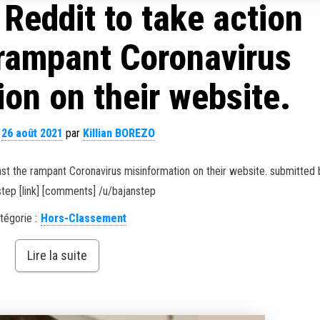
Reddit to take action
 rampant Coronavirus
on on their website.
e
26 août 2021
par
Killian BOREZO
nst the rampant Coronavirus misinformation on their website. submitted 
step [link] [comments] /u/bajanstep
tégorie :
Hors-Classement
Lire la suite