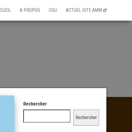
CUEIL
A PROPOS
CGU
ACTUEL SITE AMM
Rechercher
Rechercher