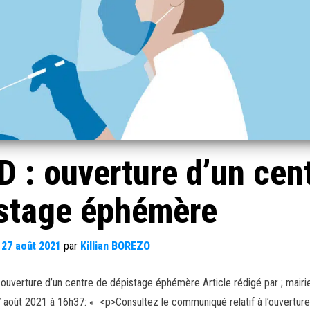
 : ouverture d’un cen
istage éphémère
e
27 août 2021
par
Killian BOREZO
 ouverture d’un centre de dépistage éphémère Article rédigé par ; mairi
7 août 2021 à 16h37: « <p>Consultez le communiqué relatif à l’ouverture