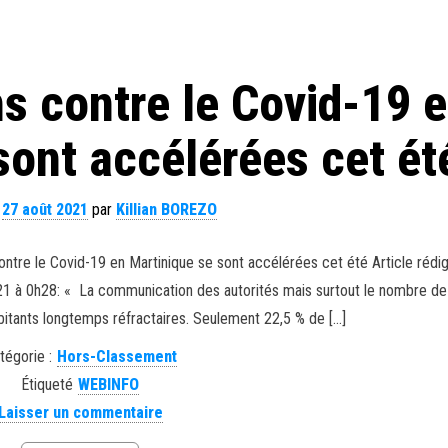
s contre le Covid-19 
sont accélérées cet ét
e
27 août 2021
par
Killian BOREZO
ontre le Covid-19 en Martinique se sont accélérées cet été Article rédig
021 à 0h28: « La communication des autorités mais surtout le nombre d
abitants longtemps réfractaires. Seulement 22,5 % de […]
tégorie :
Hors-Classement
Étiqueté
WEBINFO
Laisser un commentaire