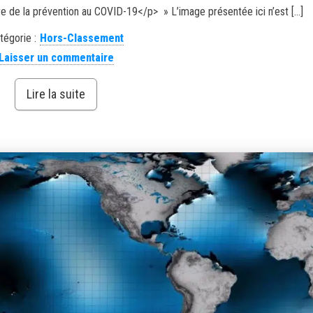
 de la prévention au COVID-19</p> » L’image présentée ici n’est […]
tégorie :
Hors-Classement
Laisser un commentaire
Lire la suite