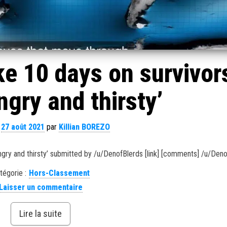
ke 10 days on survivor
ungry and thirsty’
e
27 août 2021
par
Killian BOREZO
hungry and thirsty’ submitted by /u/DenofBlerds [link] [comments] /u/Den
tégorie :
Hors-Classement
Laisser un commentaire
Lire la suite