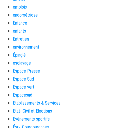
emplois
endométriose
Enfance
enfants
Entretien
environnement
Épinglé
esclavage
Espace Presse
Espace Sud
Espace vert
Espacesud
Etablissements & Services
Etat- Civil et Elections
Evènements sportifs
Évry-Courcouronnes