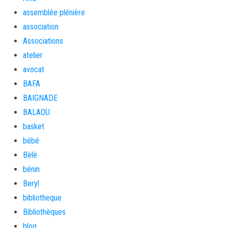
assemblée plénière
association
Associations
atelier
avocat
BAFA
BAIGNADE
BALAOU
basket
bébé
Bèlè
bénin
Beryl
bibliotheque
Bibliothèques
blog