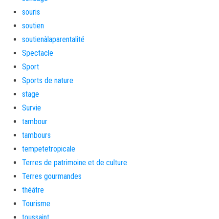
souris
soutien
soutienàlaparentalité
Spectacle
Sport
Sports de nature
stage
Survie
tambour
tambours
tempetetropicale
Terres de patrimoine et de culture
Terres gourmandes
théâtre
Tourisme
toussaint