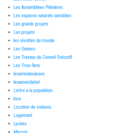
Les Assemblées Plénières
Les espaces naturels sensibles
Les grands projets
Les projets
les révoltés du monde
Les Seniors
Les Travaux du Conseil Exécutif
Les Trois-Îlets
lesamisdesanses
lesansesdarlet
Lettre a la population
livre
Location de voitures
Logement
Lycées
Macron