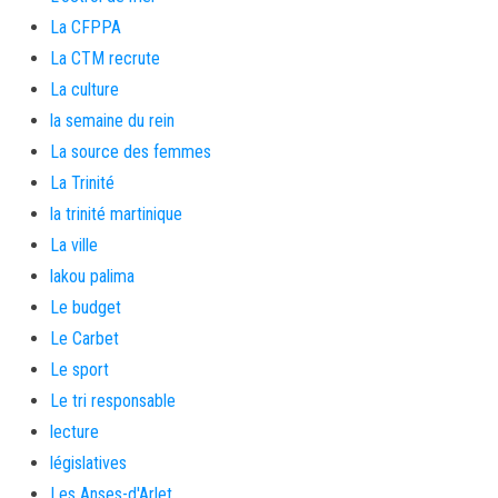
La CFPPA
La CTM recrute
La culture
la semaine du rein
La source des femmes
La Trinité
la trinité martinique
La ville
lakou palima
Le budget
Le Carbet
Le sport
Le tri responsable
lecture
législatives
Les Anses-d'Arlet