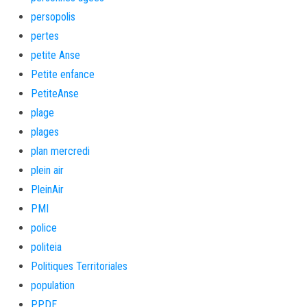
persopolis
pertes
petite Anse
Petite enfance
PetiteAnse
plage
plages
plan mercredi
plein air
PleinAir
PMI
police
politeia
Politiques Territoriales
population
PPDE