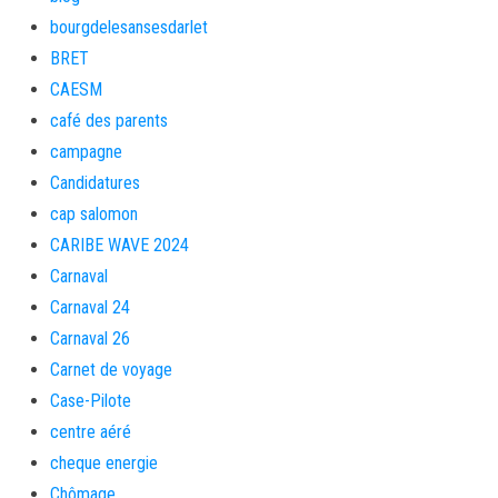
bourgdelesansesdarlet
BRET
CAESM
café des parents
campagne
Candidatures
cap salomon
CARIBE WAVE 2024
Carnaval
Carnaval 24
Carnaval 26
Carnet de voyage
Case-Pilote
centre aéré
cheque energie
Chômage