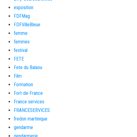
exposition
FDFMag
FDFVilleBleue
femme
femmes
festival
FETE
Fete du Balaou
Film
Formation
Fort-de-France
France services
FRANCESERVICES
fredon martinique
gendarme
gendarmerie