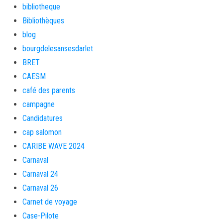
bibliotheque
Bibliothèques
blog
bourgdelesansesdarlet
BRET
CAESM
café des parents
campagne
Candidatures
cap salomon
CARIBE WAVE 2024
Carnaval
Carnaval 24
Carnaval 26
Carnet de voyage
Case-Pilote