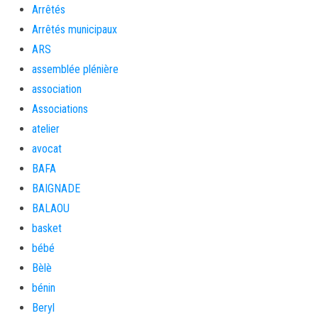
Arrêtés
Arrêtés municipaux
ARS
assemblée plénière
association
Associations
atelier
avocat
BAFA
BAIGNADE
BALAOU
basket
bébé
Bèlè
bénin
Beryl