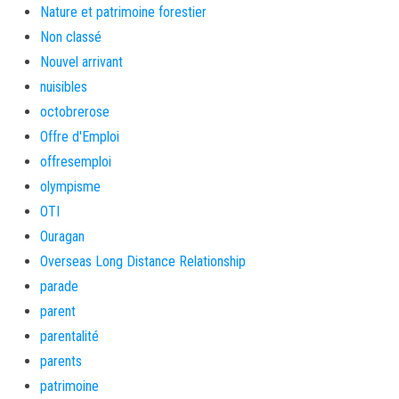
Nature et patrimoine forestier
Non classé
Nouvel arrivant
nuisibles
octobrerose
Offre d'Emploi
offresemploi
olympisme
OTI
Ouragan
Overseas Long Distance Relationship
parade
parent
parentalité
parents
patrimoine