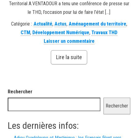
Territorial A.VENTADOUR a tenu une conférence de presse sur
le THD, l’occasion pour lui de faire l’état […]
Catégorie :
Actualité
,
Actus
,
Aménagement du territoire
,
CTM
,
Développement Numérique
,
Travaux THD
Laisser un commentaire
Lire la suite
Rechercher
Rechercher
Les dernières infos:
Adieu Guadeloupe et Martinique : les Français filent vers