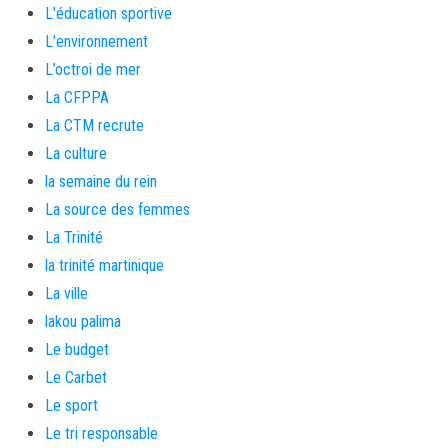
L'éducation sportive
L'environnement
L’octroi de mer
La CFPPA
La CTM recrute
La culture
la semaine du rein
La source des femmes
La Trinité
la trinité martinique
La ville
lakou palima
Le budget
Le Carbet
Le sport
Le tri responsable