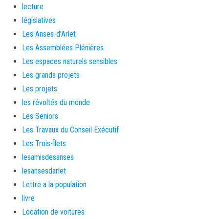
lecture
législatives
Les Anses-d'Arlet
Les Assemblées Plénières
Les espaces naturels sensibles
Les grands projets
Les projets
les révoltés du monde
Les Seniors
Les Travaux du Conseil Exécutif
Les Trois-Îlets
lesamisdesanses
lesansesdarlet
Lettre a la population
livre
Location de voitures