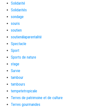
Solidarité
Solidarités
sondage
souris
soutien
soutienàlaparentalité
Spectacle
Sport
Sports de nature
stage
Survie
tambour
tambours
tempetetropicale
Terres de patrimoine et de culture
Terres gourmandes