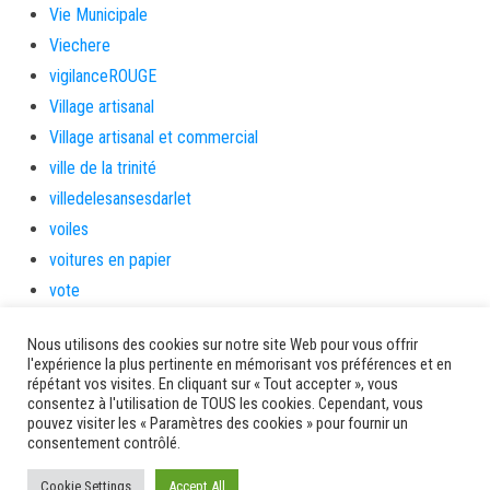
Vie Municipale
Viechere
vigilanceROUGE
Village artisanal
Village artisanal et commercial
ville de la trinité
villedelesansesdarlet
voiles
voitures en papier
vote
Yolibébé
Nous utilisons des cookies sur notre site Web pour vous offrir
l'expérience la plus pertinente en mémorisant vos préférences et en
Ancien site AMM
répétant vos visites. En cliquant sur « Tout accepter », vous
consentez à l'utilisation de TOUS les cookies. Cependant, vous
pouvez visiter les « Paramètres des cookies » pour fournir un
consentement contrôlé.
Cookie Settings
Accept All