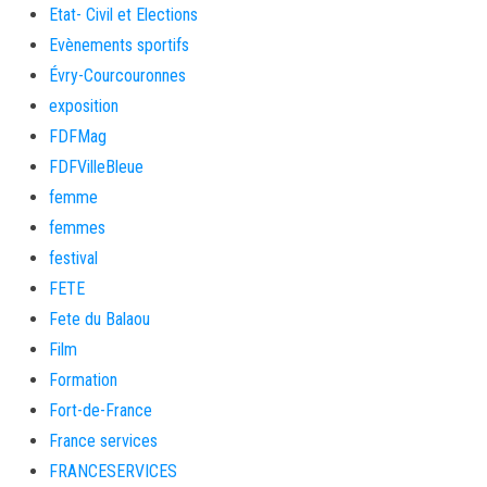
Etat- Civil et Elections
Evènements sportifs
Évry-Courcouronnes
exposition
FDFMag
FDFVilleBleue
femme
femmes
festival
FETE
Fete du Balaou
Film
Formation
Fort-de-France
France services
FRANCESERVICES