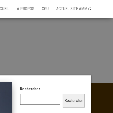
CUEIL
A PROPOS
CGU
ACTUEL SITE AMM
Rechercher
Rechercher