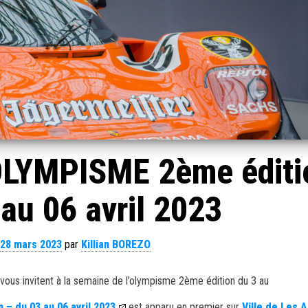
LYMPISME 2ème éditi
au 06 avril 2023
28 mars 2023
par
Killian BOREZO
 vous invitent à la semaine de l’olympisme 2ème édition du 3 au
– du 03 au 06 avril 2023
est apparu en premier sur
Ville de Les 