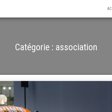
AC
Catégorie :
association