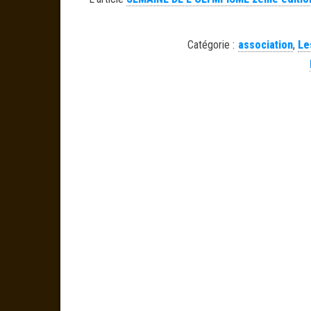
Catégorie :
association
,
Le