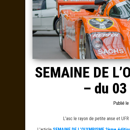
SEMAINE DE L’O
– du 03 
Publié le
L’asc le rayon de petite anse et UFR
L’article
SEMAINE DE L’OLYMPISME 2ème édition 