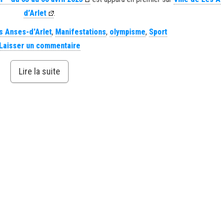
d’Arlet
.
s Anses-d'Arlet
,
Manifestations
,
olympisme
,
Sport
Laisser un commentaire
Lire la suite