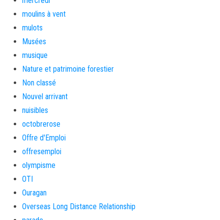
mercredi
moulins à vent
mulots
Musées
musique
Nature et patrimoine forestier
Non classé
Nouvel arrivant
nuisibles
octobrerose
Offre d'Emploi
offresemploi
olympisme
OTI
Ouragan
Overseas Long Distance Relationship