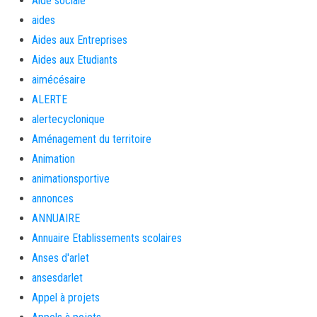
Aide sociale
aides
Aides aux Entreprises
Aides aux Etudiants
aimécésaire
ALERTE
alertecyclonique
Aménagement du territoire
Animation
animationsportive
annonces
ANNUAIRE
Annuaire Etablissements scolaires
Anses d'arlet
ansesdarlet
Appel à projets