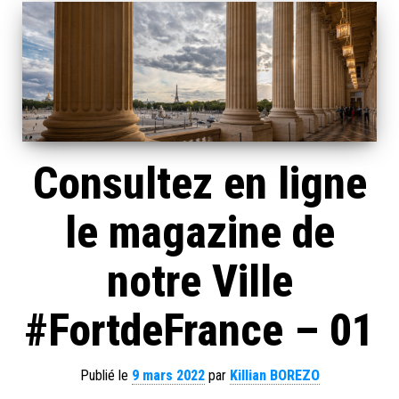
Consultez en ligne
le magazine de
notre Ville
#FortdeFrance – 01
Publié le
9 mars 2022
par
Killian BOREZO