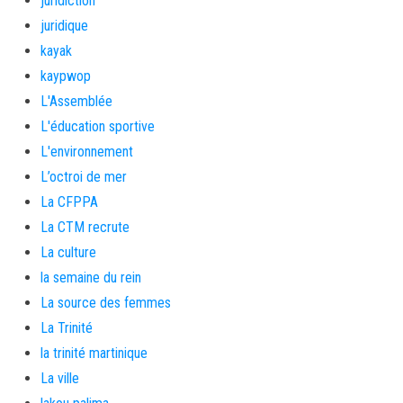
juridiction
juridique
kayak
kaypwop
L'Assemblée
L'éducation sportive
L'environnement
L’octroi de mer
La CFPPA
La CTM recrute
La culture
la semaine du rein
La source des femmes
La Trinité
la trinité martinique
La ville