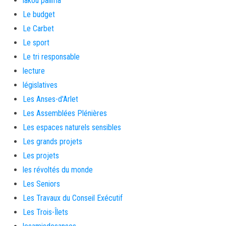
lakou palima
Le budget
Le Carbet
Le sport
Le tri responsable
lecture
législatives
Les Anses-d'Arlet
Les Assemblées Plénières
Les espaces naturels sensibles
Les grands projets
Les projets
les révoltés du monde
Les Seniors
Les Travaux du Conseil Exécutif
Les Trois-Îlets