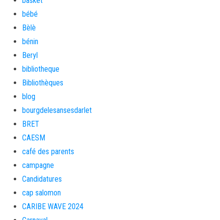
basket
bébé
Bèlè
bénin
Beryl
bibliotheque
Bibliothèques
blog
bourgdelesansesdarlet
BRET
CAESM
café des parents
campagne
Candidatures
cap salomon
CARIBE WAVE 2024