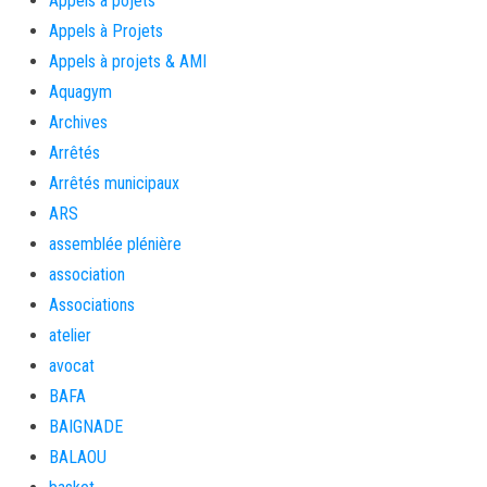
Appels à pojets
Appels à Projets
Appels à projets & AMI
Aquagym
Archives
Arrêtés
Arrêtés municipaux
ARS
assemblée plénière
association
Associations
atelier
avocat
BAFA
BAIGNADE
BALAOU