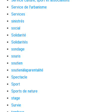
Service culture, sport et associations
Service de l'urbanisme
Services
sinistrés
social
Solidarité
Solidarités
sondage
souris
soutien
soutienàlaparentalité
Spectacle
Sport
Sports de nature
stage
Survie