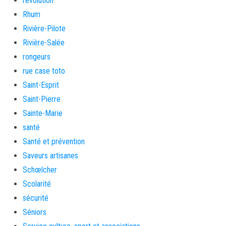
revolution
Rhum
Rivière-Pilote
Rivière-Salée
rongeurs
rue case toto
Saint-Esprit
Saint-Pierre
Sainte-Marie
santé
Santé et prévention
Saveurs artisanes
Schœlcher
Scolarité
sécurité
Séniors