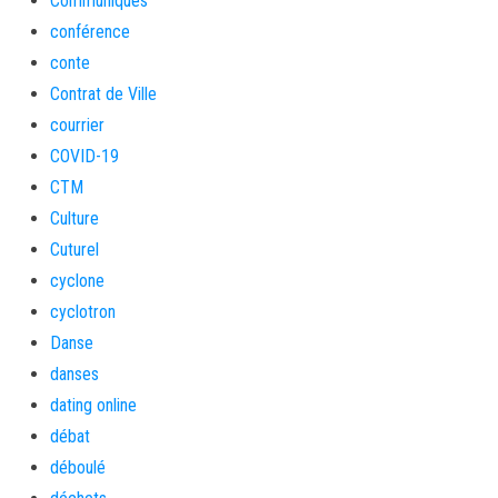
Communiqués
conférence
conte
Contrat de Ville
courrier
COVID-19
CTM
Culture
Cuturel
cyclone
cyclotron
Danse
danses
dating online
débat
déboulé