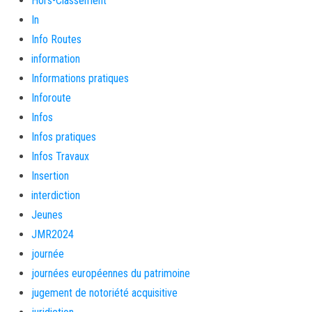
Hors-Classement
In
Info Routes
information
Informations pratiques
Inforoute
Infos
Infos pratiques
Infos Travaux
Insertion
interdiction
Jeunes
JMR2024
journée
journées européennes du patrimoine
jugement de notoriété acquisitive