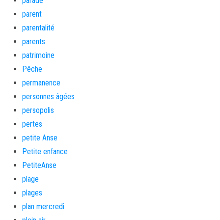
parade
parent
parentalité
parents
patrimoine
Pêche
permanence
personnes âgées
persopolis
pertes
petite Anse
Petite enfance
PetiteAnse
plage
plages
plan mercredi