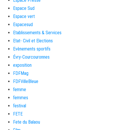
Espace Presse
Espace Sud
Espace vert
Espacesud
Etablissements & Services
Etat- Civil et Elections
Evènements sportifs
Évry-Courcouronnes
exposition
FDFMag
FDFVilleBleue
femme
femmes
festival
FETE
Fete du Balaou