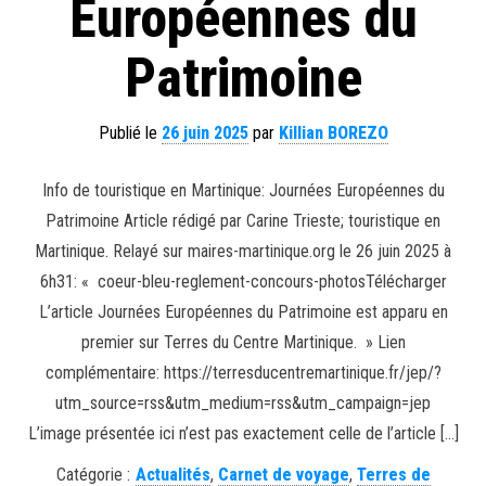
Européennes du
Patrimoine
Publié le
26 juin 2025
par
Killian BOREZO
Info de touristique en Martinique: Journées Européennes du
Patrimoine Article rédigé par Carine Trieste; touristique en
Martinique. Relayé sur maires-martinique.org le 26 juin 2025 à
6h31: « coeur-bleu-reglement-concours-photosTélécharger
L’article Journées Européennes du Patrimoine est apparu en
premier sur Terres du Centre Martinique. » Lien
complémentaire: https://terresducentremartinique.fr/jep/?
utm_source=rss&utm_medium=rss&utm_campaign=jep
L’image présentée ici n’est pas exactement celle de l’article […]
Catégorie :
Actualités
,
Carnet de voyage
,
Terres de