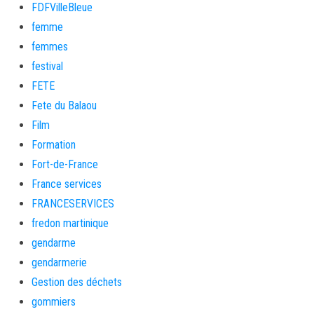
FDFVilleBleue
femme
femmes
festival
FETE
Fete du Balaou
Film
Formation
Fort-de-France
France services
FRANCESERVICES
fredon martinique
gendarme
gendarmerie
Gestion des déchets
gommiers