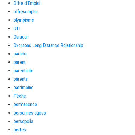
Offre d'Emploi
offresemploi
olympisme
OTI
Ouragan
Overseas Long Distance Relationship
parade
parent
parentalité
parents
patrimoine
Pêche
permanence
personnes âgées
persopolis
pertes