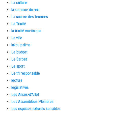
La culture
la semaine du rein
La source des femmes
La Trinité
la trinité martinique
La ville
lakou palima
Le budget
Le Carbet
Le sport
Le tri responsable
lecture
législatives
Les Anses-d'Arlet
Les Assemblées Plénières
Les espaces naturels sensibles