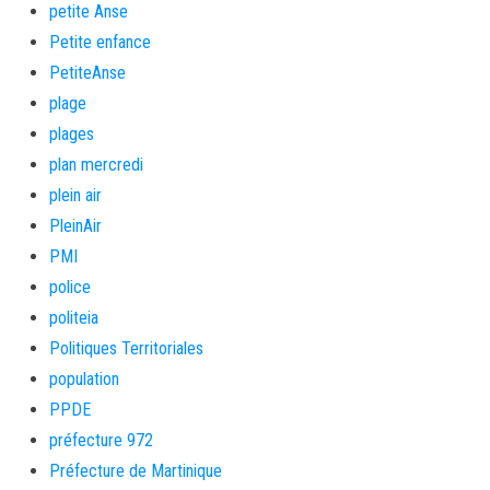
petite Anse
Petite enfance
PetiteAnse
plage
plages
plan mercredi
plein air
PleinAir
PMI
police
politeia
Politiques Territoriales
population
PPDE
préfecture 972
Préfecture de Martinique