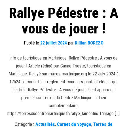
Rallye Pédestre : A
vous de jouer !
Publié le
22 juillet 2024
par
Killian BOREZO
Info de touristique en Martinique: Rallye Pédestre : A vous de
jouer ! Article rédigé par Carine Trieste; touristique en
Martinique. Relayé sur maires-martinique.org le 22 July 2024 à
17h24: « coeur-bleu-reglement-concours-photosTélécharger
L’article Rallye Pédestre : A vous de jouer ! est apparu en
premier sur Terres du Centre Martinique. » Lien
complémentaire:
https://terresducentremartinique.fr/rallye_lamentin/ L’image […]
Catégorie :
Actualités
,
Carnet de voyage
,
Terres de