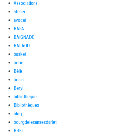
Associations
atelier
avocat
BAFA
BAIGNADE
BALAOU
basket
bébé
Bèlè
bénin
Beryl
bibliotheque
Bibliothèques
blog
bourgdelesansesdarlet
BRET