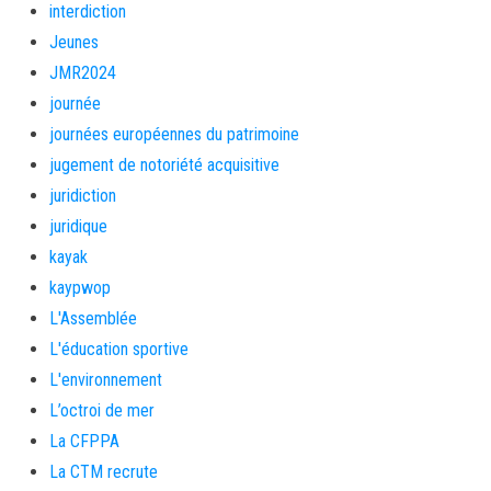
interdiction
Jeunes
JMR2024
journée
journées européennes du patrimoine
jugement de notoriété acquisitive
juridiction
juridique
kayak
kaypwop
L'Assemblée
L'éducation sportive
L'environnement
L’octroi de mer
La CFPPA
La CTM recrute