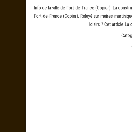
Info de la ville de Fort-de-France (Copier): La constru
Fort-de-France (Copier). Relayé sur maires-martiniqu
loisirs ? Cet article La
Catég