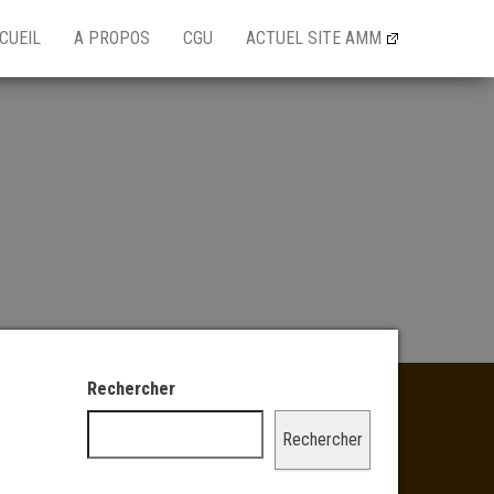
CUEIL
A PROPOS
CGU
ACTUEL SITE AMM
Rechercher
Rechercher