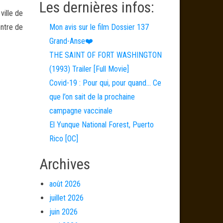
Les dernières infos:
ville de
entre de
Mon avis sur le film Dossier 137
Grand-Anse❤️
THE SAINT OF FORT WASHINGTON
(1993) Trailer [Full Movie]
Covid-19 : Pour qui, pour quand… Ce
que l’on sait de la prochaine
campagne vaccinale
El Yunque National Forest, Puerto
Rico [OC]
Archives
août 2026
juillet 2026
juin 2026