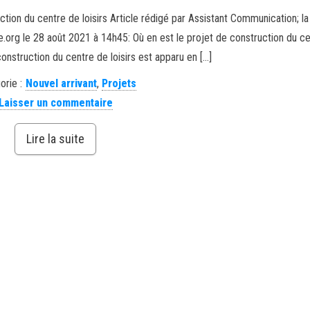
ction du centre de loisirs Article rédigé par Assistant Communication; la 
e.org le 28 août 2021 à 14h45: Où en est le projet de construction du c
 construction du centre de loisirs est apparu en […]
orie :
Nouvel arrivant
,
Projets
Laisser un commentaire
Lire la suite