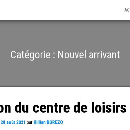
AC
Catégorie :
Nouvel arrivant
on du centre de loisirs
e
28 août 2021
par
Killian BOREZO