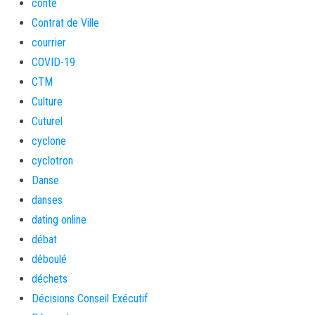
conte
Contrat de Ville
courrier
COVID-19
CTM
Culture
Cuturel
cyclone
cyclotron
Danse
danses
dating online
débat
déboulé
déchets
Décisions Conseil Exécutif