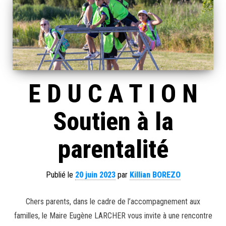
E D U C A T I O N
Soutien à la
parentalité
Publié le
20 juin 2023
par
Killian BOREZO
Chers parents, dans le cadre de l’accompagnement aux
familles, le Maire Eugène LARCHER vous invite à une rencontre