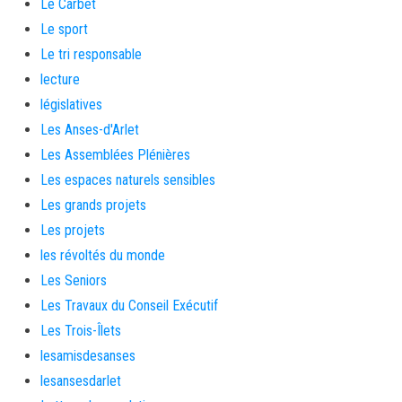
Le Carbet
Le sport
Le tri responsable
lecture
législatives
Les Anses-d'Arlet
Les Assemblées Plénières
Les espaces naturels sensibles
Les grands projets
Les projets
les révoltés du monde
Les Seniors
Les Travaux du Conseil Exécutif
Les Trois-Îlets
lesamisdesanses
lesansesdarlet