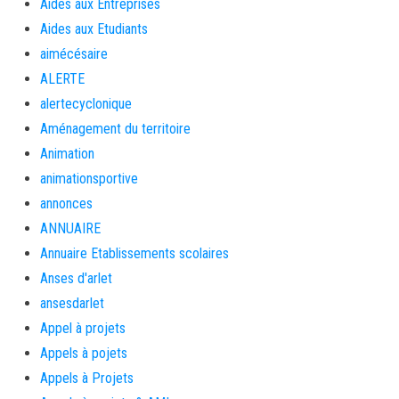
Aides aux Entreprises
Aides aux Etudiants
aimécésaire
ALERTE
alertecyclonique
Aménagement du territoire
Animation
animationsportive
annonces
ANNUAIRE
Annuaire Etablissements scolaires
Anses d'arlet
ansesdarlet
Appel à projets
Appels à pojets
Appels à Projets