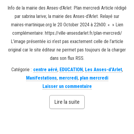
Info de la mairie des Anses-d’Arlet: Plan mercredi Article rédigé
par sabrina larive; la mairie des Anses-d’Arlet. Relayé sur
maires-martinique.org le 20 October 2024 à 22h00: « » Lien
complémentaire: https://ville-ansesdarlet.fr/plan-mercredi/
L’image présentée ici n’est pas exactement celle de l’article
original car le site éditeur ne permet pas toujours de la charger
dans son flux RSS.
Catégorie :
centre aéré
,
EDUCATION
,
Les Anses-d'Arlet
,
Manifestations
,
mercredi
,
plan mercredi
Laisser un commentaire
Lire la suite