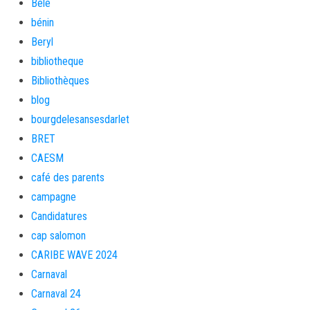
Bèlè
bénin
Beryl
bibliotheque
Bibliothèques
blog
bourgdelesansesdarlet
BRET
CAESM
café des parents
campagne
Candidatures
cap salomon
CARIBE WAVE 2024
Carnaval
Carnaval 24