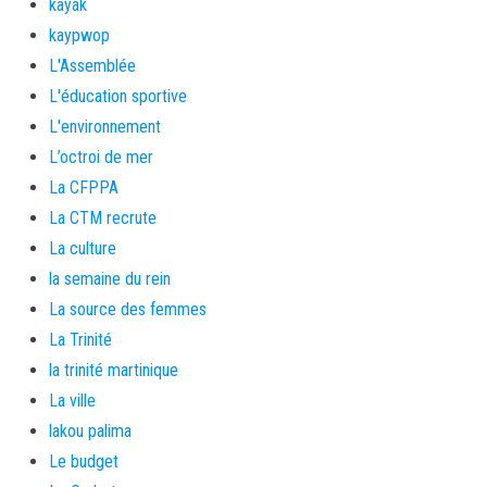
kayak
kaypwop
L'Assemblée
L'éducation sportive
L'environnement
L’octroi de mer
La CFPPA
La CTM recrute
La culture
la semaine du rein
La source des femmes
La Trinité
la trinité martinique
La ville
lakou palima
Le budget