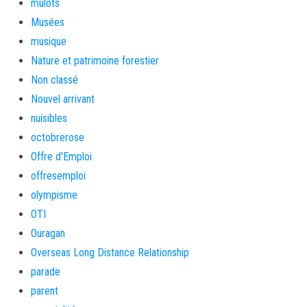
mulots
Musées
musique
Nature et patrimoine forestier
Non classé
Nouvel arrivant
nuisibles
octobrerose
Offre d'Emploi
offresemploi
olympisme
OTI
Ouragan
Overseas Long Distance Relationship
parade
parent