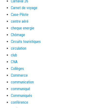
Carnaval 26
Carnet de voyage
Case-Pilote
centre aéré
cheque energie
Chômage
Circuits touristiques
circulation
club
CNA
Collèges
Commerce
communication
communiqué
Communiqués
conférence