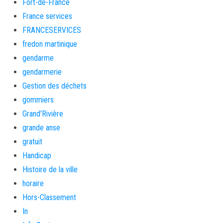
Fort-de-France
France services
FRANCESERVICES
fredon martinique
gendarme
gendarmerie
Gestion des déchets
gommiers
Grand'Rivière
grande anse
gratuit
Handicap
Histoire de la ville
horaire
Hors-Classement
In