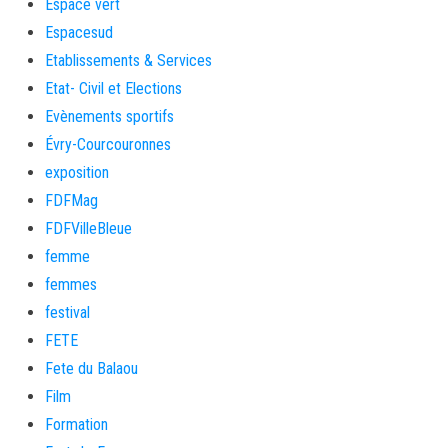
Espace vert
Espacesud
Etablissements & Services
Etat- Civil et Elections
Evènements sportifs
Évry-Courcouronnes
exposition
FDFMag
FDFVilleBleue
femme
femmes
festival
FETE
Fete du Balaou
Film
Formation