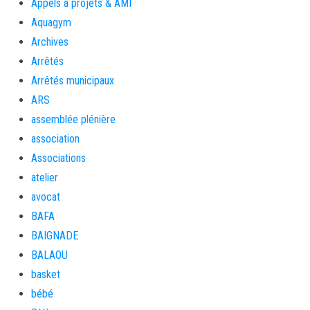
Appels à projets & AMI
Aquagym
Archives
Arrêtés
Arrêtés municipaux
ARS
assemblée plénière
association
Associations
atelier
avocat
BAFA
BAIGNADE
BALAOU
basket
bébé