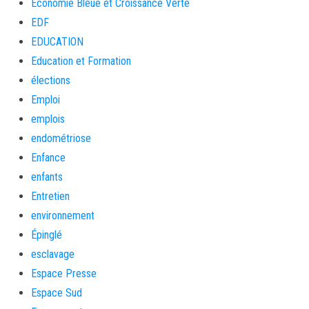
Économie Bleue et Croissance Verte
EDF
EDUCATION
Education et Formation
élections
Emploi
emplois
endométriose
Enfance
enfants
Entretien
environnement
Épinglé
esclavage
Espace Presse
Espace Sud