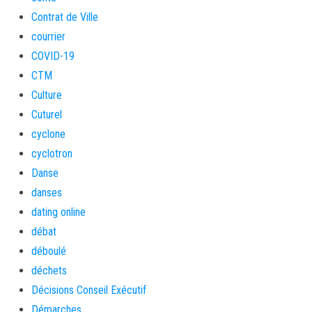
Contrat de Ville
courrier
COVID-19
CTM
Culture
Cuturel
cyclone
cyclotron
Danse
danses
dating online
débat
déboulé
déchets
Décisions Conseil Exécutif
Démarches