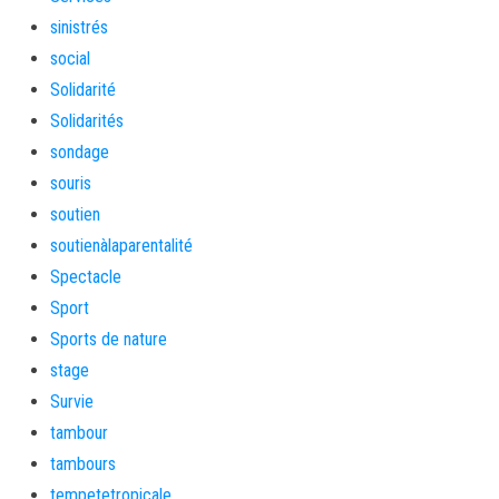
sinistrés
social
Solidarité
Solidarités
sondage
souris
soutien
soutienàlaparentalité
Spectacle
Sport
Sports de nature
stage
Survie
tambour
tambours
tempetetropicale