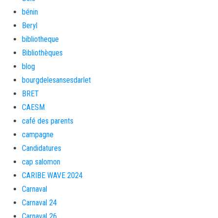
bénin
Beryl
bibliotheque
Bibliothèques
blog
bourgdelesansesdarlet
BRET
CAESM
café des parents
campagne
Candidatures
cap salomon
CARIBE WAVE 2024
Carnaval
Carnaval 24
Carnaval 26