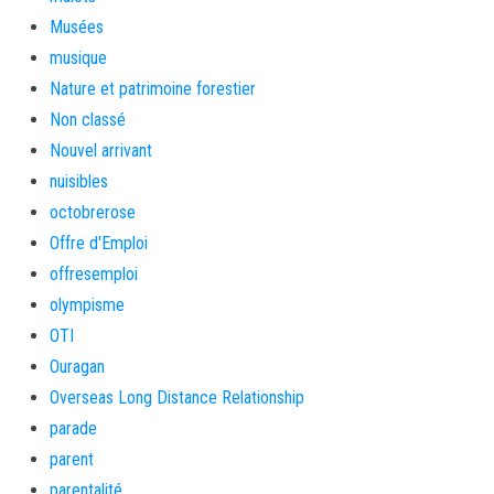
Musées
musique
Nature et patrimoine forestier
Non classé
Nouvel arrivant
nuisibles
octobrerose
Offre d'Emploi
offresemploi
olympisme
OTI
Ouragan
Overseas Long Distance Relationship
parade
parent
parentalité