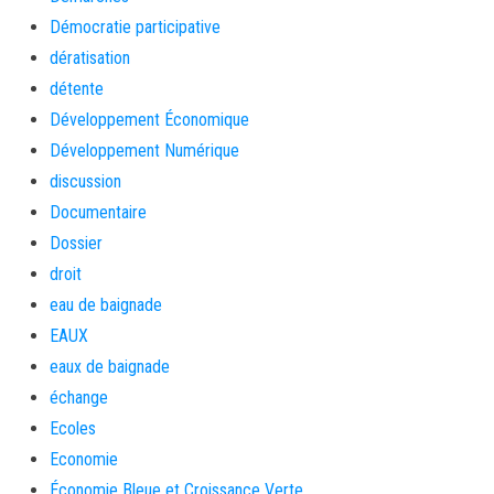
Démocratie participative
dératisation
détente
Développement Économique
Développement Numérique
discussion
Documentaire
Dossier
droit
eau de baignade
EAUX
eaux de baignade
échange
Ecoles
Economie
Économie Bleue et Croissance Verte