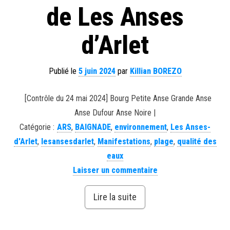
de Les Anses
d’Arlet
Publié le
5 juin 2024
par
Killian BOREZO
[Contrôle du 24 mai 2024] Bourg Petite Anse Grande Anse
Anse Dufour Anse Noire |
Catégorie :
ARS
,
BAIGNADE
,
environnement
,
Les Anses-
d'Arlet
,
lesansesdarlet
,
Manifestations
,
plage
,
qualité des
eaux
Laisser un commentaire
Lire la suite