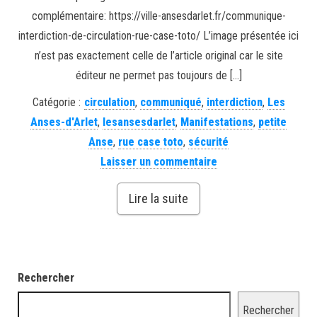
complémentaire: https://ville-ansesdarlet.fr/communique-
interdiction-de-circulation-rue-case-toto/ L’image présentée ici
n’est pas exactement celle de l’article original car le site
éditeur ne permet pas toujours de […]
Catégorie :
circulation
,
communiqué
,
interdiction
,
Les
Anses-d'Arlet
,
lesansesdarlet
,
Manifestations
,
petite
Anse
,
rue case toto
,
sécurité
Laisser un commentaire
Lire la suite
Rechercher
Rechercher