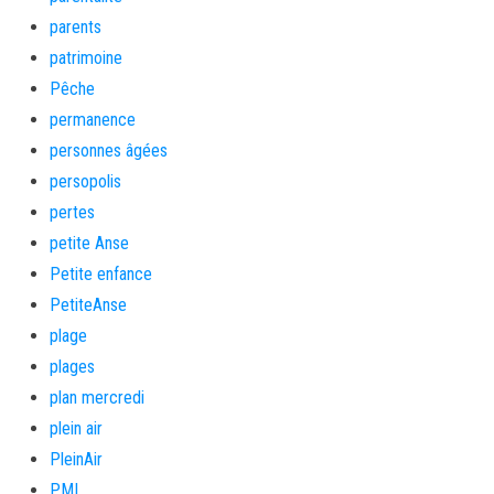
parents
patrimoine
Pêche
permanence
personnes âgées
persopolis
pertes
petite Anse
Petite enfance
PetiteAnse
plage
plages
plan mercredi
plein air
PleinAir
PMI