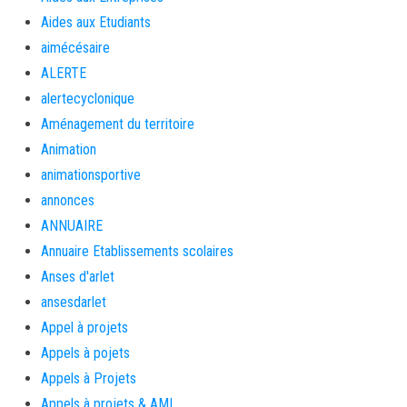
Aides aux Etudiants
aimécésaire
ALERTE
alertecyclonique
Aménagement du territoire
Animation
animationsportive
annonces
ANNUAIRE
Annuaire Etablissements scolaires
Anses d'arlet
ansesdarlet
Appel à projets
Appels à pojets
Appels à Projets
Appels à projets & AMI