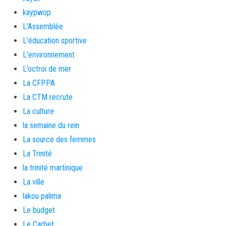
kaypwop
L'Assemblée
L'éducation sportive
L'environnement
L’octroi de mer
La CFPPA
La CTM recrute
La culture
la semaine du rein
La source des femmes
La Trinité
la trinité martinique
La ville
lakou palima
Le budget
Le Carbet