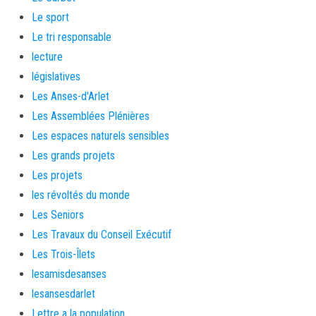
Le sport
Le tri responsable
lecture
législatives
Les Anses-d'Arlet
Les Assemblées Plénières
Les espaces naturels sensibles
Les grands projets
Les projets
les révoltés du monde
Les Seniors
Les Travaux du Conseil Exécutif
Les Trois-Îlets
lesamisdesanses
lesansesdarlet
Lettre a la population