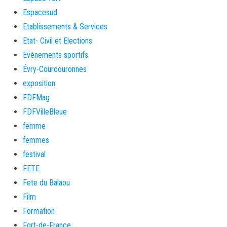
Espacesud
Etablissements & Services
Etat- Civil et Elections
Evènements sportifs
Évry-Courcouronnes
exposition
FDFMag
FDFVilleBleue
femme
femmes
festival
FETE
Fete du Balaou
Film
Formation
Fort-de-France