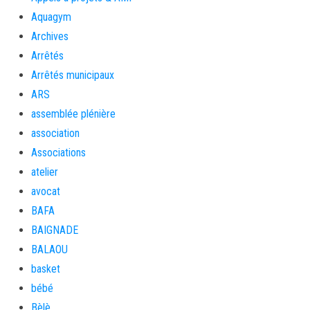
Aquagym
Archives
Arrêtés
Arrêtés municipaux
ARS
assemblée plénière
association
Associations
atelier
avocat
BAFA
BAIGNADE
BALAOU
basket
bébé
Bèlè