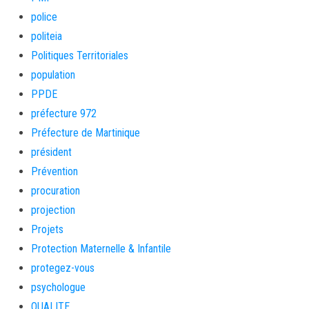
police
politeia
Politiques Territoriales
population
PPDE
préfecture 972
Préfecture de Martinique
président
Prévention
procuration
projection
Projets
Protection Maternelle & Infantile
protegez-vous
psychologue
QUALITE