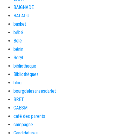
BAIGNADE
BALAOU
basket
bébé
Bèlè
bénin
Beryl
bibliotheque
Bibliothèques
blog
bourgdelesansesdarlet
BRET
CAESM
café des parents
campagne
Candidatures