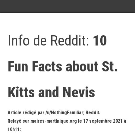
Info de Reddit:
10
Fun Facts about St.
Kitts and Nevis
Article rédigé par /u/NothingFamiliar; Reddit.
Relayé sur maires-martinique.org le 17 septembre 2021 à
10h11: