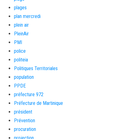
plages
plan mercredi
plein air
PleinAir
PMI
police
politeia
Politiques Territoriales
population
PPDE
préfecture 972
Préfecture de Martinique
président
Prévention
procuration
projection