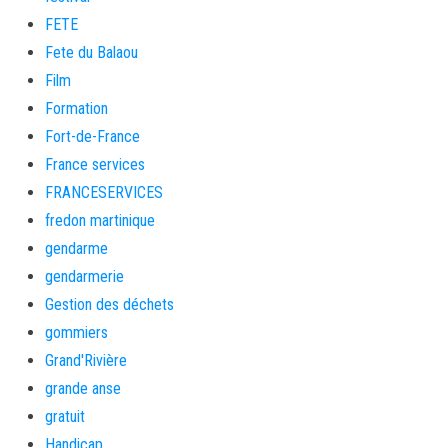
FETE
Fete du Balaou
Film
Formation
Fort-de-France
France services
FRANCESERVICES
fredon martinique
gendarme
gendarmerie
Gestion des déchets
gommiers
Grand'Rivière
grande anse
gratuit
Handicap