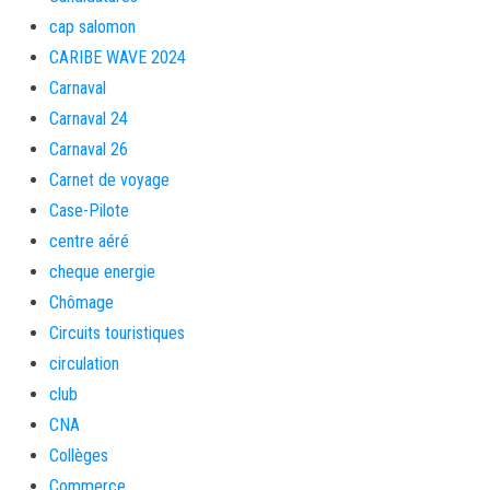
cap salomon
CARIBE WAVE 2024
Carnaval
Carnaval 24
Carnaval 26
Carnet de voyage
Case-Pilote
centre aéré
cheque energie
Chômage
Circuits touristiques
circulation
club
CNA
Collèges
Commerce