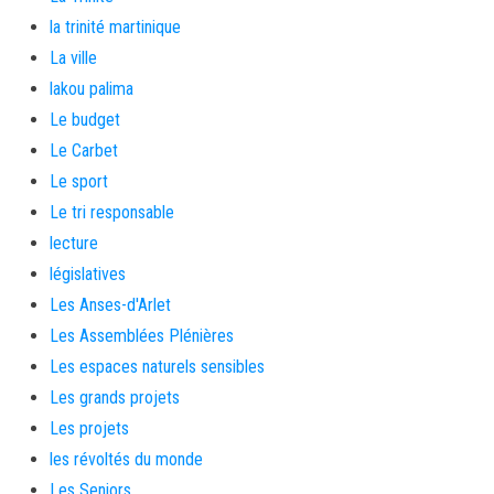
la trinité martinique
La ville
lakou palima
Le budget
Le Carbet
Le sport
Le tri responsable
lecture
législatives
Les Anses-d'Arlet
Les Assemblées Plénières
Les espaces naturels sensibles
Les grands projets
Les projets
les révoltés du monde
Les Seniors