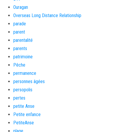
Ouragan
Overseas Long Distance Relationship
parade
parent
parentalité
parents
patrimoine
Pêche
permanence
personnes âgées
persopolis
pertes
petite Anse
Petite enfance
PetiteAnse
plage