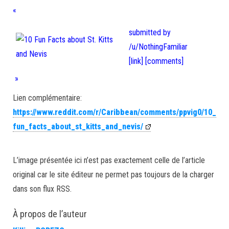
«
submitted by
/u/NothingFamiliar
[link]
[comments]
»
Lien complémentaire:
https://www.reddit.com/r/Caribbean/comments/ppvig0/10_
fun_facts_about_st_kitts_and_nevis/
L’image présentée ici n’est pas exactement celle de l’article
original car le site éditeur ne permet pas toujours de la charger
dans son flux RSS.
À propos de l’auteur