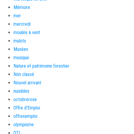
Mémoire
mer
mercredi
moulins à vent
mulots
Musées
musique
Nature et patrimoine forestier
Non classé
Nouvel arrivant
nuisibles
octobrerose
Offre d'Emploi
offresemploi
olympisme
OTI