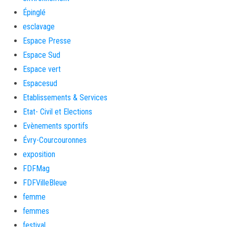
Épinglé
esclavage
Espace Presse
Espace Sud
Espace vert
Espacesud
Etablissements & Services
Etat- Civil et Elections
Evènements sportifs
Évry-Courcouronnes
exposition
FDFMag
FDFVilleBleue
femme
femmes
festival