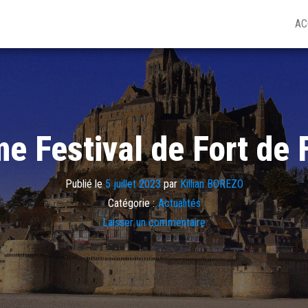
AC
e Festival de Fort de 
Publié le
5 juillet 2023
par
Killian BOREZO
Catégorie :
Actualités
Laisser un commentaire