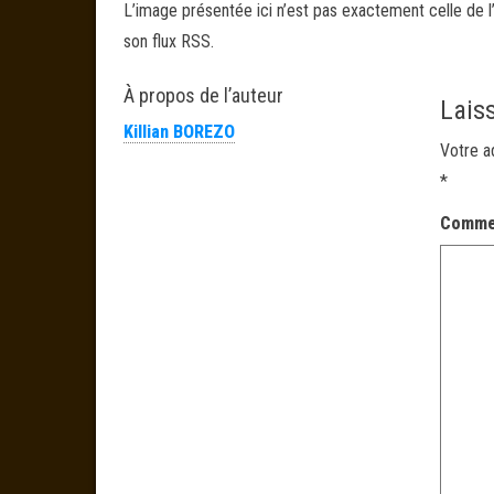
L’image présentée ici n’est pas exactement celle de l’
son flux RSS.
À propos de l’auteur
Lais
Killian BOREZO
Votre a
*
Comme