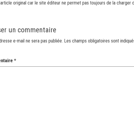
article original car le site éditeur ne permet pas toujours de la charger 
ser un commentaire
dresse e-mail ne sera pas publiée.
Les champs obligatoires sont indiqu
ntaire
*