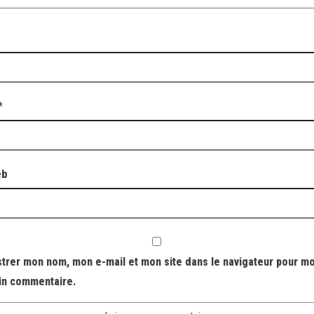
*
eb
strer mon nom, mon e-mail et mon site dans le navigateur pour m
in commentaire.