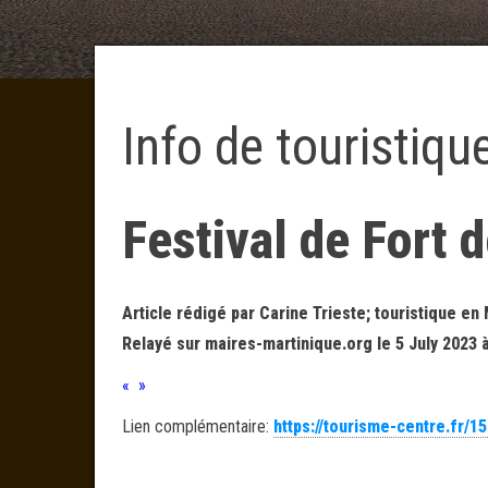
Info de touristiq
Festival de Fort 
Article rédigé par Carine Trieste; touristique en 
Relayé sur maires-martinique.org le 5 July 2023 
« »
Lien complémentaire:
https://tourisme-centre.fr/