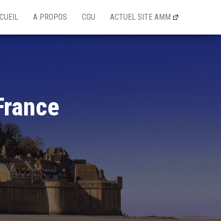
CUEIL
A PROPOS
CGU
ACTUEL SITE AMM
France