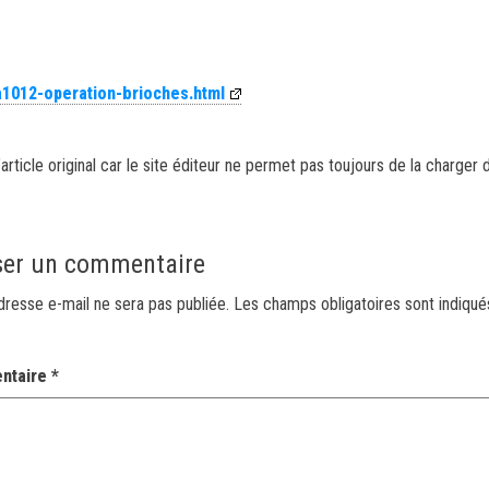
/a1012-operation-brioches.html
article original car le site éditeur ne permet pas toujours de la charger 
ser un commentaire
dresse e-mail ne sera pas publiée.
Les champs obligatoires sont indiqu
ntaire
*