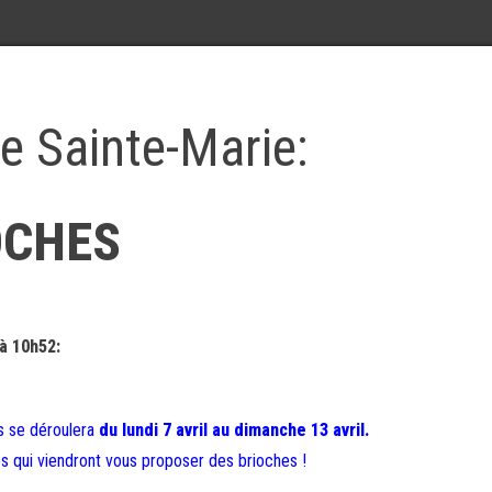
de Sainte-Marie:
OCHES
 à 10h52:
bs se déroulera
du lundi 7 avril au dimanche 13 avril.
es qui viendront vous proposer des brioches !