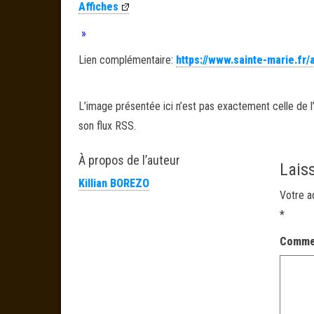
Affiches
»
Lien complémentaire:
https://www.sainte-marie.fr
L’image présentée ici n’est pas exactement celle de l’
son flux RSS.
À propos de l’auteur
Lais
Killian BOREZO
Votre a
*
Comme