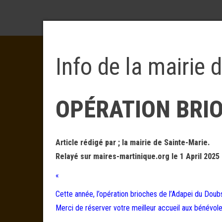
Info de la mairie 
OPÉRATION BRI
Article rédigé par ; la mairie de Sainte-Marie.
Relayé sur maires-martinique.org le 1 April 2025
«
Cette année, l’opération brioches de l’Adapei du Dou
Merci de réserver votre meilleur accueil aux bénévol