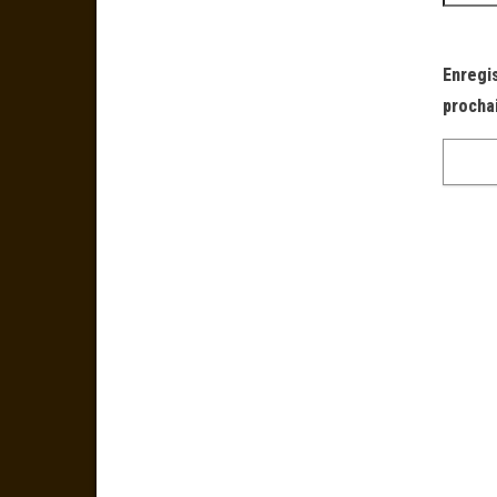
Enregi
procha