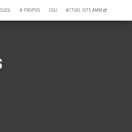
CUEIL
A PROPOS
CGU
ACTUEL SITE AMM
S