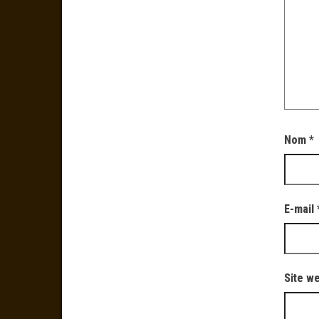
Nom
*
E-mail
Site w