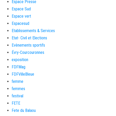
Espace Presse
Espace Sud
Espace vert
Espacesud
Etablissements & Services
Etat- Civil et Elections
Evènements sportifs
Évry-Courcouronnes
exposition
FDFMag
FDFVilleBleue
femme
femmes
festival
FETE
Fete du Balaou