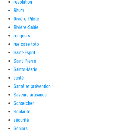
revolution
Rhum
Rivière-Pilote
Rivière-Salée
rongeurs
rue case toto
Saint-Esprit
Saint-Pierre
Sainte-Marie
santé
Santé et prévention
Saveurs artisanes
Schœlcher
Scolarité
sécurité
Séniors