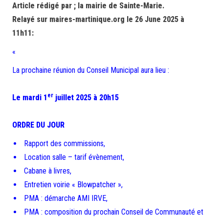
Article rédigé par ; la mairie de Sainte-Marie.
Relayé sur maires-martinique.org le 26 June 2025 à
11h11:
«
La prochaine réunion du Conseil Municipal aura lieu :
er
Le mardi 1
juillet 2025 à 20h15
ORDRE DU JOUR
Rapport des commissions,
Location salle – tarif évènement,
Cabane à livres,
Entretien voirie « Blowpatcher »,
PMA : démarche AMI IRVE,
PMA : composition du prochain Conseil de Communauté et