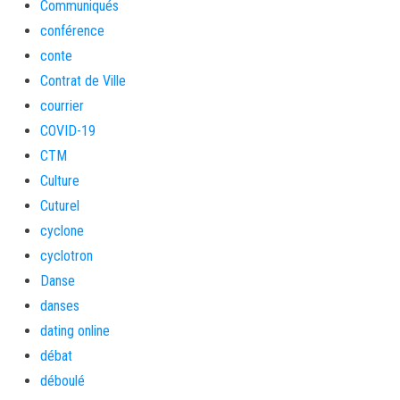
Communiqués
conférence
conte
Contrat de Ville
courrier
COVID-19
CTM
Culture
Cuturel
cyclone
cyclotron
Danse
danses
dating online
débat
déboulé