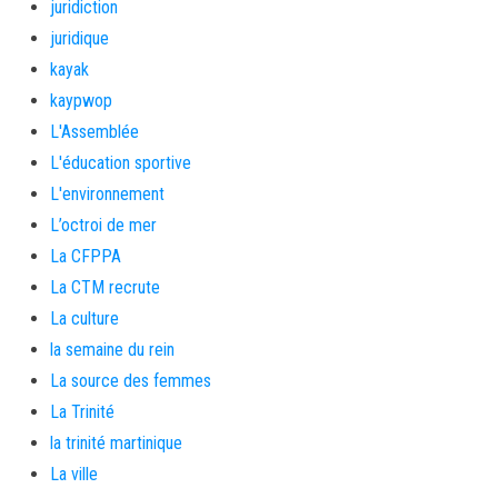
juridiction
juridique
kayak
kaypwop
L'Assemblée
L'éducation sportive
L'environnement
L’octroi de mer
La CFPPA
La CTM recrute
La culture
la semaine du rein
La source des femmes
La Trinité
la trinité martinique
La ville