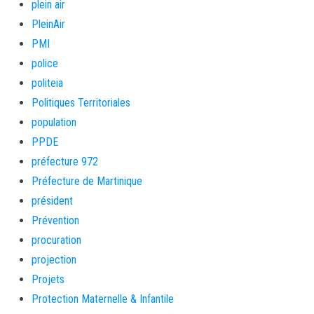
plein air
PleinAir
PMI
police
politeia
Politiques Territoriales
population
PPDE
préfecture 972
Préfecture de Martinique
président
Prévention
procuration
projection
Projets
Protection Maternelle & Infantile