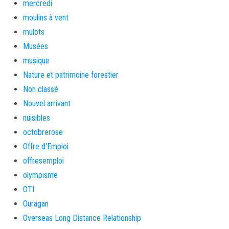
mercredi
moulins à vent
mulots
Musées
musique
Nature et patrimoine forestier
Non classé
Nouvel arrivant
nuisibles
octobrerose
Offre d'Emploi
offresemploi
olympisme
OTI
Ouragan
Overseas Long Distance Relationship