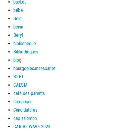
basket
bébé
Bèlè
bénin
Beryl
bibliotheque
Bibliothèques
blog
bourgdelesansesdarlet
BRET
CAESM
café des parents
campagne
Candidatures
cap salomon
CARIBE WAVE 2024