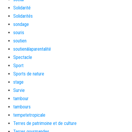
Solidarité
Solidarités
sondage
souris
soutien
soutienàlaparentalité
Spectacle
Sport
Sports de nature
stage
Survie
tambour
tambours
tempetetropicale
Terres de patrimoine et de culture
Terres gourmandes