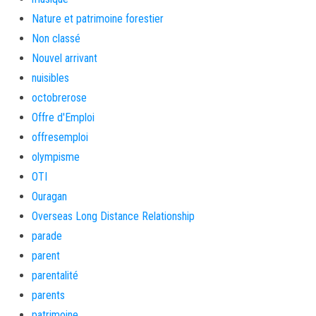
Nature et patrimoine forestier
Non classé
Nouvel arrivant
nuisibles
octobrerose
Offre d'Emploi
offresemploi
olympisme
OTI
Ouragan
Overseas Long Distance Relationship
parade
parent
parentalité
parents
patrimoine