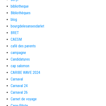
bibliotheque
Bibliothèques
blog
bourgdelesansesdarlet
BRET
CAESM
café des parents
campagne
Candidatures
cap salomon
CARIBE WAVE 2024
Carnaval
Carnaval 24
Carnaval 26
Carnet de voyage
Case-Pilote