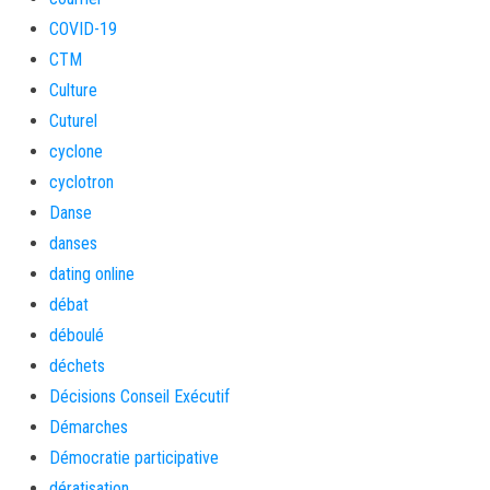
COVID-19
CTM
Culture
Cuturel
cyclone
cyclotron
Danse
danses
dating online
débat
déboulé
déchets
Décisions Conseil Exécutif
Démarches
Démocratie participative
dératisation