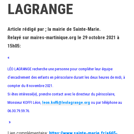
LAGRANGE
Article rédigé par ; la mairie de Sainte-Marie.
Relayé sur maires-martinique.org le 29 octobre 2021 à
15h05:
«
LÉO LAGRANGE recherche une personne pour compléter leur équipe
d’encadrement des enfants en périscolaire durant les deux heures de midi, à
compter du 8 novembre 2021.
Si êtes intéressé(e), prendre contact avec le directeur du périscolaire,
Monsieur KOFFI Léon,
leon.koffi@leolagrange.org
ou par téléphone au
06.30.79.59.76.
»
Lien complémentaire:
https://www.sainte-marie.fr/a665-