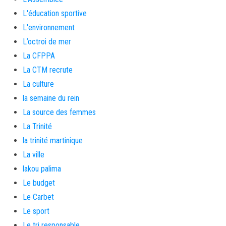
L'éducation sportive
L'environnement
L’octroi de mer
La CFPPA
La CTM recrute
La culture
la semaine du rein
La source des femmes
La Trinité
la trinité martinique
La ville
lakou palima
Le budget
Le Carbet
Le sport
Le tri responsable