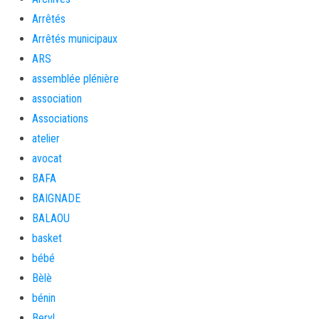
Arrêtés
Arrêtés municipaux
ARS
assemblée plénière
association
Associations
atelier
avocat
BAFA
BAIGNADE
BALAOU
basket
bébé
Bèlè
bénin
Beryl