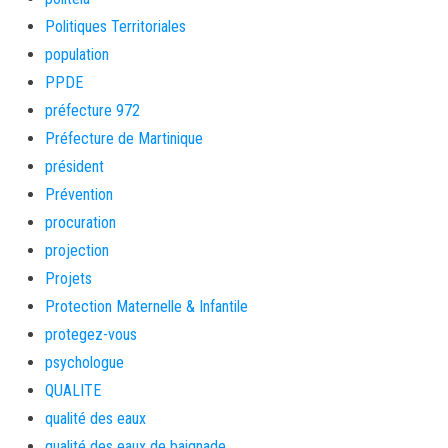
Politiques Territoriales
population
PPDE
préfecture 972
Préfecture de Martinique
président
Prévention
procuration
projection
Projets
Protection Maternelle & Infantile
protegez-vous
psychologue
QUALITE
qualité des eaux
qualité des eaux de baignade