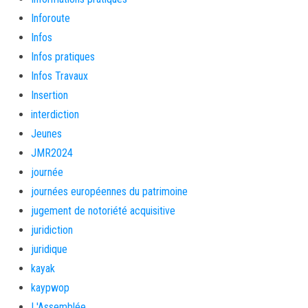
Inforoute
Infos
Infos pratiques
Infos Travaux
Insertion
interdiction
Jeunes
JMR2024
journée
journées européennes du patrimoine
jugement de notoriété acquisitive
juridiction
juridique
kayak
kaypwop
L'Assemblée