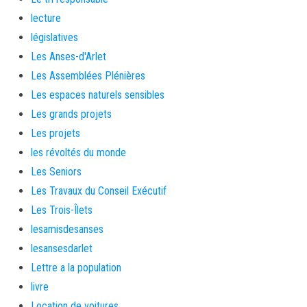
lecture
législatives
Les Anses-d'Arlet
Les Assemblées Plénières
Les espaces naturels sensibles
Les grands projets
Les projets
les révoltés du monde
Les Seniors
Les Travaux du Conseil Exécutif
Les Trois-Îlets
lesamisdesanses
lesansesdarlet
Lettre a la population
livre
Location de voitures