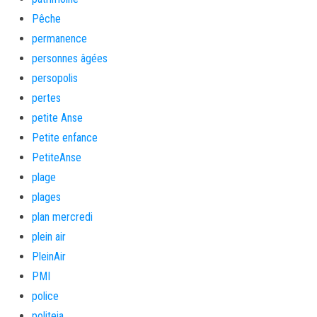
Pêche
permanence
personnes âgées
persopolis
pertes
petite Anse
Petite enfance
PetiteAnse
plage
plages
plan mercredi
plein air
PleinAir
PMI
police
politeia