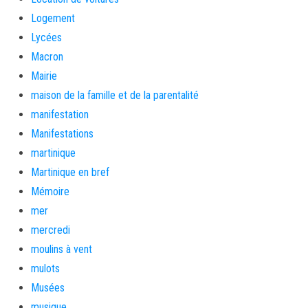
Logement
Lycées
Macron
Mairie
maison de la famille et de la parentalité
manifestation
Manifestations
martinique
Martinique en bref
Mémoire
mer
mercredi
moulins à vent
mulots
Musées
musique