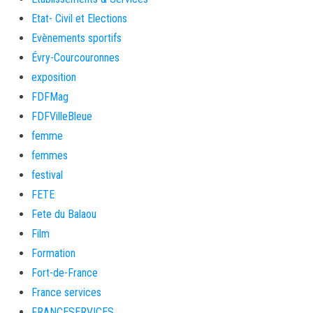
Etat- Civil et Elections
Evènements sportifs
Évry-Courcouronnes
exposition
FDFMag
FDFVilleBleue
femme
femmes
festival
FETE
Fete du Balaou
Film
Formation
Fort-de-France
France services
FRANCESERVICES