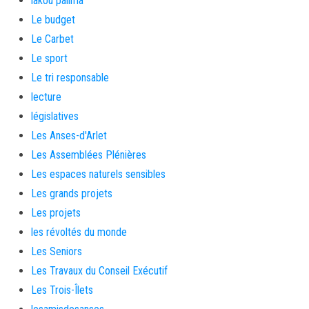
lakou palima
Le budget
Le Carbet
Le sport
Le tri responsable
lecture
législatives
Les Anses-d'Arlet
Les Assemblées Plénières
Les espaces naturels sensibles
Les grands projets
Les projets
les révoltés du monde
Les Seniors
Les Travaux du Conseil Exécutif
Les Trois-Îlets