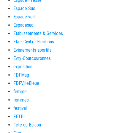
Espace Presse
Espace Sud
Espace vert
Espacesud
Etablissements & Services
Etat- Civil et Elections
Evènements sportifs
Évry-Courcouronnes
exposition
FDFMag
FDFVilleBleue
femme
femmes
festival
FETE
Fete du Balaou