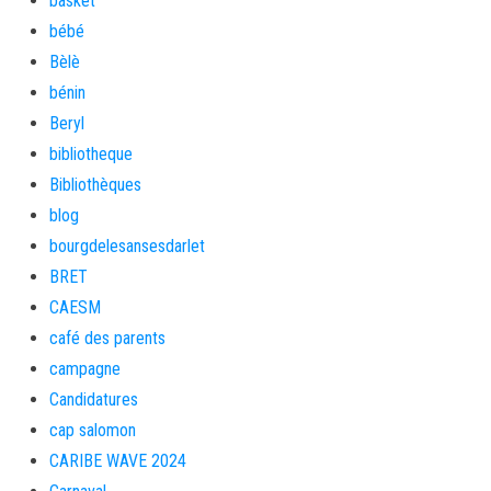
basket
bébé
Bèlè
bénin
Beryl
bibliotheque
Bibliothèques
blog
bourgdelesansesdarlet
BRET
CAESM
café des parents
campagne
Candidatures
cap salomon
CARIBE WAVE 2024