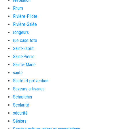
revolution
Rhum
Rivière-Pilote
Rivière-Salée
rongeurs
rue case toto
Saint-Esprit
Saint-Pierre
Sainte-Marie
santé
Santé et prévention
Saveurs artisanes
Schœlcher
Scolarité
sécurité
Séniors