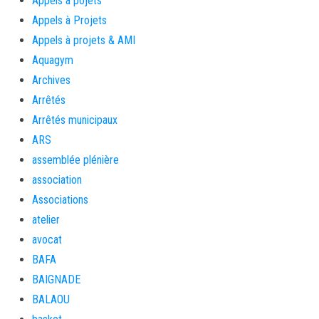
Appels à pojets
Appels à Projets
Appels à projets & AMI
Aquagym
Archives
Arrêtés
Arrêtés municipaux
ARS
assemblée plénière
association
Associations
atelier
avocat
BAFA
BAIGNADE
BALAOU