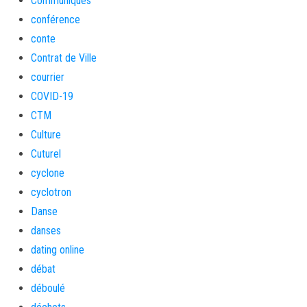
Communiqués
conférence
conte
Contrat de Ville
courrier
COVID-19
CTM
Culture
Cuturel
cyclone
cyclotron
Danse
danses
dating online
débat
déboulé