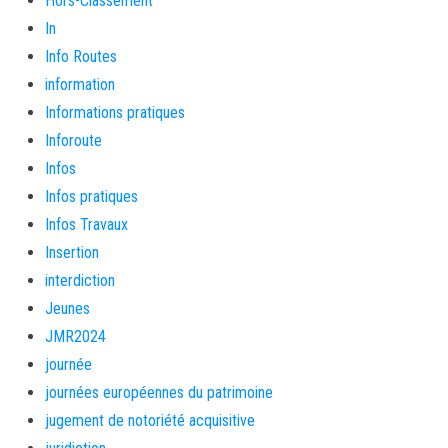
Hors-Classement
In
Info Routes
information
Informations pratiques
Inforoute
Infos
Infos pratiques
Infos Travaux
Insertion
interdiction
Jeunes
JMR2024
journée
journées européennes du patrimoine
jugement de notoriété acquisitive