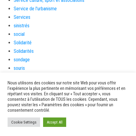
Service culture, sport et associations
Service de l'urbanisme
Services
sinistrés
social
Solidarité
Solidarités
sondage
souris
soutien
Nous utilisons des cookies sur notre site Web pour vous offrir
soutienàlaparentalité
l'expérience la plus pertinente en mémorisant vos préférences et en
Spectacle
répétant vos visites. En cliquant sur « Tout accepter », vous
consentez à l'utilisation de TOUS les cookies. Cependant, vous
Sport
pouvez visiter les « Paramètres des cookies » pour fournir un
consentement contrôlé.
Sports de nature
stage
Cookie Settings
Accept All
Survie