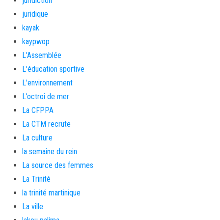
juridiction
juridique
kayak
kaypwop
L'Assemblée
L'éducation sportive
L'environnement
L’octroi de mer
La CFPPA
La CTM recrute
La culture
la semaine du rein
La source des femmes
La Trinité
la trinité martinique
La ville