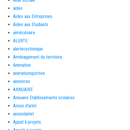
Aide sociale
aides
Aides aux Entreprises
Aides aux Etudiants
aimécésaire
ALERTE
alertecyclonique
Aménagement du territoire
Animation
animationsportive
annonces
ANNUAIRE
Annuaire Etablissements scolaires
Anses d'arlet
ansesdarlet
Appel à projets