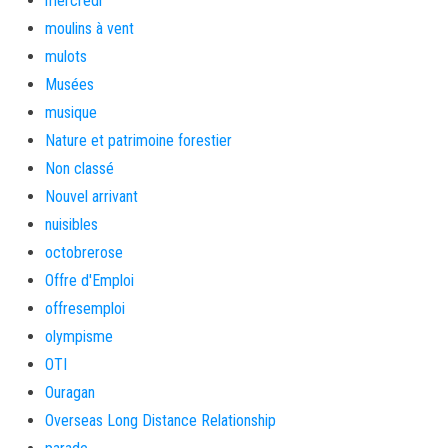
mercredi
moulins à vent
mulots
Musées
musique
Nature et patrimoine forestier
Non classé
Nouvel arrivant
nuisibles
octobrerose
Offre d'Emploi
offresemploi
olympisme
OTI
Ouragan
Overseas Long Distance Relationship