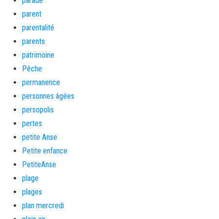
parade
parent
parentalité
parents
patrimoine
Pêche
permanence
personnes âgées
persopolis
pertes
petite Anse
Petite enfance
PetiteAnse
plage
plages
plan mercredi