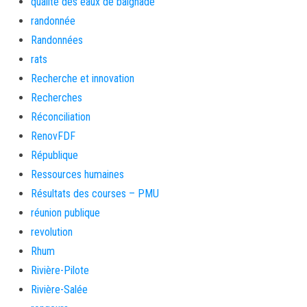
qualité des eaux de baignade
randonnée
Randonnées
rats
Recherche et innovation
Recherches
Réconciliation
RenovFDF
République
Ressources humaines
Résultats des courses – PMU
réunion publique
revolution
Rhum
Rivière-Pilote
Rivière-Salée