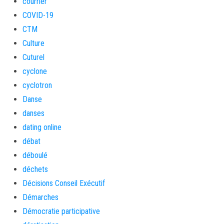
courrier
COVID-19
CTM
Culture
Cuturel
cyclone
cyclotron
Danse
danses
dating online
débat
déboulé
déchets
Décisions Conseil Exécutif
Démarches
Démocratie participative