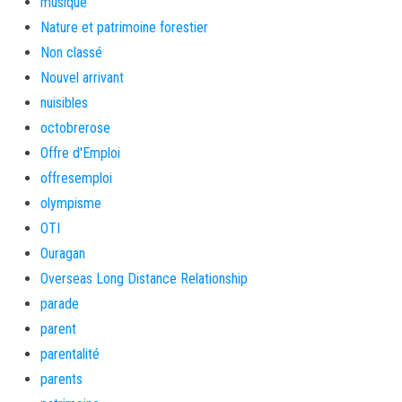
musique
Nature et patrimoine forestier
Non classé
Nouvel arrivant
nuisibles
octobrerose
Offre d'Emploi
offresemploi
olympisme
OTI
Ouragan
Overseas Long Distance Relationship
parade
parent
parentalité
parents