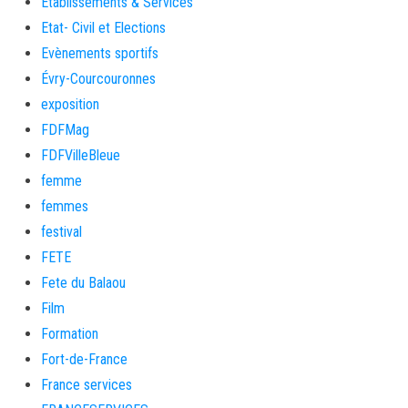
Etablissements & Services
Etat- Civil et Elections
Evènements sportifs
Évry-Courcouronnes
exposition
FDFMag
FDFVilleBleue
femme
femmes
festival
FETE
Fete du Balaou
Film
Formation
Fort-de-France
France services