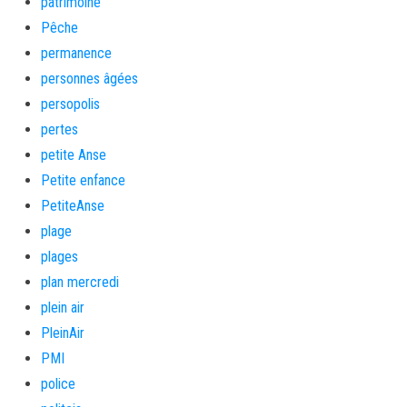
patrimoine
Pêche
permanence
personnes âgées
persopolis
pertes
petite Anse
Petite enfance
PetiteAnse
plage
plages
plan mercredi
plein air
PleinAir
PMI
police