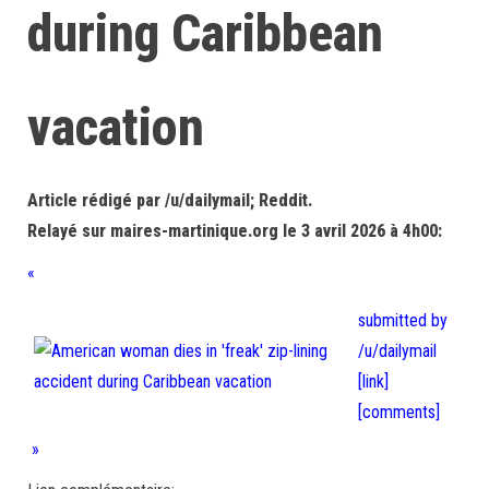
during Caribbean
vacation
Article rédigé par /u/dailymail; Reddit.
Relayé sur maires-martinique.org le 3 avril 2026 à 4h00:
«
submitted by
/u/dailymail
[link]
[comments]
»