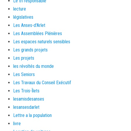
Le tri responsable
lecture
législatives
Les Anses-d'Arlet
Les Assemblées Plénières
Les espaces naturels sensibles
Les grands projets
Les projets
les révoltés du monde
Les Seniors
Les Travaux du Conseil Exécutif
Les Trois-Îlets
lesamisdesanses
lesansesdarlet
Lettre a la population
livre