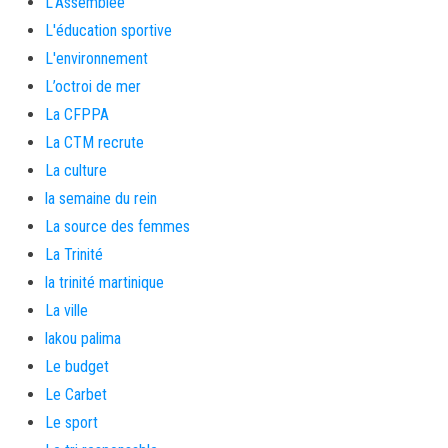
L'Assemblée
L'éducation sportive
L'environnement
L’octroi de mer
La CFPPA
La CTM recrute
La culture
la semaine du rein
La source des femmes
La Trinité
la trinité martinique
La ville
lakou palima
Le budget
Le Carbet
Le sport