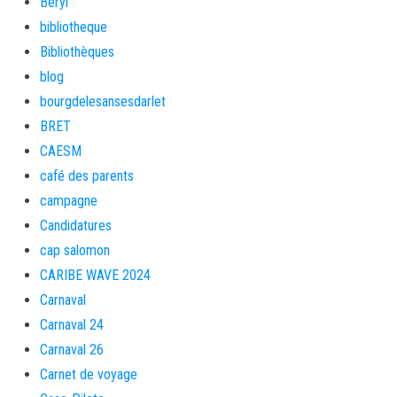
Beryl
bibliotheque
Bibliothèques
blog
bourgdelesansesdarlet
BRET
CAESM
café des parents
campagne
Candidatures
cap salomon
CARIBE WAVE 2024
Carnaval
Carnaval 24
Carnaval 26
Carnet de voyage