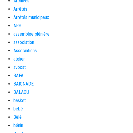
Archives
Arrêtés
Arrêtés municipaux
ARS
assemblée plénière
association
Associations
atelier
avocat
BAFA
BAIGNADE
BALAOU
basket
bébé
Bèlè
bénin