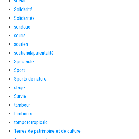
social
Solidarité
Solidarités
sondage
souris
soutien
soutienàlaparentalité
Spectacle
Sport
Sports de nature
stage
Survie
tambour
tambours
tempetetropicale
Terres de patrimoine et de culture