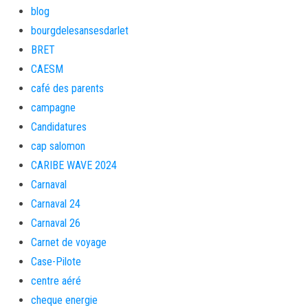
blog
bourgdelesansesdarlet
BRET
CAESM
café des parents
campagne
Candidatures
cap salomon
CARIBE WAVE 2024
Carnaval
Carnaval 24
Carnaval 26
Carnet de voyage
Case-Pilote
centre aéré
cheque energie