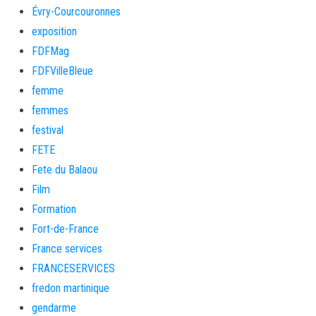
Évry-Courcouronnes
exposition
FDFMag
FDFVilleBleue
femme
femmes
festival
FETE
Fete du Balaou
Film
Formation
Fort-de-France
France services
FRANCESERVICES
fredon martinique
gendarme