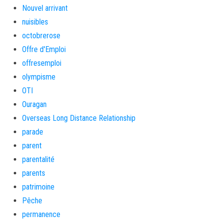
Nouvel arrivant
nuisibles
octobrerose
Offre d'Emploi
offresemploi
olympisme
OTI
Ouragan
Overseas Long Distance Relationship
parade
parent
parentalité
parents
patrimoine
Pêche
permanence