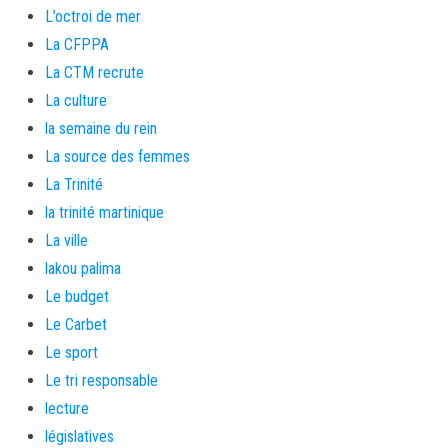
L’octroi de mer
La CFPPA
La CTM recrute
La culture
la semaine du rein
La source des femmes
La Trinité
la trinité martinique
La ville
lakou palima
Le budget
Le Carbet
Le sport
Le tri responsable
lecture
législatives