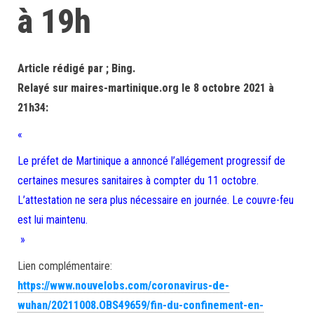
à 19h
Article rédigé par ; Bing.
Relayé sur maires-martinique.org le 8 octobre 2021 à
21h34:
«
Le préfet de Martinique a annoncé l’allégement progressif de
certaines mesures sanitaires à compter du 11 octobre.
L’attestation ne sera plus nécessaire en journée. Le couvre-feu
est lui maintenu.
»
Lien complémentaire:
https://www.nouvelobs.com/coronavirus-de-
wuhan/20211008.OBS49659/fin-du-confinement-en-