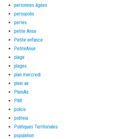
personnes âgées
persopolis
pertes
petite Anse
Petite enfance
PetiteAnse
plage
plages
plan mercredi
plein air
PleinAir
PMI
police
politeia
Politiques Territoriales
population