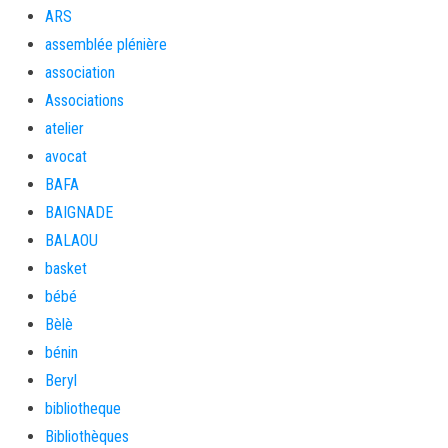
ARS
assemblée plénière
association
Associations
atelier
avocat
BAFA
BAIGNADE
BALAOU
basket
bébé
Bèlè
bénin
Beryl
bibliotheque
Bibliothèques