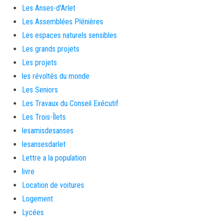
Les Anses-d'Arlet
Les Assemblées Plénières
Les espaces naturels sensibles
Les grands projets
Les projets
les révoltés du monde
Les Seniors
Les Travaux du Conseil Exécutif
Les Trois-Îlets
lesamisdesanses
lesansesdarlet
Lettre a la population
livre
Location de voitures
Logement
Lycées