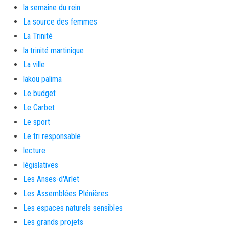
la semaine du rein
La source des femmes
La Trinité
la trinité martinique
La ville
lakou palima
Le budget
Le Carbet
Le sport
Le tri responsable
lecture
législatives
Les Anses-d'Arlet
Les Assemblées Plénières
Les espaces naturels sensibles
Les grands projets