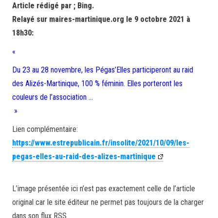
Article rédigé par ; Bing.
Relayé sur maires-martinique.org le 9 octobre 2021 à
18h30:
«
Du 23 au 28 novembre, les Pégas’Elles participeront au raid
des Alizés-Martinique, 100 % féminin. Elles porteront les
couleurs de l’association …
»
Lien complémentaire:
https://www.estrepublicain.fr/insolite/2021/10/09/les-
pegas-elles-au-raid-des-alizes-martinique
L’image présentée ici n’est pas exactement celle de l’article
original car le site éditeur ne permet pas toujours de la charger
dans son flux RSS.