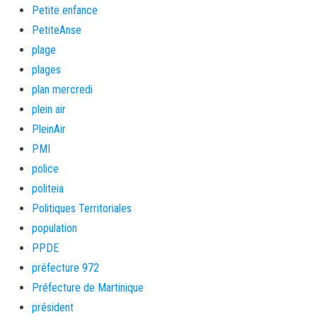
Petite enfance
PetiteAnse
plage
plages
plan mercredi
plein air
PleinAir
PMI
police
politeia
Politiques Territoriales
population
PPDE
préfecture 972
Préfecture de Martinique
président