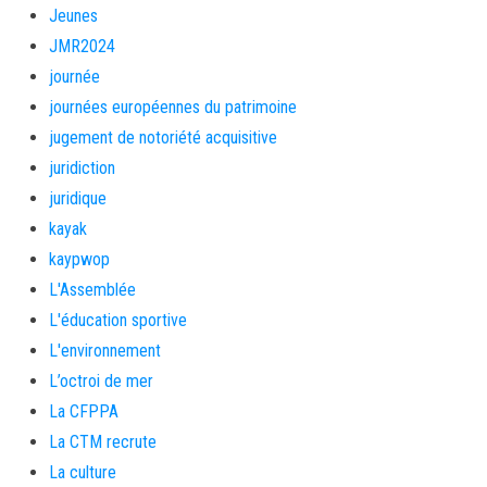
Jeunes
JMR2024
journée
journées européennes du patrimoine
jugement de notoriété acquisitive
juridiction
juridique
kayak
kaypwop
L'Assemblée
L'éducation sportive
L'environnement
L’octroi de mer
La CFPPA
La CTM recrute
La culture