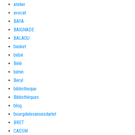
atelier
avocat
BAFA
BAIGNADE
BALAOU
basket
bébé
Bèlè
bénin
Beryl
bibliotheque
Bibliothèques
blog
bourgdelesansesdarlet
BRET
CAESM