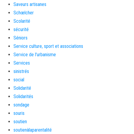
Saveurs artisanes
Schœlcher
Scolarité
sécurité
Séniors
Service culture, sport et associations
Service de l'urbanisme
Services
sinistrés
social
Solidarité
Solidarités
sondage
souris
soutien
soutienàlaparentalité