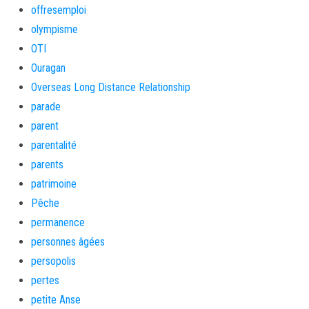
offresemploi
olympisme
OTI
Ouragan
Overseas Long Distance Relationship
parade
parent
parentalité
parents
patrimoine
Pêche
permanence
personnes âgées
persopolis
pertes
petite Anse