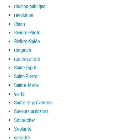
réunion publique
revolution
Rhum
Rivière-Pilote
Rivière-Salée
rongeurs
rue case toto
Saint-Esprit
Saint-Pierre
Sainte-Marie
santé
Santé et prévention
Saveurs artisanes
Schœlcher
Scolarité
sécurité