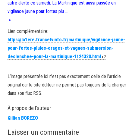
autre alerte ce samedi. La Martinique est aussi passée en
vigilance jaune pour fortes plu …
»
Lien complémentaire:
https://la1ere.francetvinfo.fr/martinique/vigilance-jaune-
pour-fortes-pluies-orages-et-vagues-submersion-
declenchee-pour-la-martinique-1124320.html
L’image présentée ici n’est pas exactement celle de l’article
original car le site éditeur ne permet pas toujours de la charger
dans son flux RSS.
À propos de l’auteur
Killian BOREZO
Laisser un commentaire