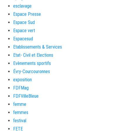
esclavage
Espace Presse
Espace Sud
Espace vert
Espacesud
Etablissements & Services
Etat- Civil et Elections
Evènements sportifs
Évry-Courcouronnes
exposition
FDFMag
FDFVilleBleue
femme
femmes
festival
FETE