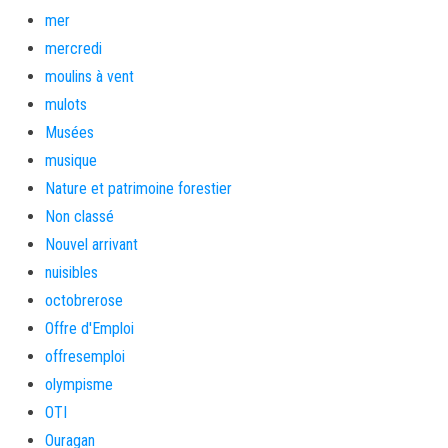
mer
mercredi
moulins à vent
mulots
Musées
musique
Nature et patrimoine forestier
Non classé
Nouvel arrivant
nuisibles
octobrerose
Offre d'Emploi
offresemploi
olympisme
OTI
Ouragan