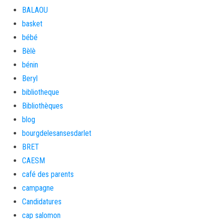
BALAOU
basket
bébé
Bèlè
bénin
Beryl
bibliotheque
Bibliothèques
blog
bourgdelesansesdarlet
BRET
CAESM
café des parents
campagne
Candidatures
cap salomon