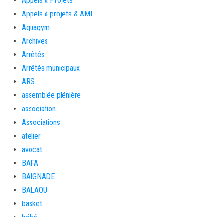
Appels à Projets
Appels à projets & AMI
Aquagym
Archives
Arrêtés
Arrêtés municipaux
ARS
assemblée plénière
association
Associations
atelier
avocat
BAFA
BAIGNADE
BALAOU
basket