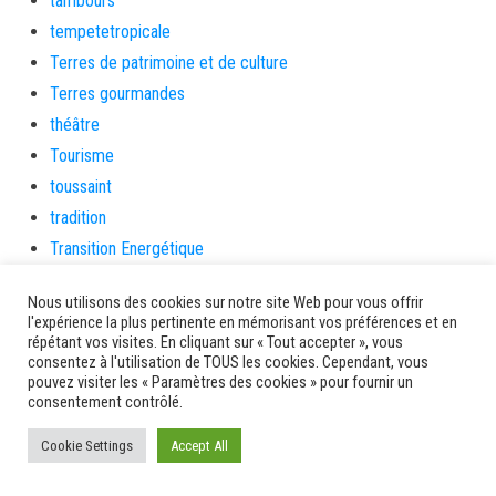
tambours
tempetetropicale
Terres de patrimoine et de culture
Terres gourmandes
théâtre
Tourisme
toussaint
tradition
Transition Energétique
Transport et routes
Nous utilisons des cookies sur notre site Web pour vous offrir
Travail
l'expérience la plus pertinente en mémorisant vos préférences et en
Travaux
répétant vos visites. En cliquant sur « Tout accepter », vous
consentez à l'utilisation de TOUS les cookies. Cependant, vous
Travaux THD
pouvez visiter les « Paramètres des cookies » pour fournir un
consentement contrôlé.
travaux utiles
TSUNAMI
Cookie Settings
Accept All
TZCLD