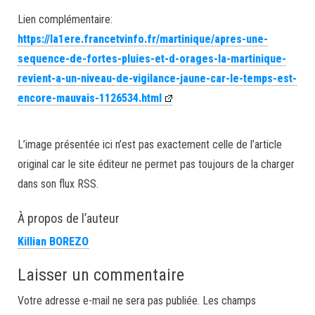
Lien complémentaire:
https://la1ere.francetvinfo.fr/martinique/apres-une-
sequence-de-fortes-pluies-et-d-orages-la-martinique-
revient-a-un-niveau-de-vigilance-jaune-car-le-temps-est-
encore-mauvais-1126534.html
L’image présentée ici n’est pas exactement celle de l’article
original car le site éditeur ne permet pas toujours de la charger
dans son flux RSS.
À propos de l’auteur
Killian BOREZO
Laisser un commentaire
Votre adresse e-mail ne sera pas publiée.
Les champs