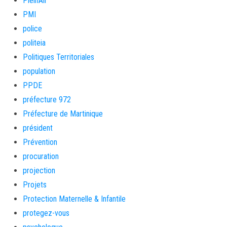
PleinAir
PMI
police
politeia
Politiques Territoriales
population
PPDE
préfecture 972
Préfecture de Martinique
président
Prévention
procuration
projection
Projets
Protection Maternelle & Infantile
protegez-vous