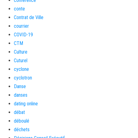
conférence
conte
Contrat de Ville
courrier
COVID-19
CTM
Culture
Cuturel
cyclone
cyclotron
Danse
danses
dating online
débat
déboulé
déchets