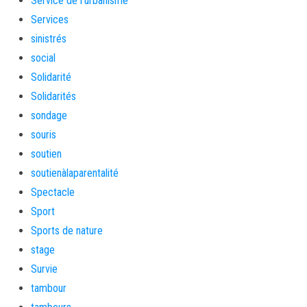
Service de l'urbanisme
Services
sinistrés
social
Solidarité
Solidarités
sondage
souris
soutien
soutienàlaparentalité
Spectacle
Sport
Sports de nature
stage
Survie
tambour