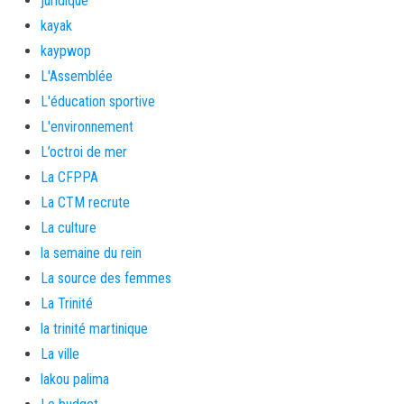
juridique
kayak
kaypwop
L'Assemblée
L'éducation sportive
L'environnement
L’octroi de mer
La CFPPA
La CTM recrute
La culture
la semaine du rein
La source des femmes
La Trinité
la trinité martinique
La ville
lakou palima