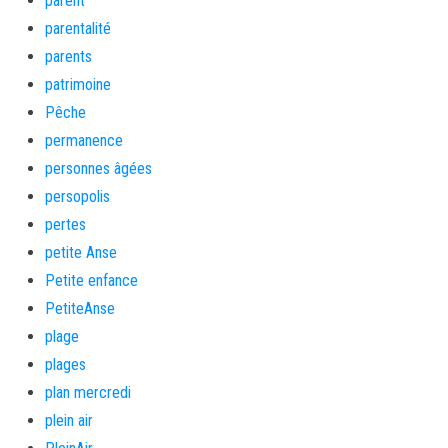
parent
parentalité
parents
patrimoine
Pêche
permanence
personnes âgées
persopolis
pertes
petite Anse
Petite enfance
PetiteAnse
plage
plages
plan mercredi
plein air