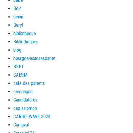
bébé
Bèlè
bénin
Beryl
bibliotheque
Bibliothèques
blog
bourgdelesansesdarlet
BRET
CAESM
café des parents
campagne
Candidatures
cap salomon
CARIBE WAVE 2024
Carnaval