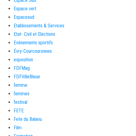
Espace Sud
Espace vert
Espacesud
Etablissements & Services
Etat- Civil et Elections
Evènements sportifs
Évry-Courcouronnes
exposition
FDFMag
FDFVilleBleue
femme
femmes
festival
FETE
Fete du Balaou
Film