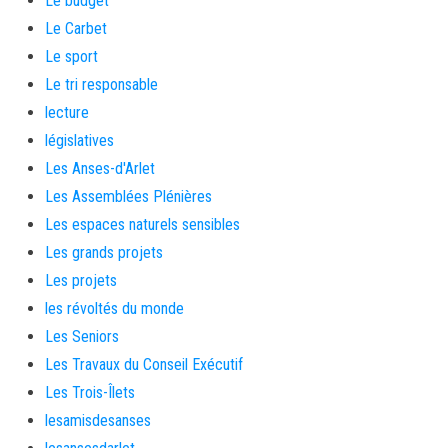
Le budget
Le Carbet
Le sport
Le tri responsable
lecture
législatives
Les Anses-d'Arlet
Les Assemblées Plénières
Les espaces naturels sensibles
Les grands projets
Les projets
les révoltés du monde
Les Seniors
Les Travaux du Conseil Exécutif
Les Trois-Îlets
lesamisdesanses