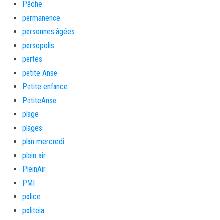
Pêche
permanence
personnes âgées
persopolis
pertes
petite Anse
Petite enfance
PetiteAnse
plage
plages
plan mercredi
plein air
PleinAir
PMI
police
politeia