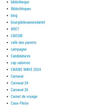
bibliotheque
Bibliothèques
blog
bourgdelesansesdarlet
BRET
CAESM
café des parents
campagne
Candidatures
cap salomon
CARIBE WAVE 2024
Carnaval
Carnaval 24
Carnaval 26
Carnet de voyage
Case-Pilote