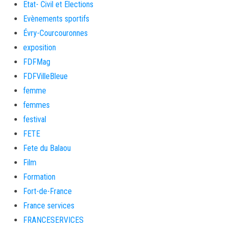
Etat- Civil et Elections
Evènements sportifs
Évry-Courcouronnes
exposition
FDFMag
FDFVilleBleue
femme
femmes
festival
FETE
Fete du Balaou
Film
Formation
Fort-de-France
France services
FRANCESERVICES