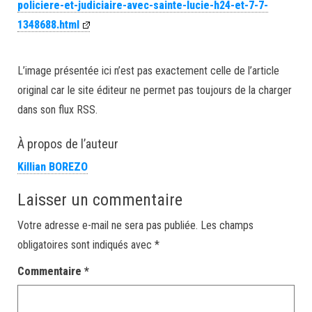
policiere-et-judiciaire-avec-sainte-lucie-h24-et-7-7-
1348688.html
L’image présentée ici n’est pas exactement celle de l’article
original car le site éditeur ne permet pas toujours de la charger
dans son flux RSS.
À propos de l’auteur
Killian BOREZO
Laisser un commentaire
Votre adresse e-mail ne sera pas publiée.
Les champs
obligatoires sont indiqués avec
*
Commentaire
*