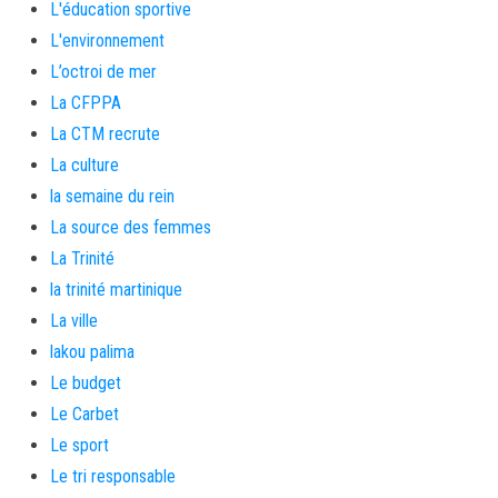
L'éducation sportive
L'environnement
L’octroi de mer
La CFPPA
La CTM recrute
La culture
la semaine du rein
La source des femmes
La Trinité
la trinité martinique
La ville
lakou palima
Le budget
Le Carbet
Le sport
Le tri responsable