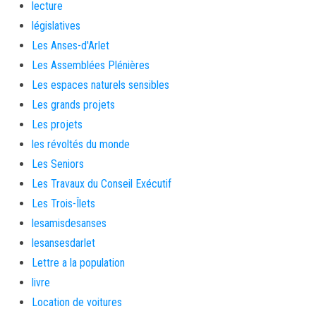
lecture
législatives
Les Anses-d'Arlet
Les Assemblées Plénières
Les espaces naturels sensibles
Les grands projets
Les projets
les révoltés du monde
Les Seniors
Les Travaux du Conseil Exécutif
Les Trois-Îlets
lesamisdesanses
lesansesdarlet
Lettre a la population
livre
Location de voitures