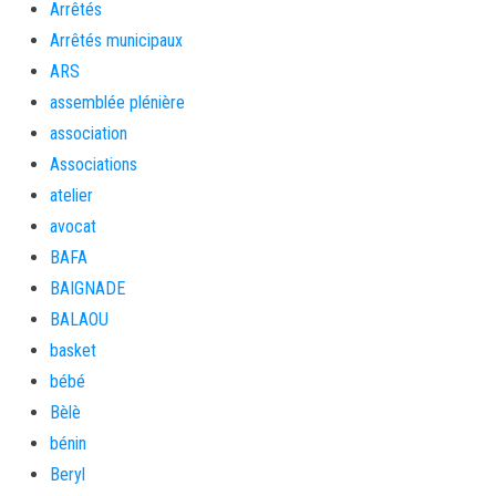
Arrêtés
Arrêtés municipaux
ARS
assemblée plénière
association
Associations
atelier
avocat
BAFA
BAIGNADE
BALAOU
basket
bébé
Bèlè
bénin
Beryl