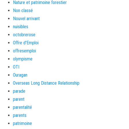
Nature et patrimoine forestier
Non classé
Nouvel arrivant
nuisibles
octobrerose
Offre d'Emploi
offresemploi
olympisme
OTI
Ouragan
Overseas Long Distance Relationship
parade
parent
parentalité
parents
patrimoine