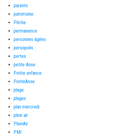
parents
patrimoine
Pêche
permanence
personnes âgées
persopolis
pertes
petite Anse
Petite enfance
PetiteAnse
plage
plages
plan mercredi
plein air
PleinAir
PMI