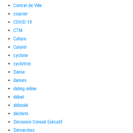
Contrat de Ville
courrier
COVID-19
CTM
Culture
Cuturel
cyclone
cyclotron
Danse
danses
dating online
débat
déboulé
déchets
Décisions Conseil Exécutif
Démarches