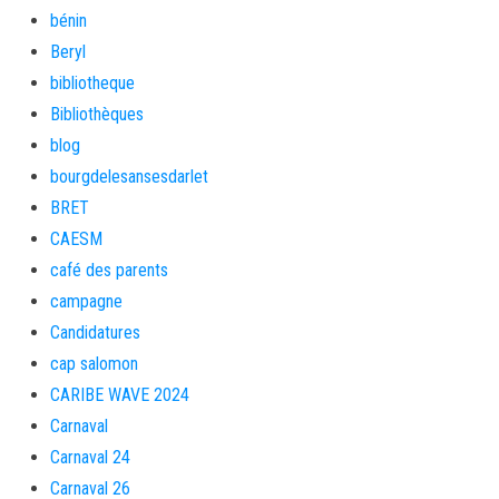
bénin
Beryl
bibliotheque
Bibliothèques
blog
bourgdelesansesdarlet
BRET
CAESM
café des parents
campagne
Candidatures
cap salomon
CARIBE WAVE 2024
Carnaval
Carnaval 24
Carnaval 26