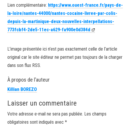
Lien complémentaire:
https://www.ouest-france.fr/pays-de-
la-loire/nantes-44000/nantes-cocaine-livree-par-colis-
depuis-la-martinique-deux-nouvelles-interpellations-
773fcbf4-2de5-11ec-a629-fa900e0d384d
L’image présentée ici n’est pas exactement celle de l’article
original car le site éditeur ne permet pas toujours de la charger
dans son flux RSS.
À propos de l’auteur
Killian BOREZO
Laisser un commentaire
Votre adresse e-mail ne sera pas publiée.
Les champs
obligatoires sont indiqués avec
*