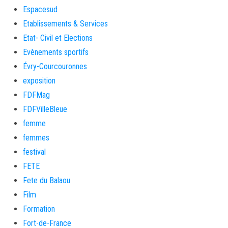
Espacesud
Etablissements & Services
Etat- Civil et Elections
Evènements sportifs
Évry-Courcouronnes
exposition
FDFMag
FDFVilleBleue
femme
femmes
festival
FETE
Fete du Balaou
Film
Formation
Fort-de-France