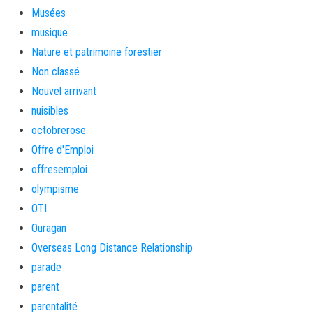
Musées
musique
Nature et patrimoine forestier
Non classé
Nouvel arrivant
nuisibles
octobrerose
Offre d'Emploi
offresemploi
olympisme
OTI
Ouragan
Overseas Long Distance Relationship
parade
parent
parentalité