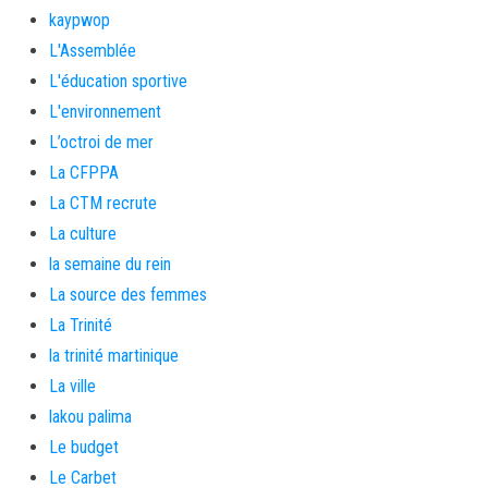
kaypwop
L'Assemblée
L'éducation sportive
L'environnement
L’octroi de mer
La CFPPA
La CTM recrute
La culture
la semaine du rein
La source des femmes
La Trinité
la trinité martinique
La ville
lakou palima
Le budget
Le Carbet