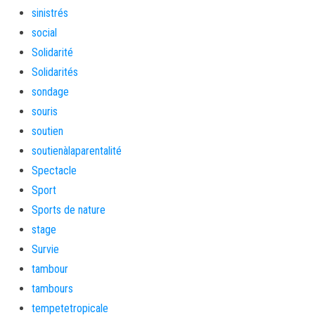
sinistrés
social
Solidarité
Solidarités
sondage
souris
soutien
soutienàlaparentalité
Spectacle
Sport
Sports de nature
stage
Survie
tambour
tambours
tempetetropicale