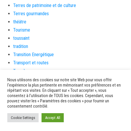
Terres de patrimoine et de culture
Terres gourmandes
théâtre
Tourisme
toussaint
tradition
Transition Energétique
Transport et routes
Travail
Travaux
Nous utilisons des cookies sur notre site Web pour vous offrir
l'expérience la plus pertinente en mémorisant vos préférences et en
Travaux THD
répétant vos visites. En cliquant sur « Tout accepter », vous
travaux utiles
consentez à l'utilisation de TOUS les cookies. Cependant, vous
pouvez visiter les « Paramètres des cookies » pour fournir un
TSUNAMI
consentement contrôlé.
TZCLD
Cookie Settings
Accept All
uncategorized
Venir en Martinique