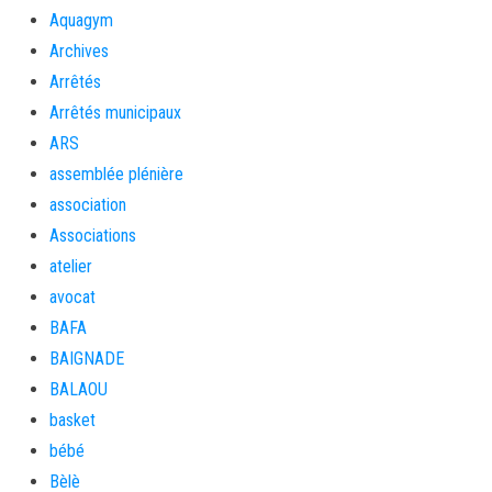
Aquagym
Archives
Arrêtés
Arrêtés municipaux
ARS
assemblée plénière
association
Associations
atelier
avocat
BAFA
BAIGNADE
BALAOU
basket
bébé
Bèlè