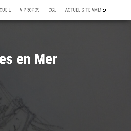
CUEIL
A PROPOS
CGU
ACTUEL SITE AMM
des en Mer