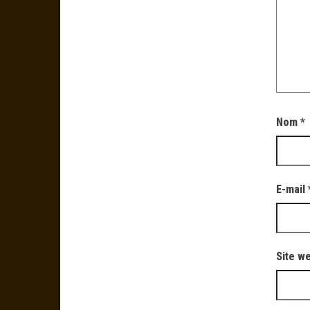
Nom
*
E-mail
Site w