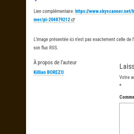
Lien complémentaire:
https://www.skyscanner.net/ho
mer/pl-204879212
L’image présentée ici n’est pas exactement celle de l’
son flux RSS.
À propos de l’auteur
Lais
Killian BOREZO
Votre a
*
Comme