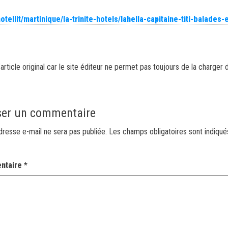
tellit/martinique/la-trinite-hotels/lahella-capitaine-titi-balades-
article original car le site éditeur ne permet pas toujours de la charger 
ser un commentaire
dresse e-mail ne sera pas publiée.
Les champs obligatoires sont indiqu
ntaire
*