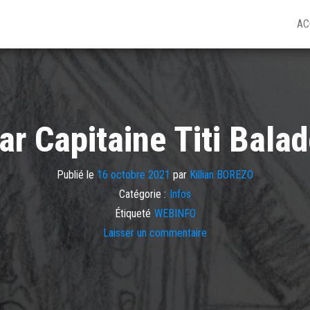
AC
ar Capitaine Titi Bala
Publié le
16 octobre 2021
par
Killian BOREZO
Catégorie :
Infos
Étiqueté
WEBINFO
Laisser un commentaire