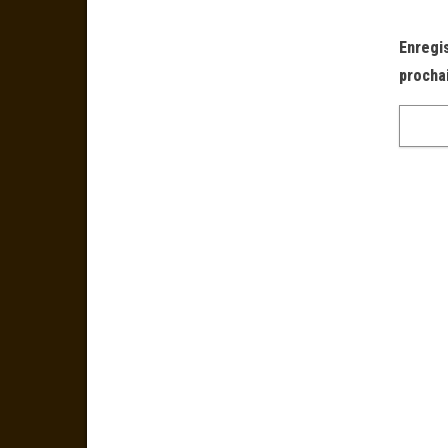
Enregi
procha