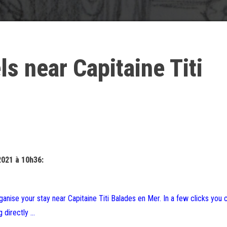
ls near Capitaine Titi
2021 à 10h36:
ganise your stay near Capitaine Titi Balades en Mer. In a few clicks you 
g directly …