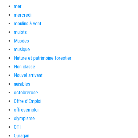
mer
mercredi
moulins à vent
mulots
Musées
musique
Nature et patrimoine forestier
Non classé
Nouvel arrivant
nuisibles
octobrerose
Offre d'Emploi
offresemploi
olympisme
OTI
Ouragan