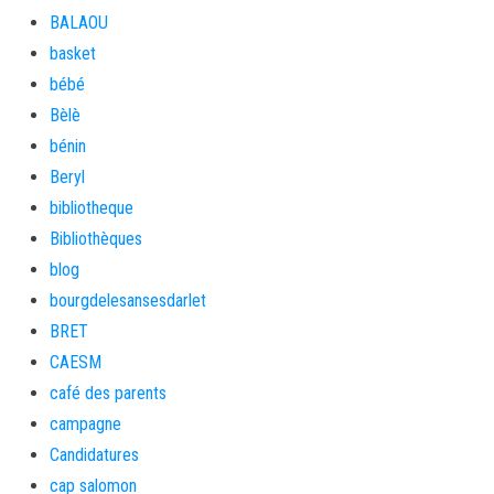
BALAOU
basket
bébé
Bèlè
bénin
Beryl
bibliotheque
Bibliothèques
blog
bourgdelesansesdarlet
BRET
CAESM
café des parents
campagne
Candidatures
cap salomon