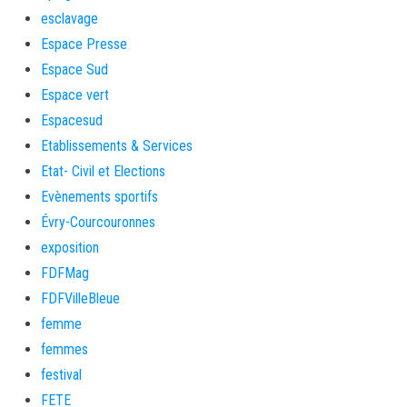
esclavage
Espace Presse
Espace Sud
Espace vert
Espacesud
Etablissements & Services
Etat- Civil et Elections
Evènements sportifs
Évry-Courcouronnes
exposition
FDFMag
FDFVilleBleue
femme
femmes
festival
FETE