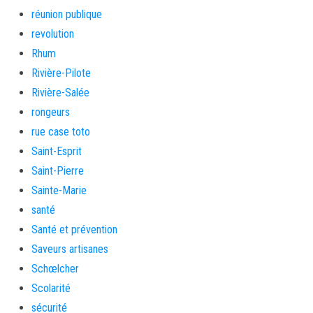
réunion publique
revolution
Rhum
Rivière-Pilote
Rivière-Salée
rongeurs
rue case toto
Saint-Esprit
Saint-Pierre
Sainte-Marie
santé
Santé et prévention
Saveurs artisanes
Schœlcher
Scolarité
sécurité