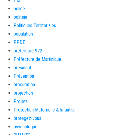
PMI
police
politeia
Politiques Territoriales
population
PPDE
préfecture 972
Préfecture de Martinique
président
Prévention
procuration
projection
Projets
Protection Maternelle & Infantile
protegez-vous
psychologue