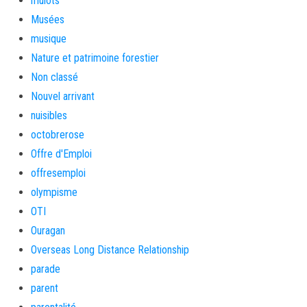
mulots
Musées
musique
Nature et patrimoine forestier
Non classé
Nouvel arrivant
nuisibles
octobrerose
Offre d'Emploi
offresemploi
olympisme
OTI
Ouragan
Overseas Long Distance Relationship
parade
parent