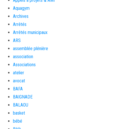
Appels à projets & AMI
Aquagym
Archives
Arrêtés
Arrêtés municipaux
ARS
assemblée plénière
association
Associations
atelier
avocat
BAFA
BAIGNADE
BALAOU
basket
bébé