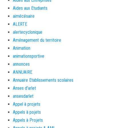
Aides aux Entreprises
Aides aux Etudiants
aimécésaire
ALERTE
alertecyclonique
Aménagement du territoire
Animation
animationsportive
annonces
ANNUAIRE
Annuaire Etablissements scolaires
Anses d'arlet
ansesdarlet
Appel à projets
Appels à pojets
Appels à Projets