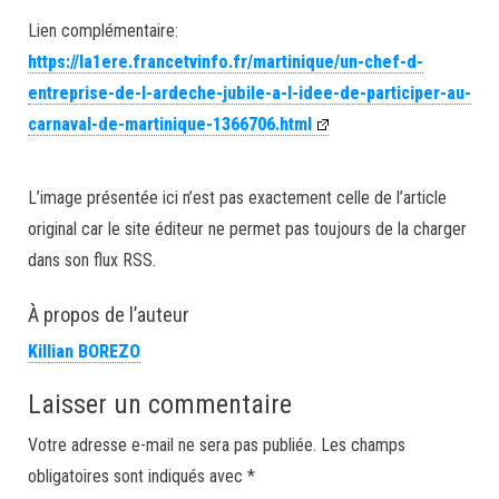
Lien complémentaire:
https://la1ere.francetvinfo.fr/martinique/un-chef-d-
entreprise-de-l-ardeche-jubile-a-l-idee-de-participer-au-
carnaval-de-martinique-1366706.html
L’image présentée ici n’est pas exactement celle de l’article
original car le site éditeur ne permet pas toujours de la charger
dans son flux RSS.
À propos de l’auteur
Killian BOREZO
Laisser un commentaire
Votre adresse e-mail ne sera pas publiée.
Les champs
obligatoires sont indiqués avec
*