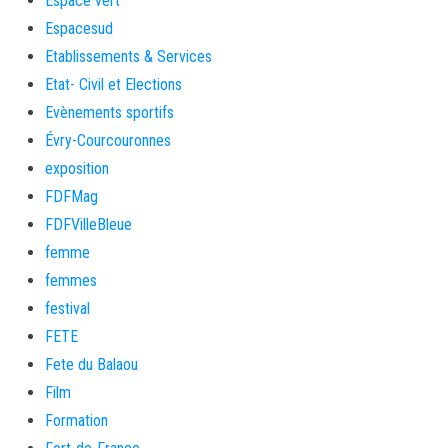
Espace vert
Espacesud
Etablissements & Services
Etat- Civil et Elections
Evènements sportifs
Évry-Courcouronnes
exposition
FDFMag
FDFVilleBleue
femme
femmes
festival
FETE
Fete du Balaou
Film
Formation