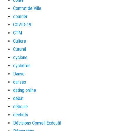
conte
Contrat de Ville
courrier
COVID-19
CTM
Culture
Cuturel
cyclone
cyclotron
Danse
danses
dating online
débat
déboulé
déchets
Décisions Conseil Exécutif