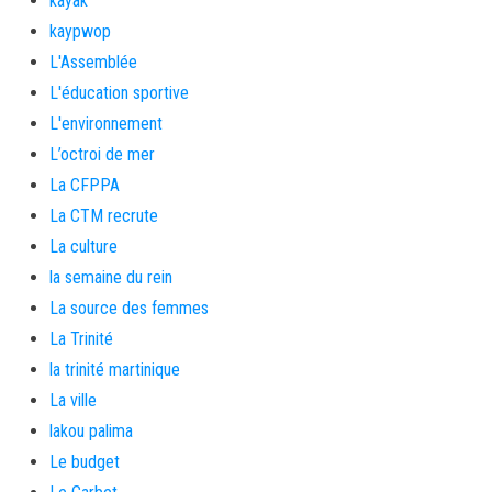
kayak
kaypwop
L'Assemblée
L'éducation sportive
L'environnement
L’octroi de mer
La CFPPA
La CTM recrute
La culture
la semaine du rein
La source des femmes
La Trinité
la trinité martinique
La ville
lakou palima
Le budget