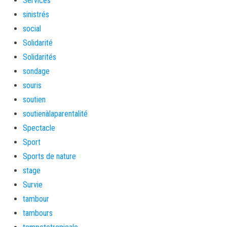
Services
sinistrés
social
Solidarité
Solidarités
sondage
souris
soutien
soutienàlaparentalité
Spectacle
Sport
Sports de nature
stage
Survie
tambour
tambours