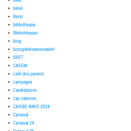
Bèlè
bénin
Beryl
bibliotheque
Bibliothèques
blog
bourgdelesansesdarlet
BRET
CAESM
café des parents
campagne
Candidatures
cap salomon
CARIBE WAVE 2024
Carnaval
Carnaval 24