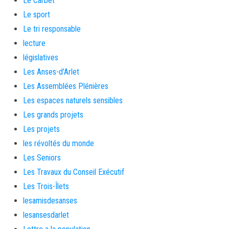
Le Carbet
Le sport
Le tri responsable
lecture
législatives
Les Anses-d'Arlet
Les Assemblées Plénières
Les espaces naturels sensibles
Les grands projets
Les projets
les révoltés du monde
Les Seniors
Les Travaux du Conseil Exécutif
Les Trois-Îlets
lesamisdesanses
lesansesdarlet