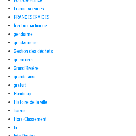
Fort-de-France
France services
FRANCESERVICES
fredon martinique
gendarme
gendarmerie
Gestion des déchets
gommiers
Grand'Rivière
grande anse
gratuit
Handicap
Histoire de la ville
horaire
Hors-Classement
In