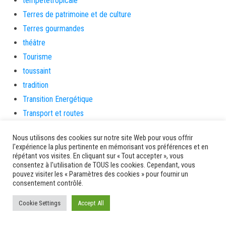
tempetetropicale
Terres de patrimoine et de culture
Terres gourmandes
théâtre
Tourisme
toussaint
tradition
Transition Energétique
Transport et routes
Travail
Nous utilisons des cookies sur notre site Web pour vous offrir
Travaux
l'expérience la plus pertinente en mémorisant vos préférences et en
Travaux THD
répétant vos visites. En cliquant sur « Tout accepter », vous
consentez à l'utilisation de TOUS les cookies. Cependant, vous
travaux utiles
pouvez visiter les « Paramètres des cookies » pour fournir un
consentement contrôlé.
TSUNAMI
TZCLD
Cookie Settings
Accept All
uncategorized