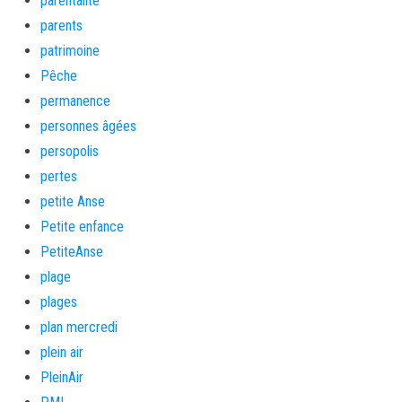
parentalité
parents
patrimoine
Pêche
permanence
personnes âgées
persopolis
pertes
petite Anse
Petite enfance
PetiteAnse
plage
plages
plan mercredi
plein air
PleinAir