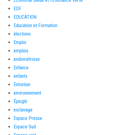
Économie Bleue et Croissance Verte
EDF
EDUCATION
Education et Formation
élections
Emploi
emplois
endométriose
Enfance
enfants
Entretien
environnement
Épinglé
esclavage
Espace Presse
Espace Sud