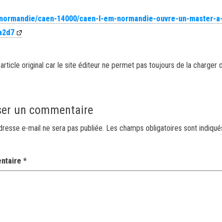
r/normandie/caen-14000/caen-l-em-normandie-ouvre-un-master-a-
a2d7
article original car le site éditeur ne permet pas toujours de la charger 
ser un commentaire
dresse e-mail ne sera pas publiée.
Les champs obligatoires sont indiqu
ntaire
*