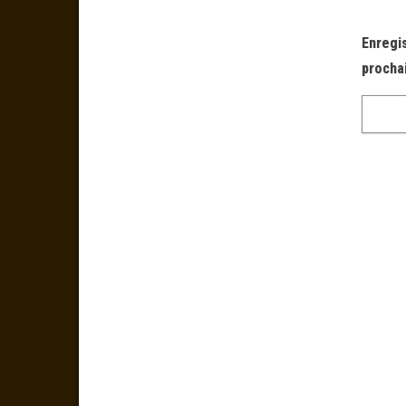
Enregi
procha