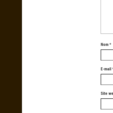
Nom
*
E-mail
Site w