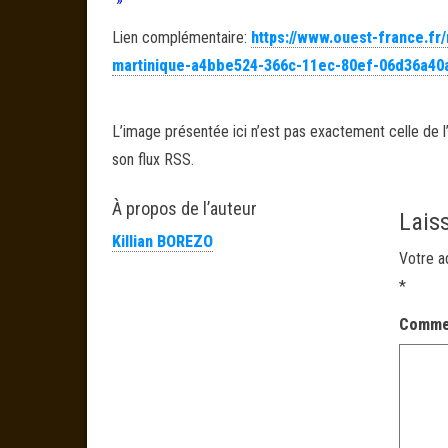
Lien complémentaire:
https://www.ouest-france.f
martinique-a4bbe524-366c-11ec-80ef-06d36a40
L’image présentée ici n’est pas exactement celle de l’
son flux RSS.
À propos de l’auteur
Lais
Killian BOREZO
Votre a
*
Comme