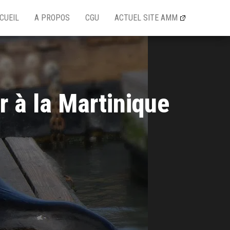
CUEIL
A PROPOS
CGU
ACTUEL SITE AMM
 à la Martinique