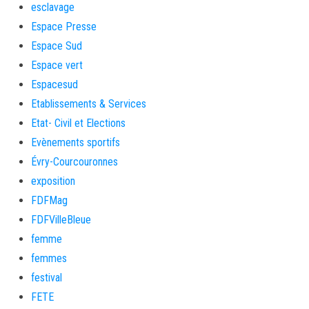
esclavage
Espace Presse
Espace Sud
Espace vert
Espacesud
Etablissements & Services
Etat- Civil et Elections
Evènements sportifs
Évry-Courcouronnes
exposition
FDFMag
FDFVilleBleue
femme
femmes
festival
FETE