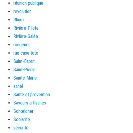
réunion publique
revolution
Rhum
Rivière-Pilote
Rivière-Salée
rongeurs
rue case toto
Saint-Esprit
Saint-Pierre
Sainte-Marie
santé
Santé et prévention
Saveurs artisanes
Schœlcher
Scolarité
sécurité