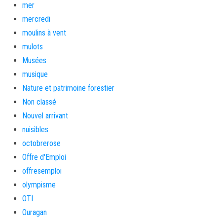
mer
mercredi
moulins à vent
mulots
Musées
musique
Nature et patrimoine forestier
Non classé
Nouvel arrivant
nuisibles
octobrerose
Offre d'Emploi
offresemploi
olympisme
OTI
Ouragan