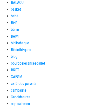
BALAOU
basket
bébé
Bèlè
bénin
Beryl
bibliotheque
Bibliothèques
blog
bourgdelesansesdarlet
BRET
CAESM
café des parents
campagne
Candidatures
cap salomon