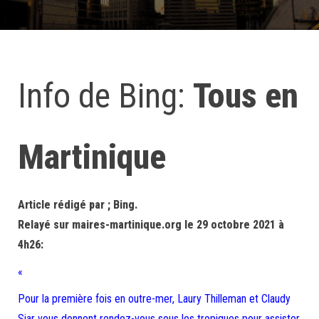
Info de Bing:
Tous en
Martinique
Article rédigé par ; Bing.
Relayé sur maires-martinique.org le 29 octobre 2021 à
4h26:
«
Pour la première fois en outre-mer, Laury Thilleman et Claudy
Siar vous donnent rendez-vous sous les tropiques pour assister