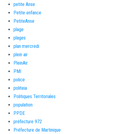
petite Anse
Petite enfance
PetiteAnse
plage
plages
plan mercredi
plein air
PleinAir
PMI
police
politeia
Politiques Territoriales
population
PPDE
préfecture 972
Préfecture de Martinique