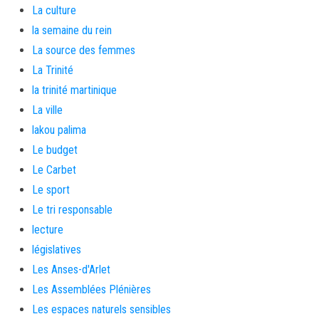
La culture
la semaine du rein
La source des femmes
La Trinité
la trinité martinique
La ville
lakou palima
Le budget
Le Carbet
Le sport
Le tri responsable
lecture
législatives
Les Anses-d'Arlet
Les Assemblées Plénières
Les espaces naturels sensibles