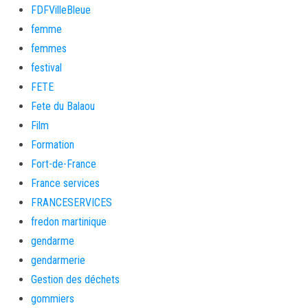
FDFVilleBleue
femme
femmes
festival
FETE
Fete du Balaou
Film
Formation
Fort-de-France
France services
FRANCESERVICES
fredon martinique
gendarme
gendarmerie
Gestion des déchets
gommiers