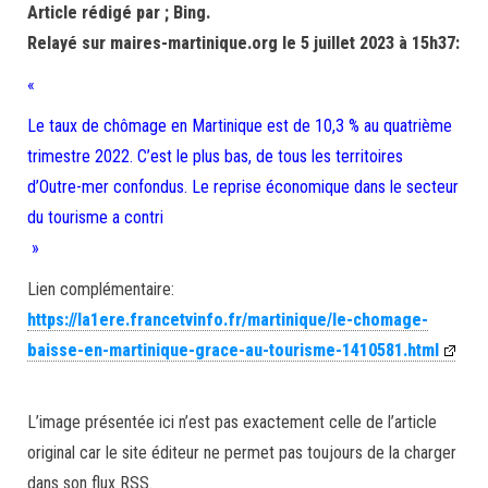
Article rédigé par ; Bing.
Relayé sur maires-martinique.org le 5 juillet 2023 à 15h37:
«
Le taux de chômage en Martinique est de 10,3 % au quatrième
trimestre 2022. C’est le plus bas, de tous les territoires
d’Outre-mer confondus. Le reprise économique dans le secteur
du tourisme a contri
»
Lien complémentaire:
https://la1ere.francetvinfo.fr/martinique/le-chomage-
baisse-en-martinique-grace-au-tourisme-1410581.html
L’image présentée ici n’est pas exactement celle de l’article
original car le site éditeur ne permet pas toujours de la charger
dans son flux RSS.