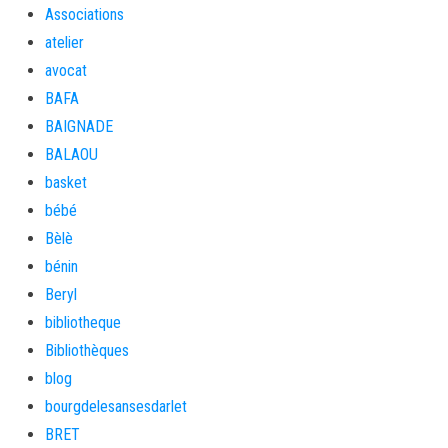
Associations
atelier
avocat
BAFA
BAIGNADE
BALAOU
basket
bébé
Bèlè
bénin
Beryl
bibliotheque
Bibliothèques
blog
bourgdelesansesdarlet
BRET