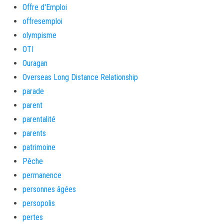
Offre d'Emploi
offresemploi
olympisme
OTI
Ouragan
Overseas Long Distance Relationship
parade
parent
parentalité
parents
patrimoine
Pêche
permanence
personnes âgées
persopolis
pertes