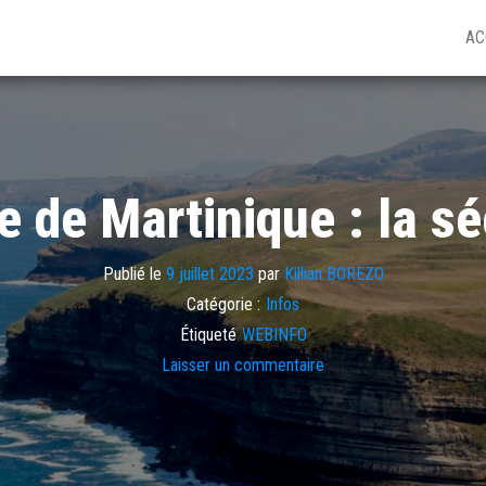
AC
e de Martinique : la sé
Publié le
9 juillet 2023
par
Killian BOREZO
Catégorie :
Infos
Étiqueté
WEBINFO
Laisser un commentaire