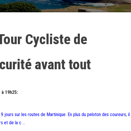
Tour Cycliste de
curité avant tout
3 à 19h25:
9 jours sur les routes de Martinique. En plus du peloton des coureurs, il 
rs et de la c …