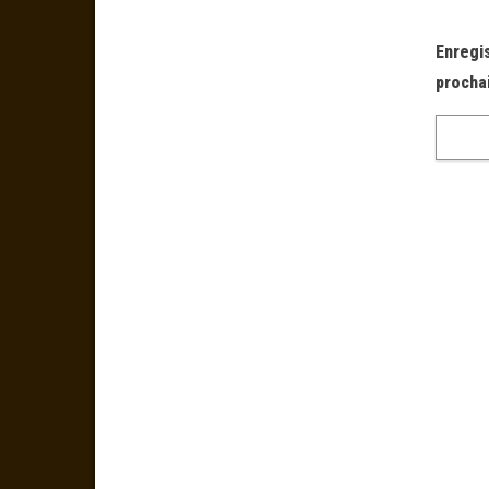
Enregi
procha