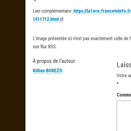
Lien complémentaire:
https://la1ere.francetvinfo.
1411712.html
L’image présentée ici n’est pas exactement celle de l’
son flux RSS.
À propos de l’auteur
Lais
Killian BOREZO
Votre a
*
Comme