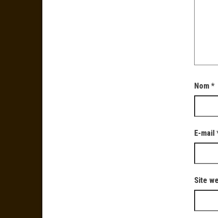
Nom
*
E-mail
Site w