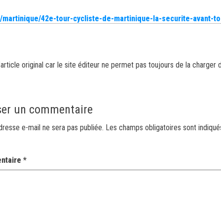
fr/martinique/42e-tour-cycliste-de-martinique-la-securite-avant-to
article original car le site éditeur ne permet pas toujours de la charger 
ser un commentaire
dresse e-mail ne sera pas publiée.
Les champs obligatoires sont indiqu
ntaire
*