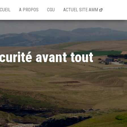
CUEIL
A PROPOS
CGU
ACTUEL SITE AMM
curité avant tout