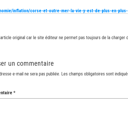
nomie/inflation/corse-et-outre-mer-la-vie-y-est-de-plus-en-plus
article original car le site éditeur ne permet pas toujours de la charger 
ser un commentaire
dresse e-mail ne sera pas publiée.
Les champs obligatoires sont indiqu
ntaire
*