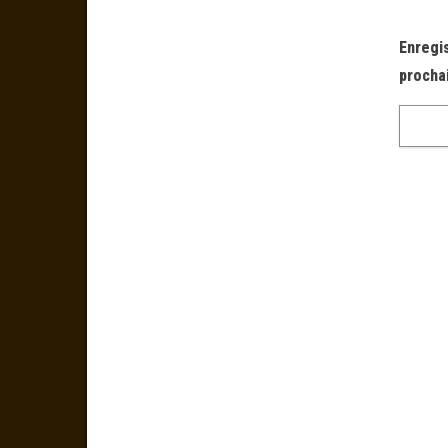
Enregi
procha