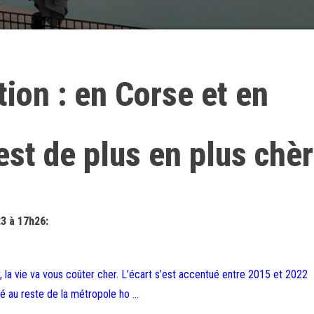
ation : en Corse et en
 est de plus en plus chè
23 à 17h26:
 la vie va vous coûter cher. L’écart s’est accentué entre 2015 et 2022
 au reste de la métropole ho …