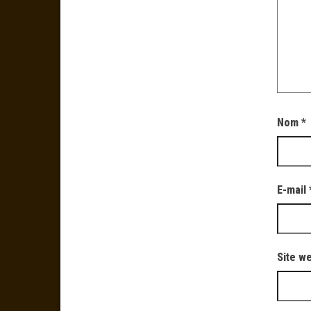
Nom
*
E-mail
Site w