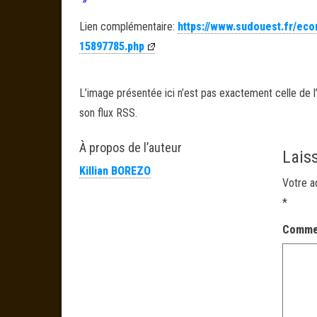
Lien complémentaire:
https://www.sudouest.fr/eco
15897785.php
L’image présentée ici n’est pas exactement celle de l’
son flux RSS.
À propos de l’auteur
Lais
Killian BOREZO
Votre a
*
Comme