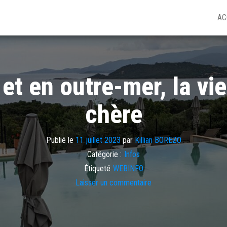
AC
 et en outre-mer, la vi
chère
Publié le
11 juillet 2023
par
Killian BOREZO
Catégorie :
Infos
Étiqueté
WEBINFO
Laisser un commentaire