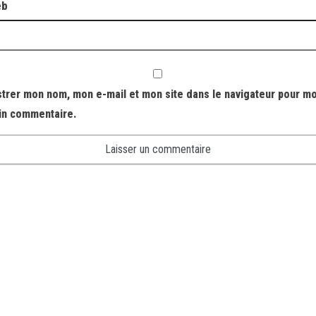
eb
strer mon nom, mon e-mail et mon site dans le navigateur pour m
in commentaire.