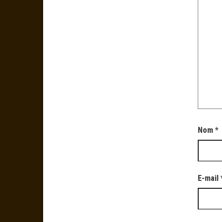
Nom
*
E-mail