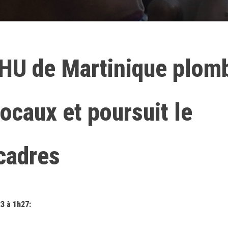
HU de Martinique plom
locaux et poursuit le
cadres
23 à 1h27: