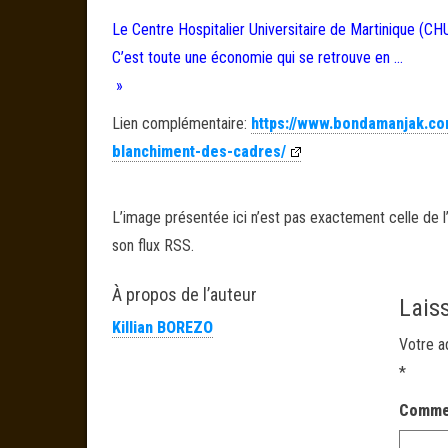
Le Centre Hospitalier Universitaire de Martinique (CH
C’est toute une économie qui se retrouve en …
»
Lien complémentaire:
https://www.bondamanjak.com
blanchiment-des-cadres/
L’image présentée ici n’est pas exactement celle de l’
son flux RSS.
À propos de l’auteur
Lais
Killian BOREZO
Votre a
*
Comme