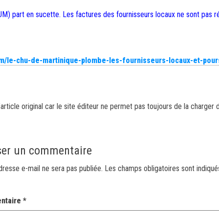
UM) part en sucette. Les factures des fournisseurs locaux ne sont pas r
/le-chu-de-martinique-plombe-les-fournisseurs-locaux-et-pours
article original car le site éditeur ne permet pas toujours de la charger 
ser un commentaire
dresse e-mail ne sera pas publiée.
Les champs obligatoires sont indiqu
ntaire
*