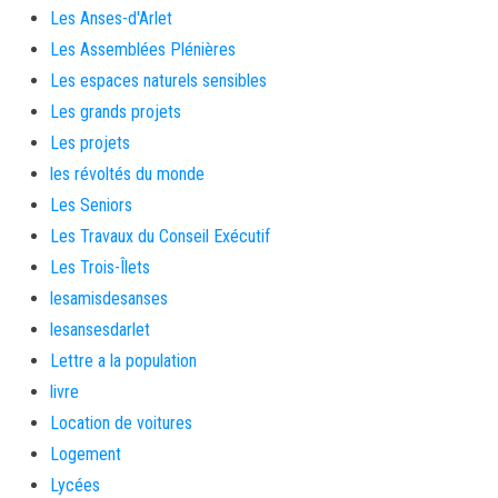
Les Anses-d'Arlet
Les Assemblées Plénières
Les espaces naturels sensibles
Les grands projets
Les projets
les révoltés du monde
Les Seniors
Les Travaux du Conseil Exécutif
Les Trois-Îlets
lesamisdesanses
lesansesdarlet
Lettre a la population
livre
Location de voitures
Logement
Lycées