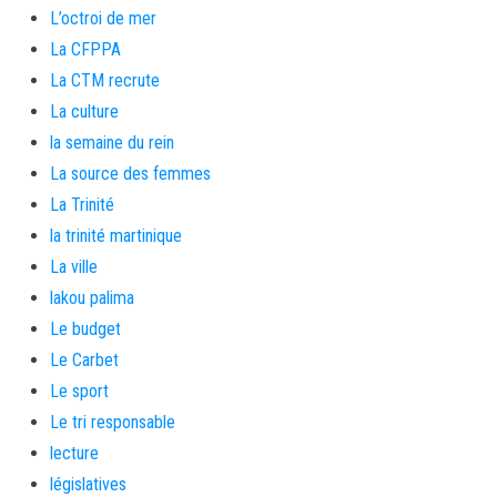
L’octroi de mer
La CFPPA
La CTM recrute
La culture
la semaine du rein
La source des femmes
La Trinité
la trinité martinique
La ville
lakou palima
Le budget
Le Carbet
Le sport
Le tri responsable
lecture
législatives