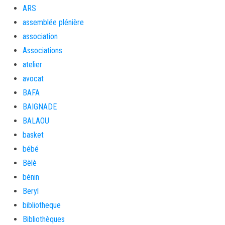
ARS
assemblée plénière
association
Associations
atelier
avocat
BAFA
BAIGNADE
BALAOU
basket
bébé
Bèlè
bénin
Beryl
bibliotheque
Bibliothèques