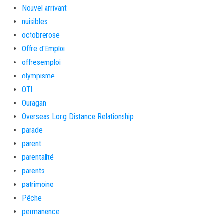
Nouvel arrivant
nuisibles
octobrerose
Offre d'Emploi
offresemploi
olympisme
OTI
Ouragan
Overseas Long Distance Relationship
parade
parent
parentalité
parents
patrimoine
Pêche
permanence