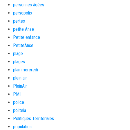
personnes âgées
persopolis
pertes
petite Anse
Petite enfance
PetiteAnse
plage
plages
plan mercredi
plein air
PleinAir
PMI
police
politeia
Politiques Territoriales
population