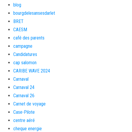
blog
bourgdelesansesdarlet
BRET
CAESM
café des parents
campagne
Candidatures
cap salomon
CARIBE WAVE 2024
Carnaval
Carnaval 24
Carnaval 26
Carnet de voyage
Case-Pilote
centre aéré
cheque energie