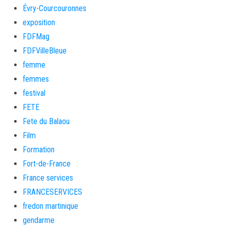
Évry-Courcouronnes
exposition
FDFMag
FDFVilleBleue
femme
femmes
festival
FETE
Fete du Balaou
Film
Formation
Fort-de-France
France services
FRANCESERVICES
fredon martinique
gendarme