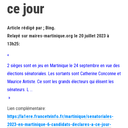
ce jour
Article rédigé par ; Bing.
Relayé sur maires-martinique.org le 20 juillet 2023 à
13h25:
«
2 sièges sont en jeu en Martinique le 24 septembre en vue des
élections sénatoriales. Les sortants sont Catherine Conconne et
Maurice Antiste. Ce sont les grands électeurs qui élisent les
sénateurs. L …
»
Lien complémentaire:
https://la1ere.francetvinfo.fr/martinique/senatoriales-
2023-en-martinique-6-candidats-declares-a-ce-jour-