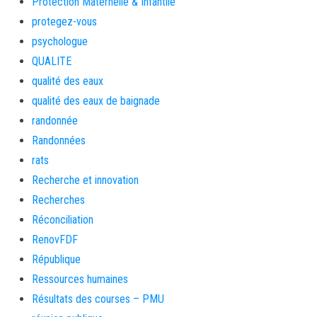
Protection Maternelle & Infantile
protegez-vous
psychologue
QUALITE
qualité des eaux
qualité des eaux de baignade
randonnée
Randonnées
rats
Recherche et innovation
Recherches
Réconciliation
RenovFDF
République
Ressources humaines
Résultats des courses – PMU