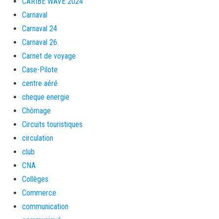
CARIBE WAVE 2024
Carnaval
Carnaval 24
Carnaval 26
Carnet de voyage
Case-Pilote
centre aéré
cheque energie
Chômage
Circuits touristiques
circulation
club
CNA
Collèges
Commerce
communication