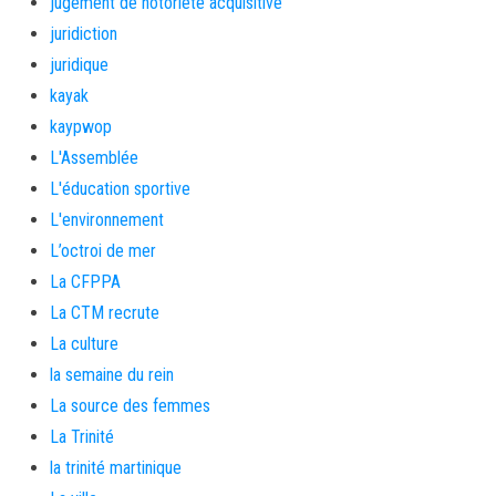
jugement de notoriété acquisitive
juridiction
juridique
kayak
kaypwop
L'Assemblée
L'éducation sportive
L'environnement
L’octroi de mer
La CFPPA
La CTM recrute
La culture
la semaine du rein
La source des femmes
La Trinité
la trinité martinique