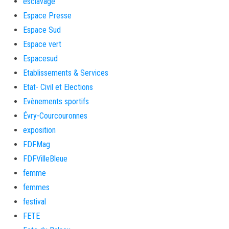
esclavage
Espace Presse
Espace Sud
Espace vert
Espacesud
Etablissements & Services
Etat- Civil et Elections
Evènements sportifs
Évry-Courcouronnes
exposition
FDFMag
FDFVilleBleue
femme
femmes
festival
FETE