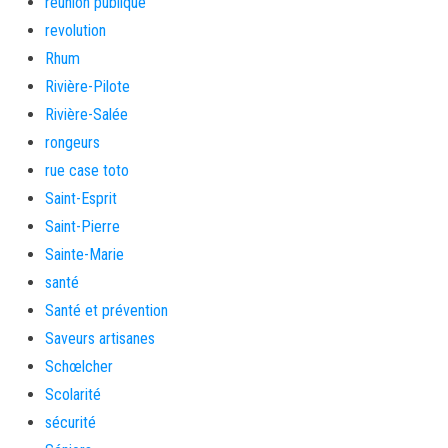
réunion publique
revolution
Rhum
Rivière-Pilote
Rivière-Salée
rongeurs
rue case toto
Saint-Esprit
Saint-Pierre
Sainte-Marie
santé
Santé et prévention
Saveurs artisanes
Schœlcher
Scolarité
sécurité