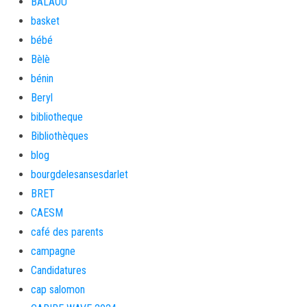
BALAOU
basket
bébé
Bèlè
bénin
Beryl
bibliotheque
Bibliothèques
blog
bourgdelesansesdarlet
BRET
CAESM
café des parents
campagne
Candidatures
cap salomon