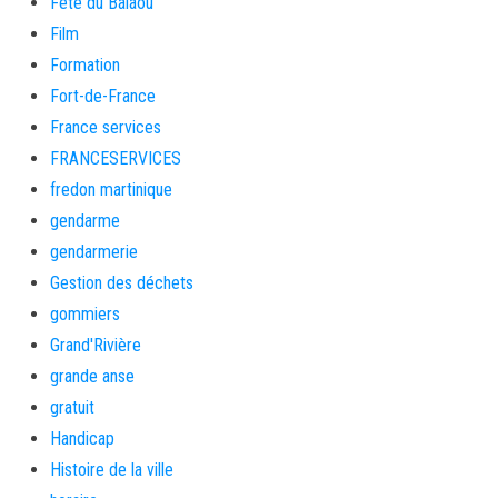
Fete du Balaou
Film
Formation
Fort-de-France
France services
FRANCESERVICES
fredon martinique
gendarme
gendarmerie
Gestion des déchets
gommiers
Grand'Rivière
grande anse
gratuit
Handicap
Histoire de la ville