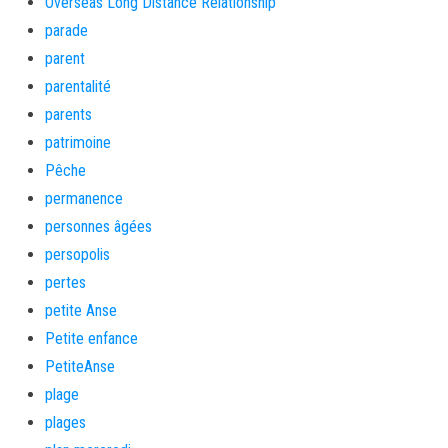
Overseas Long Distance Relationship
parade
parent
parentalité
parents
patrimoine
Pêche
permanence
personnes âgées
persopolis
pertes
petite Anse
Petite enfance
PetiteAnse
plage
plages