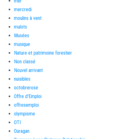
mer
mercredi
moulins à vent
mulots
Musées
musique
Nature et patrimoine forestier
Non classé
Nouvel arrivant
nuisibles
octobrerose
Offre d'Emploi
offresemploi
olympisme
OTI
Ouragan