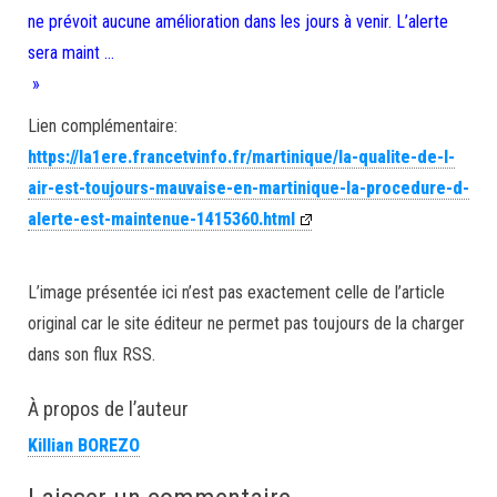
ne prévoit aucune amélioration dans les jours à venir. L’alerte
sera maint …
»
Lien complémentaire:
https://la1ere.francetvinfo.fr/martinique/la-qualite-de-l-
air-est-toujours-mauvaise-en-martinique-la-procedure-d-
alerte-est-maintenue-1415360.html
L’image présentée ici n’est pas exactement celle de l’article
original car le site éditeur ne permet pas toujours de la charger
dans son flux RSS.
À propos de l’auteur
Killian BOREZO