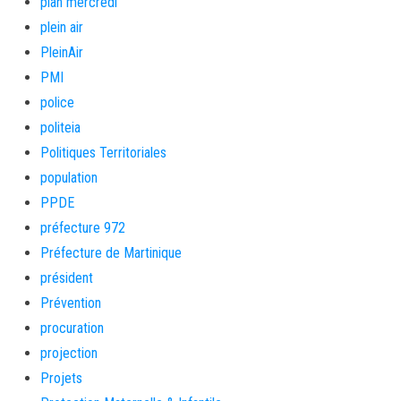
plan mercredi
plein air
PleinAir
PMI
police
politeia
Politiques Territoriales
population
PPDE
préfecture 972
Préfecture de Martinique
président
Prévention
procuration
projection
Projets