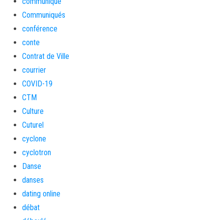
communiqué
Communiqués
conférence
conte
Contrat de Ville
courrier
COVID-19
CTM
Culture
Cuturel
cyclone
cyclotron
Danse
danses
dating online
débat